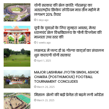
योगी सरकार की खेल क्रांति: गोरखपुर का
अंतरराष्ट्रीय क्रिकेट स्टेडियम मात्र तीन महीने में
लगभग 20% तैयार
3 days ago
यूपी के युवाओं के लिए सुनहरा अवसर, मेजर
ध्यानचंद खेल विश्वविद्यालय के पीजी डिप्लोमा की
मान्यता उच्च स्तर की
3 weeks ago
लखनऊ में जल्द ही 16 गोल्फ कार्ट्स का संचालन
शुरू कराएगी योगी सरकार
April 1, 2025
MAJOR LAISHRAM JYOTIN SINGH, ASHOK
CHAKRA (POSTHUMOUS) FOOTBALL
TOURNAMENT CONCLUDES
March 26, 2025
मिसालः खेलों की बढ़ी प्रेजेंस तो बढ़ने लगी अटेंडेंस
March 23, 2025