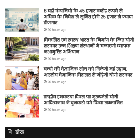
8 बड़ी कंपनियों के 45 हजार करोड़ रुपये से
अधिक के निवेश से सृजित होंगे 25 हजार से ज्यादा
रोजगार
20 hours ago
विकसित एवं स्वस्थ भारत के निर्माण के लिए योगी
सरकार उच्च शिक्षण संस्थानों में चलाएगी व्यापक
नशामुक्ति अभियान
20 hours ago
बच्चों की वैज्ञानिक सोच को मिलेगी नई उड़ान,
भारतीय वैज्ञानिक विरासत से जोड़ेगी योगी सरकार
20 hours ago
राष्ट्रीय हथकरघा दिवस पर मुख्यमंत्री योगी
आदित्यनाथ ने बुनकरों को किया सम्मानित
20 hours ago
खेल