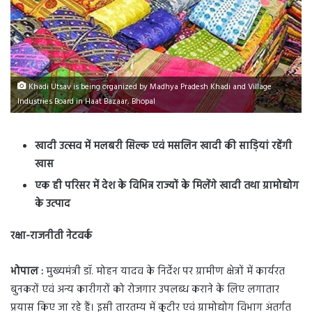
Khadi Utsav is being organized by Madhya Pradesh Khadi and Village
Industries Board in Haat Bazaar, Bhopal
खादी उत्सव में मलबरी सिल्क एवं मसलिन खादी की साड़ियां रहेंगी
खास
एक ही परिसर में देश के विभिन्न राज्यों के मिलेंगे खादी तथा ग्रामोद्योग
के उत्पाद
रक्षा-राजनीती नेटवर्क
भोपाल :
मुख्यमंत्री डॉ. मोहन यादव के निर्देश पर ग्रामीण क्षेत्रों में कार्यरत
बुनकरों एवं अन्य कारीगरों को रोजगार उपलब्ध कराने के लिए लगातार
प्रयास किए जा रहे हैं। इसी तारतम्य में कुटीर एवं ग्रामोद्योग विभाग अंतर्गत