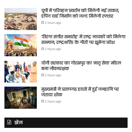
यूपी में परिवहन प्रवर्तन को मिलेगी नई ताकत,
डंपिंग यार्ड निर्माण को जल्द मिलेगी रफ्तार
2 hours ago
‘तिरंगा संगीत समारोह’ में राष्ट्र नायकों को मिलेगा
सम्मान, राष्ट्रभक्ति के गीतों पर झूमेगा प्रदेश
2 hours ago
योगी सरकार का गोरखपुर का ‘मातृ सेवा’ मॉडल
बना जीवनरक्षक
2 hours ago
मुख्यमंत्री ने प्रतापगढ़ हादसे में हुई जनहानि पर
जताया शोक
2 hours ago
खेल