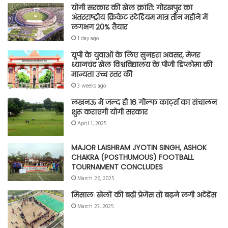
योगी सरकार की खेल क्रांति: गोरखपुर का
अंतरराष्ट्रीय क्रिकेट स्टेडियम मात्र तीन महीने में
लगभग 20% तैयार
1 day ago
यूपी के युवाओं के लिए सुनहरा अवसर, मेजर
ध्यानचंद खेल विश्वविद्यालय के पीजी डिप्लोमा की
मान्यता उच्च स्तर की
3 weeks ago
लखनऊ में जल्द ही 16 गोल्फ कार्ट्स का संचालन
शुरू कराएगी योगी सरकार
April 1, 2025
MAJOR LAISHRAM JYOTIN SINGH, ASHOK
CHAKRA (POSTHUMOUS) FOOTBALL
TOURNAMENT CONCLUDES
March 26, 2025
मिसालः खेलों की बढ़ी प्रेजेंस तो बढ़ने लगी अटेंडेंस
March 23, 2025