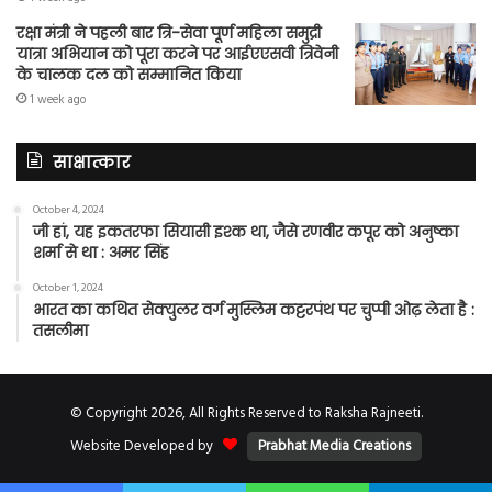
रक्षा मंत्री ने पहली बार त्रि-सेवा पूर्ण महिला समुद्री
यात्रा अभियान को पूरा करने पर आईएएसवी त्रिवेनी
के चालक दल को सम्मानित किया
1 week ago
साक्षात्कार
October 4, 2024
जी हां, यह इकतरफा सियासी इश्क था, जैसे रणवीर कपूर को अनुष्का
शर्मा से था : अमर सिंह
October 1, 2024
भारत का कथित सेक्युलर वर्ग मुस्लिम कट्टरपंथ पर चुप्पी ओढ़ लेता है :
तसलीमा
© Copyright 2026, All Rights Reserved to Raksha Rajneeti.
Website Developed by
Prabhat Media Creations