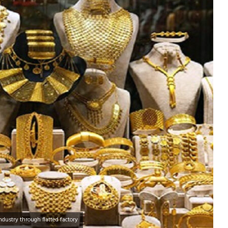
dustry through flatted factory