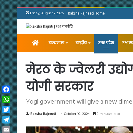
Friday, August 7 2026
Raksha Rajneeti Home
Home
राज्यनामा
राष्ट्रीय
उत्तर प्रदेश
रक्षा 
मेरठ के ज्वेलरी उद्
योगी सरकार
Facebook
Yogi government will give a new dimen
WhatsApp
Raksha Rajneeti
October 10, 2024
3 minutes read
Twitter
Telegram