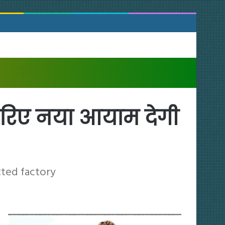
े जरिए नया आयाम देगी
tted factory