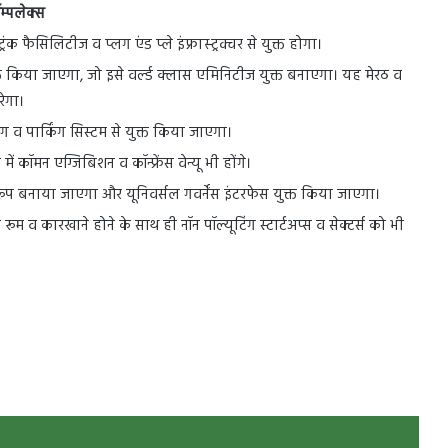
म्पलेक्स
रंक फैसिलिटीज व प्लग एंड प्ले इंफ्रास्ट्रक्चर से युक्त होगा।
त किया जाएगा, जो इसे वर्ल्ड क्लास एमिनिटीज युक्त बनाएगा। यह मेरठ व
रेगा।
ंग व पार्किंग सिस्टम से युक्त किया जाएगा।
ें कॉमन एग्जिबिशन व कॉन्फ्रेंस वेन्यू भी होंगे।
ुरूप बनाया जाएगा और यूनिवर्सल गवर्नेंस इंटरफेस युक्त किया जाएगा।
 शो रूम व कारखाने होने के साथ ही नॉन पॉल्यूटिंग स्टार्टअप्स व सेक्टर्स को भी