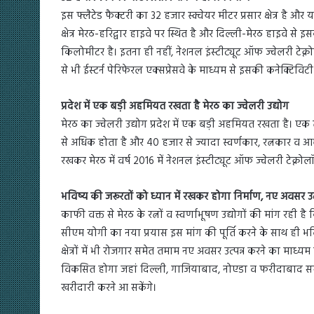
इस फ्लैटेड फैक्टरी का 32 हजार स्क्वेयर मीटर प्रसार क्षेत्र है और 
क्षेत्र मेरठ-हरिद्वार हाइवे पर स्थित है और दिल्ली-मेरठ हाइवे से इ
किलोमीटर है। इतना ही नहीं, नेशनल इंस्टीट्यूट ऑफ ज्वेलरी टेक्न
से भी ईस्टर्न पेरिफेरल एक्सप्रेसवे के माध्यम से इसकी कनेक्टिविट
प्रदेश में एक बड़ी अहमियत रखता है मेरठ का ज्वेलरी उद्योग
मेरठ का ज्वेलरी उद्योग प्रदेश में एक बड़ी अहमियत रखता है। एक 
से अधिक होता है और 40 हजार से ज्यादा स्वर्णकार, रत्नकार व आभूषण 
रखकर मेरठ में वर्ष 2016 में नेशनल इंस्टीट्यूट ऑफ ज्वेलरी टेक
भविष्य की जरूरतों को ध्यान में रखकर होगा निर्माण, नए अवसर उत
काफी वक्त से मेरठ के रत्नों व स्वर्णाभूषण उद्योगों की मांग रही ह
सीएम योगी का नया प्रयास इस मांग की पूर्ति करने के साथ ही भ
क्षेत्रों में भी रोजगार समेत तमाम नए अवसर उत्पन्न करने का माध्यम 
विकसित होगा जहां दिल्ली, गाजियाबाद, नोएडा व फरीदाबाद समेत ह
खरीदारी करने आ सकेंगे।