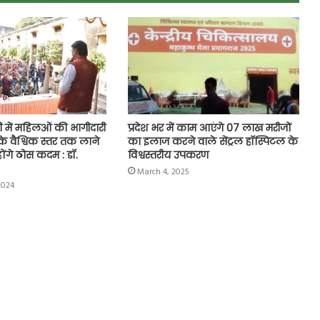
 में महिलओं की भागीदारी
प्रदेश भर में काम आएंगे 07 लाख मरीजों
े वैश्विक स्तर तक लाने
का इलाज करने वाले सेंट्रल हॉस्पिटल के
ोंगे ठोस कदम : डॉ.
विश्वस्तरीय उपकरण
March 4, 2025
2024