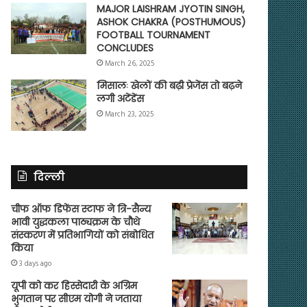
MAJOR LAISHRAM JYOTIN SINGH,
ASHOK CHAKRA (POSTHUMOUS)
FOOTBALL TOURNAMENT
CONCLUDES
March 26, 2025
मिसालः खेलों की बढ़ी प्रेजेंस तो बढ़ने
लगी अटेंडेंस
March 23, 2025
दिल्ली
चीफ ऑफ डिफेंस स्टाफ ने त्रि-सैन्य
भावी युद्धकला पाठ्यक्रम के चौथे
संस्करण में प्रतिभागियों को संबोधित
किया
3 days ago
यूपी को कर हिस्सेदारी के अग्रिम
भुगतान पर सीएम योगी ने जताया