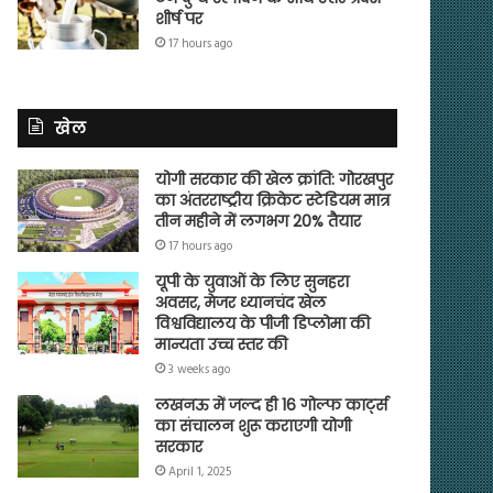
शीर्ष पर
17 hours ago
खेल
योगी सरकार की खेल क्रांति: गोरखपुर
का अंतरराष्ट्रीय क्रिकेट स्टेडियम मात्र
तीन महीने में लगभग 20% तैयार
17 hours ago
यूपी के युवाओं के लिए सुनहरा
अवसर, मेजर ध्यानचंद खेल
विश्वविद्यालय के पीजी डिप्लोमा की
मान्यता उच्च स्तर की
3 weeks ago
लखनऊ में जल्द ही 16 गोल्फ कार्ट्स
का संचालन शुरू कराएगी योगी
सरकार
April 1, 2025