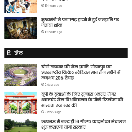
19 hours ago
मुख्यमंत्री ने प्रतापगढ़ हादसे में हुई जनहानि पर
जताया शोक
19 hours ago
खेल
योगी सरकार की खेल क्रांति: गोरखपुर का
अंतरराष्ट्रीय क्रिकेट स्टेडियम मात्र तीन महीने में
लगभग 20% तैयार
2 days ago
यूपी के युवाओं के लिए सुनहरा अवसर, मेजर
ध्यानचंद खेल विश्वविद्यालय के पीजी डिप्लोमा की
मान्यता उच्च स्तर की
3 weeks ago
लखनऊ में जल्द ही 16 गोल्फ कार्ट्स का संचालन
शुरू कराएगी योगी सरकार