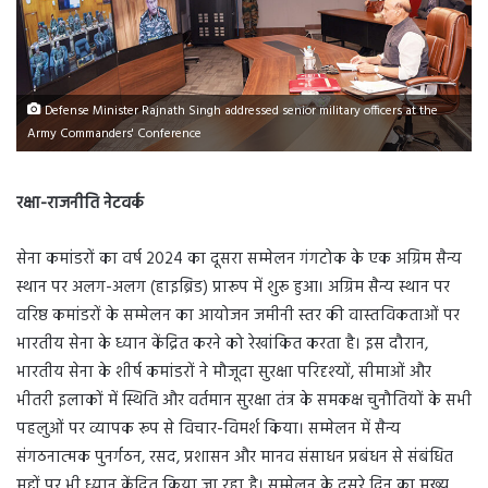
Defense Minister Rajnath Singh addressed senior military officers at the
Army Commanders' Conference
रक्षा-राजनीति नेटवर्क
सेना कमांडरों का वर्ष 2024 का दूसरा सम्मेलन गंगटोक के एक अग्रिम सैन्य
स्थान पर अलग-अलग (हाइब्रिड) प्रारूप में शुरू हुआ। अग्रिम सैन्य स्थान पर
वरिष्ठ कमांडरों के सम्मेलन का आयोजन जमीनी स्तर की वास्तविकताओं पर
भारतीय सेना के ध्यान केंद्रित करने को रेखांकित करता है। इस दौरान,
भारतीय सेना के शीर्ष कमांडरों ने मौजूदा सुरक्षा परिदृश्यों, सीमाओं और
भीतरी इलाकों में स्थिति और वर्तमान सुरक्षा तंत्र के समकक्ष चुनौतियों के सभी
पहलुओं पर व्यापक रूप से विचार-विमर्श किया। सम्मेलन में सैन्य
संगठनात्मक पुनर्गठन, रसद, प्रशासन और मानव संसाधन प्रबंधन से संबंधित
मुद्दों पर भी ध्यान केंद्रित किया जा रहा है। सम्मेलन के दूसरे दिन का मुख्य