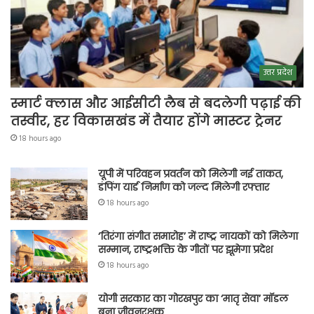
उत्तर प्रदेश
स्मार्ट क्लास और आईसीटी लैब से बदलेगी पढ़ाई की
तस्वीर, हर विकासखंड में तैयार होंगे मास्टर ट्रेनर
18 hours ago
यूपी में परिवहन प्रवर्तन को मिलेगी नई ताकत,
डंपिंग यार्ड निर्माण को जल्द मिलेगी रफ्तार
18 hours ago
‘तिरंगा संगीत समारोह’ में राष्ट्र नायकों को मिलेगा
सम्मान, राष्ट्रभक्ति के गीतों पर झूमेगा प्रदेश
18 hours ago
योगी सरकार का गोरखपुर का ‘मातृ सेवा’ मॉडल
बना जीवनरक्षक