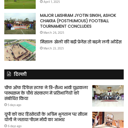
April 1, 2025
MAJOR LAISHRAM JYOTIN SINGH, ASHOK
CHAKRA (POSTHUMOUS) FOOTBALL
TOURNAMENT CONCLUDES
March 26, 2025
मिसालः खेलों की बढ़ी प्रेजेंस तो बढ़ने लगी अटेंडेंस
March 23, 2025
दिल्ली
चीफ ऑफ डिफेंस स्टाफ ने त्रि-सैन्य भावी युद्धकला
पाठ्यक्रम के चौथे संस्करण में प्रतिभागियों को
संबोधित किया
5 days ago
यूपी को कर हिस्सेदारी के अग्रिम भुगतान पर सीएम
योगी ने जताया पीएम मोदी का आभार
6 days ago