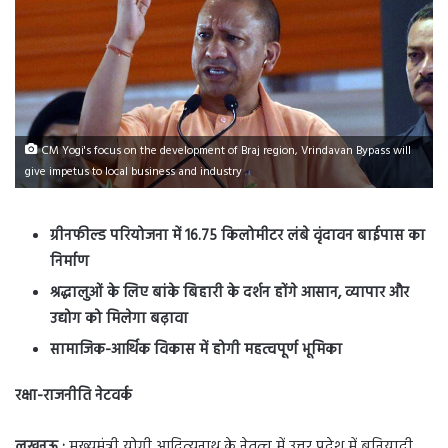
CM Yogi's focus on the development of Braj region, Vrindavan Bypass will
give impetus to local business and industry
ग्रीनफील्ड परियोजना में 16.75 किलोमीटर लंबे वृंदावन बाईपास का
निर्माण
श्रद्धालुओं के लिए बांके बिहारी के दर्शन होंगे आसान, व्यापार और
उद्योग को मिलेगा बढ़ावा
सामाजिक-आर्थिक विकास में होगी महत्वपूर्ण भूमिका
रक्षा-राजनीति नेटवर्क
लखनऊ :
मुख्यमंत्री योगी आदित्यनाथ के नेतृत्व में उत्तर प्रदेश में बुनियादी