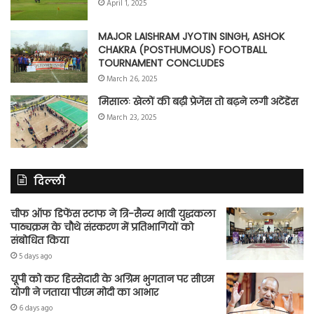
April 1, 2025
MAJOR LAISHRAM JYOTIN SINGH, ASHOK
CHAKRA (POSTHUMOUS) FOOTBALL
TOURNAMENT CONCLUDES
March 26, 2025
मिसालः खेलों की बढ़ी प्रेजेंस तो बढ़ने लगी अटेंडेंस
March 23, 2025
दिल्ली
चीफ ऑफ डिफेंस स्टाफ ने त्रि-सैन्य भावी युद्धकला
पाठ्यक्रम के चौथे संस्करण में प्रतिभागियों को
संबोधित किया
5 days ago
यूपी को कर हिस्सेदारी के अग्रिम भुगतान पर सीएम
योगी ने जताया पीएम मोदी का आभार
6 days ago