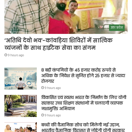
उत्तर प्रदेश
‘अतिथि देवो भव’-कांवड़िया शिविरों में सात्विक
व्यंजनों के साथ हाईटेक सेवा का संगम
9 hours ago
8 बड़ी कंपनियों के 45 हजार करोड़ रुपये से
अधिक के निवेश से सृजित होंगे 25 हजार से ज्यादा
रोजगार
9 hours ago
विकसित एवं स्वस्थ भारत के निर्माण के लिए योगी
सरकार उच्च शिक्षण संस्थानों में चलाएगी व्यापक
नशामुक्ति अभियान
9 hours ago
बच्चों की वैज्ञानिक सोच को मिलेगी नई उड़ान,
भारतीय वैज्ञानिक विरासत से जोड़ेगी योगी सरकार