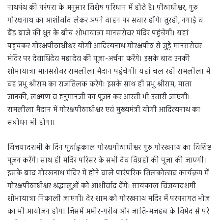
नाथपंथ की परंपरा के अनुसार विशेष परिधान में होते हैं। पीठाधीश्वर, गुरु
गोरक्षनाथ का आशीर्वाद लेकर अपने वाहन पर सवार होंगे। तुरही, नगाड़े व
बैंड बाजे की धुन के बीच शोभायात्रा मानसरोवर मंदिर पहुंचेगी। यहां
पहुंचकर गोरक्षपीठाधीश्वर योगी आदित्यनाथ गोरक्षपीठ से जुड़े मानसरोवर
मंदिर पर देवाधिदेव महादेव की पूजा-अर्चना करेंगे। इसके बाद उनकी
शोभायात्रा मानसरोवर रामलीला मैदान पहुंचेगी। यहां चल रही रामलीला में
वह प्रभु श्रीराम का राजतिलक करेंगे। इसके साथ ही प्रभु श्रीराम, माता
जानकी, लक्ष्मण व हनुमानजी का पूजन कर आरती भी उतारी जाएगी।
रामलीला मैदान में गोरक्षपीठाधीश्वर एवं मुख्यमंत्री योगी आदित्यनाथ का
संबोधन भी होगा।
विजयादशमी के दिन पूर्वाह्नकाल गोरक्षपीठाधीश्वर गुरु गोरखनाथ का विशिष्ट
पूजन करेंगे। साथ ही मंदिर परिसर के सभी देव विग्रहों की पूजा की जाएगी।
इसके बाद गोरखनाथ मंदिर में होने वाले पारंपरिक तिलकोत्सव कार्यक्रम में
गोरक्षपीठाधीश्वर श्रद्धालुओं को आशीर्वाद देंगे। सायंकाल विजयादशमी
शोभायात्रा निकाली जाएगी। देर शाम को गोरखनाथ मंदिर में परंपरागत भोज
का भी आयोजन होगा जिसमें अमीर-गरीब और जाति-मजहब के विभेद से परे