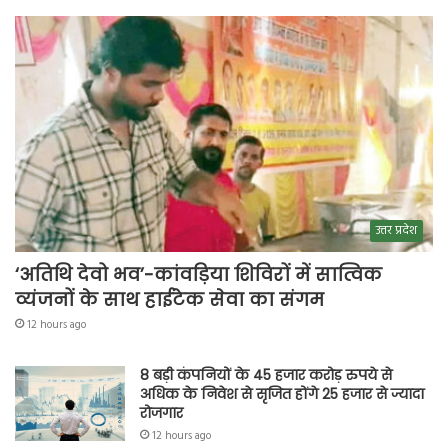
उत्तर प्रदेश
‘अतिथि देवो भव’-कांवड़िया शिविरों में सात्विक
व्यंजनों के साथ हाईटेक सेवा का संगम
12 hours ago
8 बड़ी कंपनियों के 45 हजार करोड़ रुपये से
अधिक के निवेश से सृजित होंगे 25 हजार से ज्यादा
रोजगार
12 hours ago