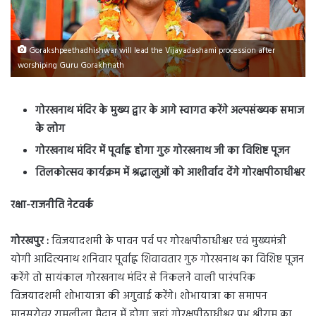
Gorakshpeethadhishwar will lead the Vijayadashami procession after
worshiping Guru Gorakhnath
गोरखनाथ मंदिर के मुख्य द्वार के आगे स्वागत करेंगे अल्पसंख्यक समाज
के लोग
गोरखनाथ मंदिर में पूर्वाह्न होगा गुरु गोरखनाथ जी का विशिष्ट पूजन
तिलकोत्सव कार्यक्रम में श्रद्धालुओं को आशीर्वाद देंगे गोरक्षपीठाधीश्वर
रक्षा-राजनीति नेटवर्क
गोरखपुर :
विजयादशमी के पावन पर्व पर गोरक्षपीठाधीश्वर एवं मुख्यमंत्री
योगी आदित्यनाथ शनिवार पूर्वाह्न शिवावतार गुरु गोरखनाथ का विशिष्ट पूजन
करेंगे तो सायंकाल गोरखनाथ मंदिर से निकलने वाली पारंपरिक
विजयादशमी शोभायात्रा की अगुवाई करेंगे। शोभायात्रा का समापन
मानसरोवर रामलीला मैदान में होगा जहां गोरक्षपीठाधीश्वर प्रभु श्रीराम का