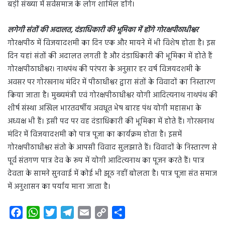
बड़ी संख्या में सर्वसमाज के लोग शामिल होंगे।
लगेगी संतों की अदालत, दंडाधिकारी की भूमिका में होंगे गोरक्षपीठाधीश्वर
गोरक्षपीठ में विजयादशमी का दिन एक और मायने में भी विशेष होता है। इस
दिन यहां संतों की अदालत लगती है और दंडाधिकारी की भूमिका में होते हैं
गोरक्षपीठाधीश्वर। नाथपंथ की परंपरा के अनुसार हर वर्ष विजयदशमी के
अवसर पर गोरखनाथ मंदिर में पीठाधीश्वर द्वारा संतों के विवादों का निस्तारण
किया जाता है। मुख्यमंत्री एवं गोरक्षपीठाधीश्वर योगी आदित्यनाथ नाथपंथ की
शीर्ष संस्था अखिल भारतवर्षीय अवधूत भेष बारह पंथ योगी महासभा के
अध्यक्ष भी हैं। इसी पद पर वह दंडाधिकारी की भूमिका में होते हैं। गोरखनाथ
मंदिर में विजयादशमी को पात्र पूजा का कार्यक्रम होता है। इसमें
गोरक्षपीठाधीश्वर संतो के आपसी विवाद सुलझाते हैं। विवादों के निस्तारण से
पूर्व संतगण पात्र देव के रूप में योगी आदित्यनाथ का पूजन करते हैं। पात्र
देवता के सामने सुनवाई में कोई भी झूठ नहीं बोलता है। पात्र पूजा संत समाज
में अनुशासन का पर्याय माना जाता है।
F
W
T
T
E
C
S