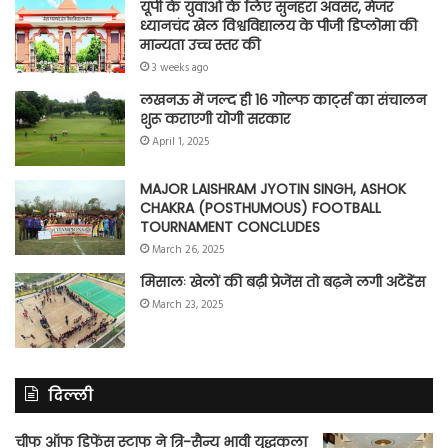
यूपी के युवाओं के लिए सुनहरा अवसर, मेजर
ध्यानचंद खेल विश्वविद्यालय के पीजी डिप्लोमा की
मान्यता उच्च स्तर की
3 weeks ago
लखनऊ में जल्द ही 16 गोल्फ कार्ट्स का संचालन
शुरू कराएगी योगी सरकार
April 1, 2025
MAJOR LAISHRAM JYOTIN SINGH, ASHOK
CHAKRA (POSTHUMOUS) FOOTBALL
TOURNAMENT CONCLUDES
March 26, 2025
मिसालः खेलों की बढ़ी प्रेजेंस तो बढ़ने लगी अटेंडेंस
March 23, 2025
दिल्ली
चीफ ऑफ डिफेंस स्टाफ ने त्रि-सैन्य भावी युद्धकला