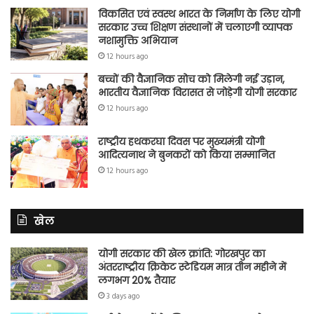
विकसित एवं स्वस्थ भारत के निर्माण के लिए योगी
सरकार उच्च शिक्षण संस्थानों में चलाएगी व्यापक
नशामुक्ति अभियान
12 hours ago
बच्चों की वैज्ञानिक सोच को मिलेगी नई उड़ान,
भारतीय वैज्ञानिक विरासत से जोड़ेगी योगी सरकार
12 hours ago
राष्ट्रीय हथकरघा दिवस पर मुख्यमंत्री योगी
आदित्यनाथ ने बुनकरों को किया सम्मानित
12 hours ago
खेल
योगी सरकार की खेल क्रांति: गोरखपुर का
अंतरराष्ट्रीय क्रिकेट स्टेडियम मात्र तीन महीने में
लगभग 20% तैयार
3 days ago