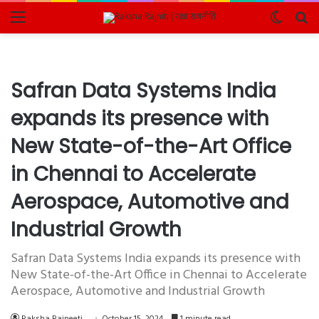
Menu
Switch
Se
skin
fo
Safran Data Systems India
expands its presence with
New State-of-the-Art Office
in Chennai to Accelerate
Aerospace, Automotive and
Industrial Growth
Safran Data Systems India expands its presence with
New State-of-the-Art Office in Chennai to Accelerate
Aerospace, Automotive and Industrial Growth