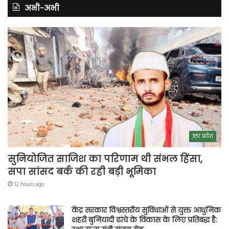
अभी-अभी
उत्तर प्रदेश
सुनियोजित साजिश का परिणाम थी संभल हिंसा,
सपा सांसद बर्क की रही बड़ी भूमिका
12 hours ago
केंद्र सरकार विश्वस्तरीय सुविधाओं से युक्त आधुनिक
शहरी बुनियादी ढांचे के विकास के लिए प्रतिबद्ध है: