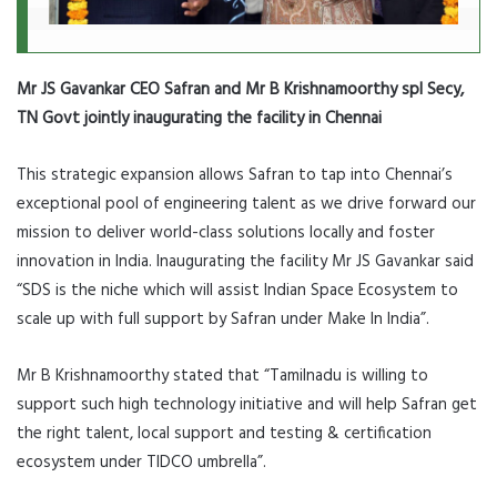
Mr JS Gavankar CEO Safran and Mr B Krishnamoorthy spl Secy,
TN Govt jointly inaugurating the facility in Chennai
This strategic expansion allows Safran to tap into Chennai’s
exceptional pool of engineering talent as we drive forward our
mission to deliver world-class solutions locally and foster
innovation in India. Inaugurating the facility Mr JS Gavankar said
“SDS is the niche which will assist Indian Space Ecosystem to
scale up with full support by Safran under Make In India”.
Mr B Krishnamoorthy stated that “Tamilnadu is willing to
support such high technology initiative and will help Safran get
the right talent, local support and testing & certification
ecosystem under TIDCO umbrella”.