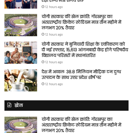
रक्षा राज्य मंत्री संजय सेठ
12 hours ago
योगी सरकार की खेल क्रांति: गोरखपुर का
अंतरराष्ट्रीय क्रिकेट स्टेडियम मात्र तीन महीने में
लगभग 20% तैयार
12 hours ago
योगी सरकार ने बुनियादी शिक्षा के एकीकरण को
दी नई रफ्तार, 15,613 आंगनबाड़ी केंद्र होंगे परिषदीय
विद्यालय परिसरों में स्थानांतरित
12 hours ago
देश में अव्वलः 38.8 मिलियन मीट्रिक टन दुग्ध
उत्पादन के साथ उत्तर प्रदेश शीर्ष पर
12 hours ago
खेल
योगी सरकार की खेल क्रांति: गोरखपुर का
अंतरराष्ट्रीय क्रिकेट स्टेडियम मात्र तीन महीने में
लगभग 20% तैयार