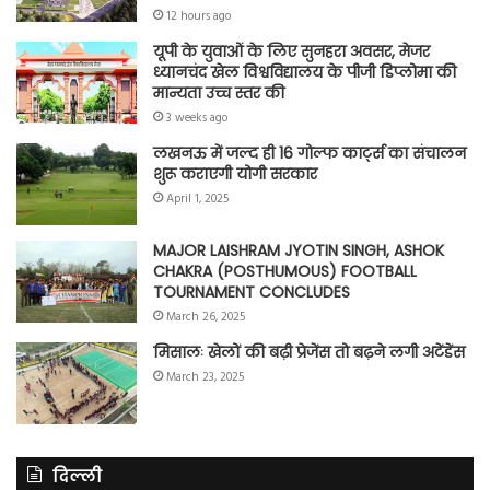
12 hours ago
यूपी के युवाओं के लिए सुनहरा अवसर, मेजर
ध्यानचंद खेल विश्वविद्यालय के पीजी डिप्लोमा की
मान्यता उच्च स्तर की
3 weeks ago
लखनऊ में जल्द ही 16 गोल्फ कार्ट्स का संचालन
शुरू कराएगी योगी सरकार
April 1, 2025
MAJOR LAISHRAM JYOTIN SINGH, ASHOK
CHAKRA (POSTHUMOUS) FOOTBALL
TOURNAMENT CONCLUDES
March 26, 2025
मिसालः खेलों की बढ़ी प्रेजेंस तो बढ़ने लगी अटेंडेंस
March 23, 2025
दिल्ली