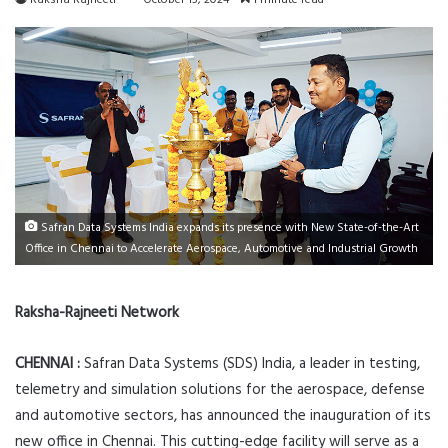
Raksha Rajneeti
October 15, 2024
1 minute read
Safran Data Systems India expands its presence with New State-of-the-Art
Office in Chennai to Accelerate Aerospace, Automotive and Industrial Growth
Raksha-Rajneeti Network
CHENNAI :
Safran Data Systems (SDS) India, a leader in testing,
telemetry and simulation solutions for the aerospace, defense
and automotive sectors, has announced the inauguration of its
new office in Chennai. This cutting-edge facility will serve as a