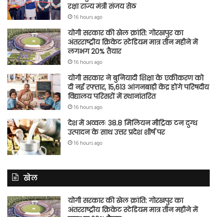
रक्षा राज्य मंत्री संजय सेठ
16 hours ago
योगी सरकार की खेल क्रांति: गोरखपुर का
अंतरराष्ट्रीय क्रिकेट स्टेडियम मात्र तीन महीने में
लगभग 20% तैयार
16 hours ago
योगी सरकार ने बुनियादी शिक्षा के एकीकरण को
दी नई रफ्तार, 15,613 आंगनबाड़ी केंद्र होंगे परिषदीय
विद्यालय परिसरों में स्थानांतरित
16 hours ago
देश में अव्वलः 38.8 मिलियन मीट्रिक टन दुग्ध
उत्पादन के साथ उत्तर प्रदेश शीर्ष पर
16 hours ago
खेल
योगी सरकार की खेल क्रांति: गोरखपुर का
अंतरराष्ट्रीय क्रिकेट स्टेडियम मात्र तीन महीने में