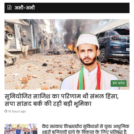
अभी-अभी
उत्तर प्रदेश
सुनियोजित साजिश का परिणाम थी संभल हिंसा,
सपा सांसद बर्क की रही बड़ी भूमिका
16 hours ago
केंद्र सरकार विश्वस्तरीय सुविधाओं से युक्त आधुनिक
शहरी बुनियादी ढांचे के विकास के लिए प्रतिबद्ध है: