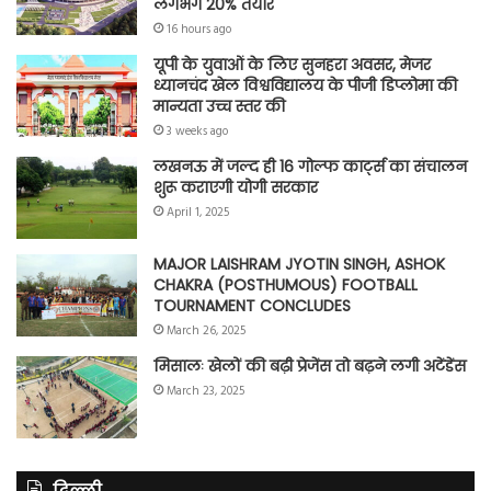
लगभग 20% तैयार
16 hours ago
यूपी के युवाओं के लिए सुनहरा अवसर, मेजर
ध्यानचंद खेल विश्वविद्यालय के पीजी डिप्लोमा की
मान्यता उच्च स्तर की
3 weeks ago
लखनऊ में जल्द ही 16 गोल्फ कार्ट्स का संचालन
शुरू कराएगी योगी सरकार
April 1, 2025
MAJOR LAISHRAM JYOTIN SINGH, ASHOK
CHAKRA (POSTHUMOUS) FOOTBALL
TOURNAMENT CONCLUDES
March 26, 2025
मिसालः खेलों की बढ़ी प्रेजेंस तो बढ़ने लगी अटेंडेंस
March 23, 2025
दिल्ली