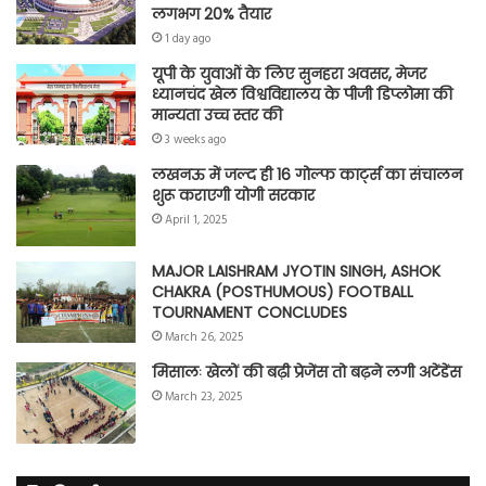
लगभग 20% तैयार
1 day ago
यूपी के युवाओं के लिए सुनहरा अवसर, मेजर
ध्यानचंद खेल विश्वविद्यालय के पीजी डिप्लोमा की
मान्यता उच्च स्तर की
3 weeks ago
लखनऊ में जल्द ही 16 गोल्फ कार्ट्स का संचालन
शुरू कराएगी योगी सरकार
April 1, 2025
MAJOR LAISHRAM JYOTIN SINGH, ASHOK
CHAKRA (POSTHUMOUS) FOOTBALL
TOURNAMENT CONCLUDES
March 26, 2025
मिसालः खेलों की बढ़ी प्रेजेंस तो बढ़ने लगी अटेंडेंस
March 23, 2025