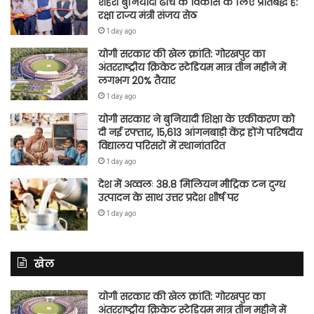
शहरी बुनियादी ढांचे के विकास के लिए प्रतिबद्ध है:
रक्षा राज्य मंत्री संजय सेठ
1 day ago
योगी सरकार की खेल क्रांति: गोरखपुर का
अंतरराष्ट्रीय क्रिकेट स्टेडियम मात्र तीन महीने में
लगभग 20% तैयार
1 day ago
योगी सरकार ने बुनियादी शिक्षा के एकीकरण को
दी नई रफ्तार, 15,613 आंगनबाड़ी केंद्र होंगे परिषदीय
विद्यालय परिसरों में स्थानांतरित
1 day ago
देश में अव्वलः 38.8 मिलियन मीट्रिक टन दुग्ध
उत्पादन के साथ उत्तर प्रदेश शीर्ष पर
1 day ago
खेल
योगी सरकार की खेल क्रांति: गोरखपुर का
अंतरराष्ट्रीय क्रिकेट स्टेडियम मात्र तीन महीने में