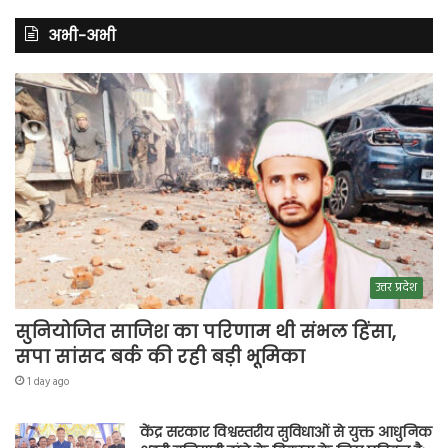
अभी-अभी
उत्तर प्रदेश
सुनियोजित साजिश का परिणाम थी संभल हिंसा,
सपा सांसद बर्क की रही बड़ी भूमिका
1 day ago
केंद्र सरकार विश्वस्तरीय सुविधाओं से युक्त आधुनिक