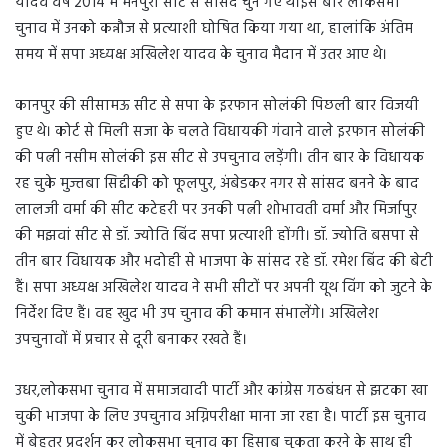
यादव वर्ष 2014 में मैनपुरी सीट से सांसद चुने गए थे।इस बार लोकसभा
चुनाव में उनको कन्नौज से प्रत्याशी घोषित किया गया था, हालांकि अंतिम
समय में सपा अध्यक्ष अखिलेश यादव के चुनाव मैदान में उतर आए थे।
कानपुर की सीसामऊ सीट से सपा के इरफान सोलंकी पिछली बार विजयी
हुए थे। कोर्ट से मिली सजा के चलते विधायकी गंवाने वाले इरफान सोलंकी
की पत्नी नसीम सोलंकी इस सीट से उपचुनाव लड़ेंगी। तीन बार के विधायक
रह चुके मुज्तबा सिद्दीकी को फूलपुर, अंबेडकर नगर से सांसद बनने के बाद
लालजी वर्मा की सीट कटेहरी पर उनकी पत्नी शोभावती वर्मा और मिर्जापुर
की मझवां सीट से डॉ. ज्योति बिंद सपा प्रत्याशी होंगी। डॉ. ज्योति बसपा से
तीन बार विधायक और भदोही से भाजपा के सांसद रहे डॉ. रमेश बिंद की बेटी
हैं। सपा अध्यक्ष अखिलेश यादव ने सभी सीटों पर अपनी यूथ विंग को जुटने के
निर्देश दिए हैं। वह खुद भी उप चुनाव की कमान संभालेंगे। अखिलेश
उपचुनावों में प्रचार से दूरी बनाकर रखते हैं।
उधर,लोकसभा चुनाव में समाजवादी पार्टी और कांग्रेस गठबंधन से झटका खा
चुकी भाजपा के लिए उपचुनाव अग्निपरीक्षा माना जा रहा है। पार्टी इस चुनाव
में बेहतर प्रदर्शन कर लोकसभा चुनाव का हिसाब चुकता करने के साथ ही