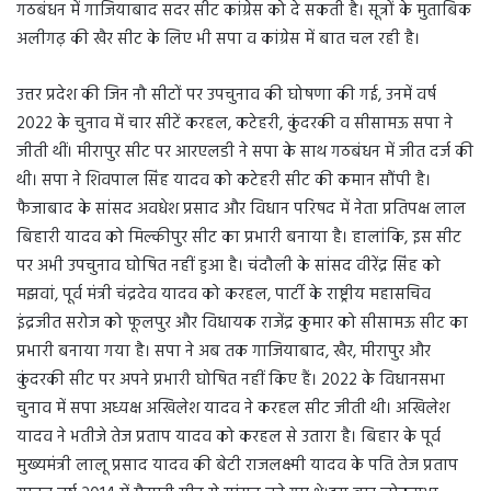
गठबंधन में गाजियाबाद सदर सीट कांग्रेस को दे सकती है। सूत्रों के मुताबिक
अलीगढ़ की खैर सीट के लिए भी सपा व कांग्रेस में बात चल रही है।
उत्तर प्रदेश की जिन नौ सीटों पर उपचुनाव की घोषणा की गई, उनमें वर्ष
2022 के चुनाव में चार सीटें करहल, कटेहरी, कुंदरकी व सीसामऊ सपा ने
जीती थीं। मीरापुर सीट पर आरएलडी ने सपा के साथ गठबंधन में जीत दर्ज की
थी। सपा ने शिवपाल सिंह यादव को कटेहरी सीट की कमान सौंपी है।
फैजाबाद के सांसद अवधेश प्रसाद और विधान परिषद में नेता प्रतिपक्ष लाल
बिहारी यादव को मिल्कीपुर सीट का प्रभारी बनाया है। हालांकि, इस सीट
पर अभी उपचुनाव घोषित नहीं हुआ है। चंदौली के सांसद वीरेंद्र सिंह को
मझवां, पूर्व मंत्री चंद्रदेव यादव को करहल, पार्टी के राष्ट्रीय महासचिव
इंद्रजीत सरोज को फूलपुर और विधायक राजेंद्र कुमार को सीसामऊ सीट का
प्रभारी बनाया गया है। सपा ने अब तक गाजियाबाद, खैर, मीरापुर और
कुंदरकी सीट पर अपने प्रभारी घोषित नहीं किए हैं। 2022 के विधानसभा
चुनाव में सपा अध्यक्ष अखिलेश यादव ने करहल सीट जीती थी। अखिलेश
यादव ने भतीजे तेज प्रताप यादव को करहल से उतारा है। बिहार के पूर्व
मुख्यमंत्री लालू प्रसाद यादव की बेटी राजलक्ष्मी यादव के पति तेज प्रताप