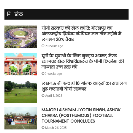
खेल
योगी सरकार की खेल क्रांति: गोरखपुर का
अंतरराष्ट्रीय क्रिकेट स्टेडियम मात्र तीन महीने में
लगभग 20% तैयार
20 hours ago
यूपी के युवाओं के लिए सुनहरा अवसर, मेजर
ध्यानचंद खेल विश्वविद्यालय के पीजी डिप्लोमा की
मान्यता उच्च स्तर की
3 weeks ago
लखनऊ में जल्द ही 16 गोल्फ कार्ट्स का संचालन
शुरू कराएगी योगी सरकार
April 1, 2025
MAJOR LAISHRAM JYOTIN SINGH, ASHOK
CHAKRA (POSTHUMOUS) FOOTBALL
TOURNAMENT CONCLUDES
March 26, 2025