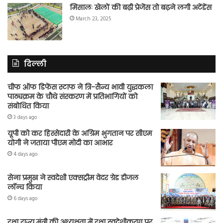
मिसालः खेलों की बढ़ी प्रेजेंस तो बढ़ने लगी अटेंडेंस
March 23, 2025
दिल्ली
चीफ ऑफ डिफेंस स्टाफ ने त्रि-सैन्य भावी युद्धकला
पाठ्यक्रम के चौथे संस्करण में प्रतिभागियों को
संबोधित किया
3 days ago
यूपी को कर हिस्सेदारी के अग्रिम भुगतान पर सीएम
योगी ने जताया पीएम मोदी का आभार
4 days ago
सेना प्रमुख ने स्वदेशी एक्सट्रीम वेदर ग्रेड डीजल
लॉन्च किया
6 days ago
रक्षा राज्य मंत्री की अध्यक्षता में रक्षा स्वदेशीकरण पर