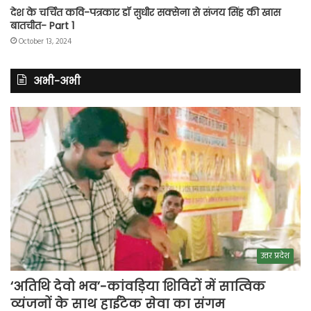
देश के चर्चित कवि-पत्रकार डॉ सुधीर सक्सेना से संजय सिंह की खास
बातचीत- Part 1
October 13, 2024
अभी-अभी
उत्तर प्रदेश
‘अतिथि देवो भव’-कांवड़िया शिविरों में सात्विक
व्यंजनों के साथ हाईटेक सेवा का संगम