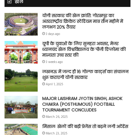
खेल
योगी सरकार की खेल क्रांति: गोरखपुर का
अंतरराष्ट्रीय क्रिकेट स्टेडियम मात्र तीन महीने में
लगभग 20% तैयार
3 days ago
यूपी के युवाओं के लिए सुनहरा अवसर, मेजर
ध्यानचंद खेल विश्वविद्यालय के पीजी डिप्लोमा की
मान्यता उच्च स्तर की
3 weeks ago
लखनऊ में जल्द ही 16 गोल्फ कार्ट्स का संचालन
शुरू कराएगी योगी सरकार
April 1, 2025
MAJOR LAISHRAM JYOTIN SINGH, ASHOK
CHAKRA (POSTHUMOUS) FOOTBALL
TOURNAMENT CONCLUDES
March 26, 2025
मिसालः खेलों की बढ़ी प्रेजेंस तो बढ़ने लगी अटेंडेंस
March 23, 2025