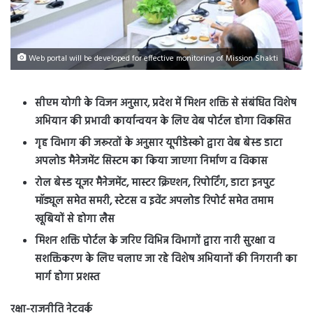
Web portal will be developed for effective monitoring of Mission Shakti
सीएम योगी के विजन अनुसार, प्रदेश में मिशन शक्ति से संबंधित विशेष
अभियान की प्रभावी कार्यान्वयन के लिए वेब पोर्टल होगा विकसित
गृह विभाग की जरूरतों के अनुसार यूपीडेस्को द्वारा वेब बेस्ड डाटा
अपलोड मैनेजमेंट सिस्टम का किया जाएगा निर्माण व विकास
रोल बेस्ड यूजर मैनेजमेंट, मास्टर क्रिएशन, रिपोर्टिंग, डाटा इनपुट
मॉड्यूल समेत समरी, स्टेटस व इवेंट अपलोड रिपोर्ट समेत तमाम
खूबियों से होगा लैस
मिशन शक्ति पोर्टल के जरिए विभिन्न विभागों द्वारा नारी सुरक्षा व
सशक्तिकरण के लिए चलाए जा रहे विशेष अभियानों की निगरानी का
मार्ग होगा प्रशस्त
रक्षा-राजनीति नेटवर्क