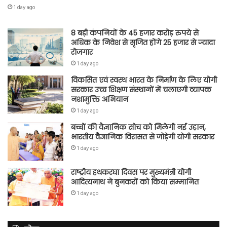
1 day ago
8 बड़ी कंपनियों के 45 हजार करोड़ रुपये से
अधिक के निवेश से सृजित होंगे 25 हजार से ज्यादा
रोजगार
1 day ago
विकसित एवं स्वस्थ भारत के निर्माण के लिए योगी
सरकार उच्च शिक्षण संस्थानों में चलाएगी व्यापक
नशामुक्ति अभियान
1 day ago
बच्चों की वैज्ञानिक सोच को मिलेगी नई उड़ान,
भारतीय वैज्ञानिक विरासत से जोड़ेगी योगी सरकार
1 day ago
राष्ट्रीय हथकरघा दिवस पर मुख्यमंत्री योगी
आदित्यनाथ ने बुनकरों को किया सम्मानित
1 day ago