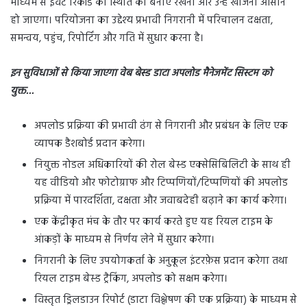
माध्यम से इवेंट रिकॉर्ड की स्थिति को बनाए रखना और उन्हें खोजना आसान
हो जाएगा। परियोजना का उद्देश्य प्रभावी निगरानी में परिचालन दक्षता,
समन्वय, पहुंच, रिपोर्टिंग और गति में सुधार करना है।
इन सुविधाओं से किया जाएगा वेब बेस्ड डाटा अपलोड मैनेजमेंट सिस्टम को
युक्त…
अपलोड प्रक्रिया की प्रभावी ढंग से निगरानी और प्रबंधन के लिए एक
व्यापक डैशबोर्ड प्रदान करेगा।
नियुक्त नोडल अधिकारियों की रोल बेस्ड एक्सेसिबिलिटी के साथ ही
यह वीडियो और फोटोग्राफ और टिप्पणियों/टिप्पणियों की अपलोड
प्रक्रिया में पारदर्शिता, दक्षता और जवाबदेही बढ़ाने का कार्य करेगा।
एक केंद्रीकृत मंच के तौर पर कार्य करते हुए यह रियल टाइम के
आंकड़ों के माध्यम से निर्णय लेने में सुधार करेगा।
निगरानी के लिए उपयोगकर्ता के अनुकूल इंटरफ़ेस प्रदान करेगा तथा
रियल टाइम बेस्ड ट्रैकिंग, अपलोड को सक्षम करेगा।
विस्तृत ड्रिलडाउन रिपोर्ट (डाटा विश्लेषण की एक प्रक्रिया) के माध्यम से