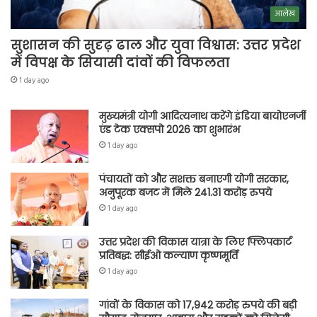
आलेख
सुशासन की सुदृढ़ ढाल और युवा विश्वास: उत्तर प्रदेश
में विपक्ष के सियासी दांवों की विफलता
1 day ago
मुख्यमंत्री योगी आदित्यनाथ करेंगे इंडिया बायोएनर्जी
एंड टेक एक्सपो 2026 का शुभारंभ
1 day ago
पंचायतों को और सशक्त बनाएगी योगी सरकार,
अनुपूरक बजट में मिले 241.31 करोड़ रुपये
1 day ago
उत्तर प्रदेश की विकास यात्रा के लिए फ्लिपकार्ट
प्रतिबद्ध: सीईओ कल्याण कृष्णमूर्ति
1 day ago
गांवों के विकास को 17,942 करोड़ रुपये की बड़ी