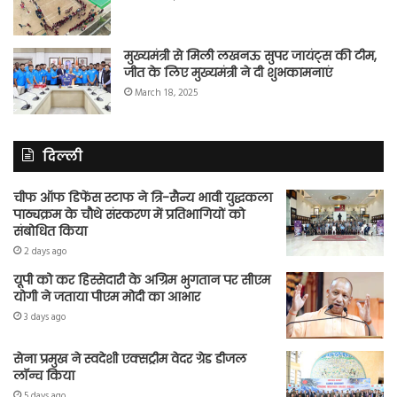
मुख्यमंत्री से मिली लखनऊ सुपर जायंट्स की टीम,
जीत के लिए मुख्यमंत्री ने दी शुभकामनाएं
March 18, 2025
दिल्ली
चीफ ऑफ डिफेंस स्टाफ ने त्रि-सैन्य भावी युद्धकला
पाठ्यक्रम के चौथे संस्करण में प्रतिभागियों को
संबोधित किया
2 days ago
यूपी को कर हिस्सेदारी के अग्रिम भुगतान पर सीएम
योगी ने जताया पीएम मोदी का आभार
3 days ago
सेना प्रमुख ने स्वदेशी एक्सट्रीम वेदर ग्रेड डीजल
लॉन्च किया
5 days ago