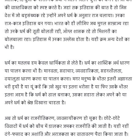
की वास्तविकता को स्पष्ट करते हैं। जहां तक इतिहास की बात है तो जिस
देश में जो बहुसंख्यक रहे उन्होंने अपने धर्म के अनुसार राज चलाया। उनका
राज-काज इतिहास बन गया। भारत को ही लीजिए जब मुगल साम्राज्य रहा
तो उनके धर्म की तूती बोलती रही, ऑंग्ल शासक रहे तो मिशनरी का
बोलबाला रहा। इतिहास में उनका उल्लेख होता है। यही क्रम अन्य देशों का
भी है।
धर्म का मतलब हम केवल धार्मिकता से लेते हैं। धर्म का शाब्दिक अर्थ धारण
या पालन करना भी है। मानवता, सदाचार, व्यवहारिकता, सहनशीलता,
दयालुता धारण करना या पालन करना। मगर मनुष्य के भीतर इतनी अज्ञानता
भरी हुयी है या यूं कहें कि उसे खुद पर इतना भरोसा है या फिर उसके भीतर
इतना अहम है कि धर्म को ढाल बनाकर, उसका सहारा लेकर अपने को या
अपने धर्म को श्रेष्ठ दिखाना चाहता है।
अब तो धर्म का राजनीतिकरण, व्यवसायीकरण हो चुका है। छोटे-छोटे
विवादों में धर्म को बीच में डालकर जमकर राजनीति की जाती है। यही नहीं
दंगे-फसाद कर अशांति और अराजकता का वातावरण पैदा किया जाता है।