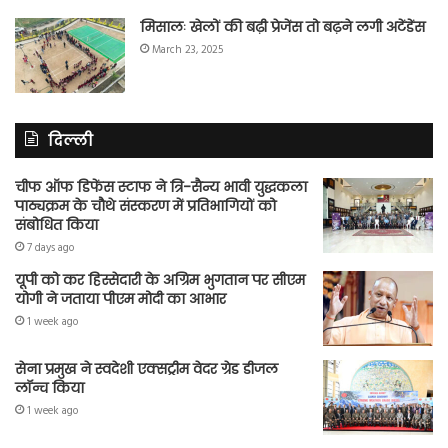
मिसालः खेलों की बढ़ी प्रेजेंस तो बढ़ने लगी अटेंडेंस
March 23, 2025
दिल्ली
चीफ ऑफ डिफेंस स्टाफ ने त्रि-सैन्य भावी युद्धकला
पाठ्यक्रम के चौथे संस्करण में प्रतिभागियों को
संबोधित किया
7 days ago
यूपी को कर हिस्सेदारी के अग्रिम भुगतान पर सीएम
योगी ने जताया पीएम मोदी का आभार
1 week ago
सेना प्रमुख ने स्वदेशी एक्सट्रीम वेदर ग्रेड डीजल
लॉन्च किया
1 week ago