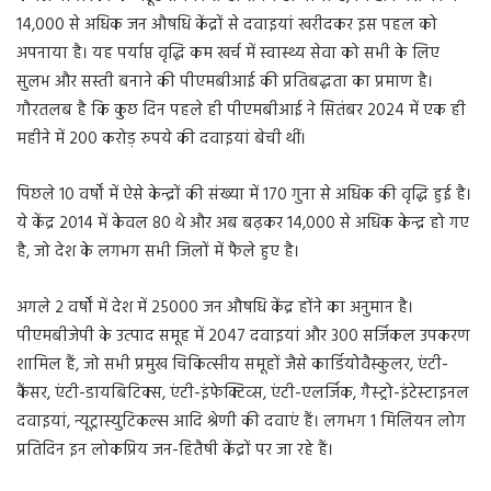
14,000 से अधिक जन औषधि केंद्रों से दवाइयां खरीदकर इस पहल को
अपनाया है। यह पर्याप्त वृद्धि कम खर्च में स्वास्थ्य सेवा को सभी के लिए
सुलभ और सस्ती बनाने की पीएमबीआई की प्रतिबद्धता का प्रमाण है।
गौरतलब है कि कुछ दिन पहले ही पीएमबीआई ने सितंबर 2024 में एक ही
महीने में 200 करोड़ रुपये की दवाइयां बेची थीं।
पिछले 10 वर्षों में ऐसे केन्द्रों की संख्या में 170 गुना से अधिक की वृद्धि हुई है।
ये केंद्र 2014 में केवल 80 थे और अब बढ़कर 14,000 से अधिक केन्द्र हो गए
है, जो देश के लगभग सभी जिलों में फैले हुए है।
अगले 2 वर्षों में देश में 25000 जन औषधि केंद्र होंने का अनुमान है।
पीएमबीजेपी के उत्पाद समूह में 2047 दवाइयां और 300 सर्जिकल उपकरण
शामिल हैं, जो सभी प्रमुख चिकित्सीय समूहों जैसे कार्डियोवैस्कुलर, एंटी-
कैंसर, एंटी-डायबिटिक्स, एंटी-इंफेक्टिव्स, एंटी-एलर्जिक, गैस्ट्रो-इंटेस्टाइनल
दवाइयां, न्यूट्रास्युटिकल्स आदि श्रेणी की दवाएं हैं। लगभग 1 मिलियन लोग
प्रतिदिन इन लोकप्रिय जन-हितैषी केंद्रों पर जा रहे हैं।