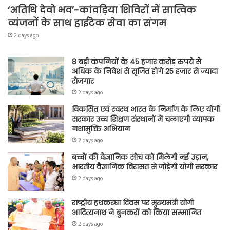
‘अतिथि देवो भव’-कांवड़िया शिविरों में सात्विक
व्यंजनों के साथ हाईटेक सेवा का संगम
2 days ago
8 बड़ी कंपनियों के 45 हजार करोड़ रुपये से
अधिक के निवेश से सृजित होंगे 25 हजार से ज्यादा
रोजगार
2 days ago
विकसित एवं स्वस्थ भारत के निर्माण के लिए योगी
सरकार उच्च शिक्षण संस्थानों में चलाएगी व्यापक
नशामुक्ति अभियान
2 days ago
बच्चों की वैज्ञानिक सोच को मिलेगी नई उड़ान,
भारतीय वैज्ञानिक विरासत से जोड़ेगी योगी सरकार
2 days ago
राष्ट्रीय हथकरघा दिवस पर मुख्यमंत्री योगी
आदित्यनाथ ने बुनकरों को किया सम्मानित
2 days ago