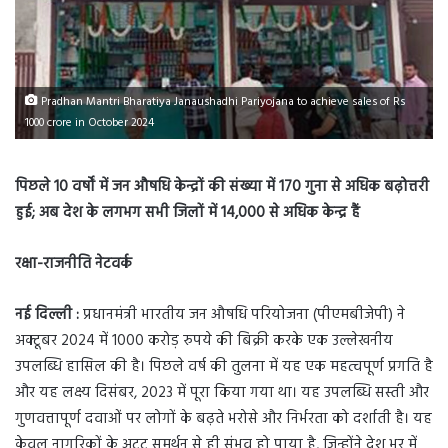
Pradhan Mantri Bharatiya Janaushadhi Pariyojana to achieve sales of Rs
1000 crore in October 2024
पिछले 10 वर्षों में जन औषधि केन्द्रों की संख्या में 170 गुना से अधिक बढ़ोत्तरी
हुई; अब देश के लगभग सभी जिलों में 14,000 से अधिक केन्द्र हैं
रक्षा-राजनीति नेटवर्क
नई दिल्ली :
प्रधानमंत्री भारतीय जन औषधि परियोजना (पीएमबीजेपी) ने
अक्टूबर 2024 में 1000 करोड़ रुपये की बिक्री करके एक उल्लेखनीय
उपलब्धि हासिल की है। पिछले वर्ष की तुलना में यह एक महत्वपूर्ण प्रगति है
और यह लक्ष्य दिसंबर, 2023 में पूरा किया गया था। यह उपलब्धि सस्ती और
गुणवत्तापूर्ण दवाओं पर लोगों के बढ़ते भरोसे और निर्भरता को दर्शाती है। यह
केवल नागरिकों के अटूट समर्थन से ही संभव हो पाया है, जिन्होंने देश भर में