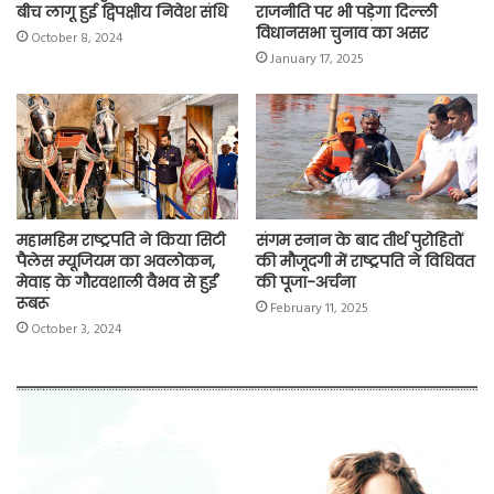
बीच लागू हुई द्विपक्षीय निवेश संधि
राजनीति पर भी पड़ेगा दिल्ली
विधानसभा चुनाव का असर
October 8, 2024
January 17, 2025
महामहिम राष्ट्रपति ने किया सिटी
संगम स्नान के बाद तीर्थ पुरोहितों
पैलेस म्यूजियम का अवलोकन,
की मौजूदगी में राष्ट्रपति ने विधिवत
मेवाड़ के गौरवशाली वैभव से हुईं
की पूजा-अर्चना
रूबरू
February 11, 2025
October 3, 2024