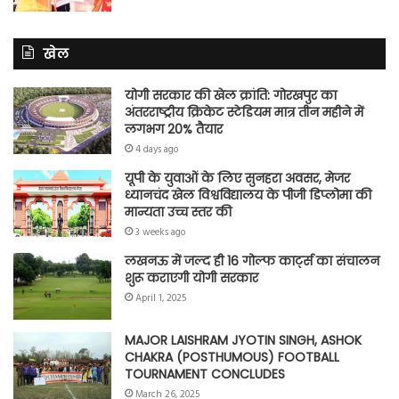
खेल
योगी सरकार की खेल क्रांति: गोरखपुर का
अंतरराष्ट्रीय क्रिकेट स्टेडियम मात्र तीन महीने में
लगभग 20% तैयार
4 days ago
यूपी के युवाओं के लिए सुनहरा अवसर, मेजर
ध्यानचंद खेल विश्वविद्यालय के पीजी डिप्लोमा की
मान्यता उच्च स्तर की
3 weeks ago
लखनऊ में जल्द ही 16 गोल्फ कार्ट्स का संचालन
शुरू कराएगी योगी सरकार
April 1, 2025
MAJOR LAISHRAM JYOTIN SINGH, ASHOK
CHAKRA (POSTHUMOUS) FOOTBALL
TOURNAMENT CONCLUDES
March 26, 2025