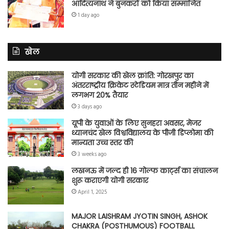
आदित्यनाथ ने बुनकरों को किया सम्मानित
1 day ago
खेल
योगी सरकार की खेल क्रांति: गोरखपुर का
अंतरराष्ट्रीय क्रिकेट स्टेडियम मात्र तीन महीने में
लगभग 20% तैयार
3 days ago
यूपी के युवाओं के लिए सुनहरा अवसर, मेजर
ध्यानचंद खेल विश्वविद्यालय के पीजी डिप्लोमा की
मान्यता उच्च स्तर की
3 weeks ago
लखनऊ में जल्द ही 16 गोल्फ कार्ट्स का संचालन
शुरू कराएगी योगी सरकार
April 1, 2025
MAJOR LAISHRAM JYOTIN SINGH, ASHOK
CHAKRA (POSTHUMOUS) FOOTBALL