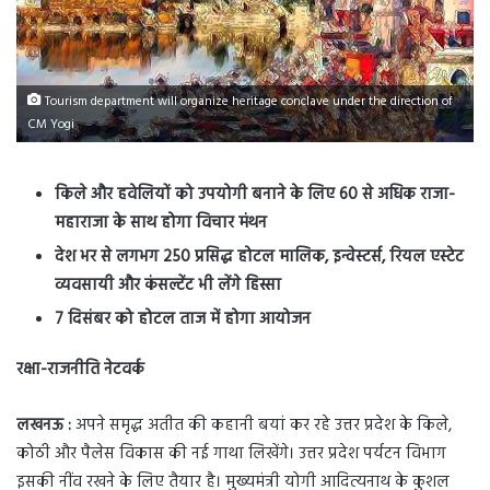
Tourism department will organize heritage conclave under the direction of
CM Yogi
किले और हवेलियों को उपयोगी बनाने के लिए 60 से अधिक राजा-
महाराजा के साथ होगा विचार मंथन
देश भर से लगभग 250 प्रसिद्ध होटल मालिक, इन्वेस्टर्स, रियल एस्टेट
व्यवसायी और कंसल्टेंट भी लेंगे हिस्सा
7 दिसंबर को होटल ताज में होगा आयोजन
रक्षा-राजनीति नेटवर्क
लखनऊ :
अपने समृद्ध अतीत की कहानी बयां कर रहे उत्तर प्रदेश के किले,
कोठी और पैलेस विकास की नई गाथा लिखेंगे। उत्तर प्रदेश पर्यटन विभाग
इसकी नींव रखने के लिए तैयार है। मुख्यमंत्री योगी आदित्यनाथ के कुशल