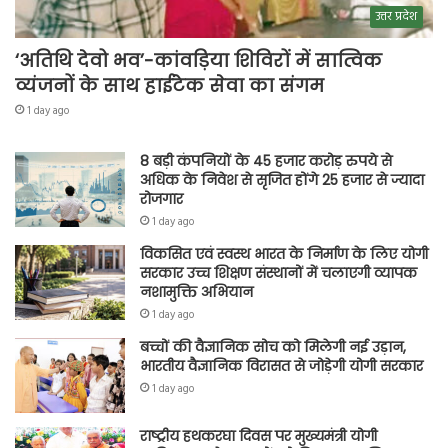
उत्तर प्रदेश
‘अतिथि देवो भव’-कांवड़िया शिविरों में सात्विक
व्यंजनों के साथ हाईटेक सेवा का संगम
1 day ago
8 बड़ी कंपनियों के 45 हजार करोड़ रुपये से
अधिक के निवेश से सृजित होंगे 25 हजार से ज्यादा
रोजगार
1 day ago
विकसित एवं स्वस्थ भारत के निर्माण के लिए योगी
सरकार उच्च शिक्षण संस्थानों में चलाएगी व्यापक
नशामुक्ति अभियान
1 day ago
बच्चों की वैज्ञानिक सोच को मिलेगी नई उड़ान,
भारतीय वैज्ञानिक विरासत से जोड़ेगी योगी सरकार
1 day ago
राष्ट्रीय हथकरघा दिवस पर मुख्यमंत्री योगी