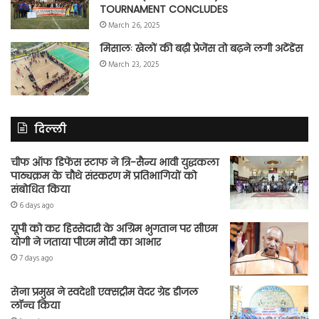
TOURNAMENT CONCLUDES
March 26, 2025
मिसालः खेलों की बढ़ी प्रेजेंस तो बढ़ने लगी अटेंडेंस
March 23, 2025
दिल्ली
चीफ ऑफ डिफेंस स्टाफ ने त्रि-सैन्य भावी युद्धकला
पाठ्यक्रम के चौथे संस्करण में प्रतिभागियों को
संबोधित किया
6 days ago
यूपी को कर हिस्सेदारी के अग्रिम भुगतान पर सीएम
योगी ने जताया पीएम मोदी का आभार
7 days ago
सेना प्रमुख ने स्वदेशी एक्सट्रीम वेदर ग्रेड डीजल
लॉन्च किया