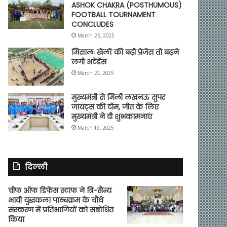
ASHOK CHAKRA (POSTHUMOUS)
FOOTBALL TOURNAMENT
CONCLUDES
March 26, 2025
मिसालः खेलों की बढ़ी प्रेजेंस तो बढ़ने
लगी अटेंडेंस
March 23, 2025
मुख्यमंत्री से मिली लखनऊ सुपर
जायंट्स की टीम, जीत के लिए
मुख्यमंत्री ने दी शुभकामनाएं
March 18, 2025
दिल्ली
चीफ ऑफ डिफेंस स्टाफ ने त्रि-सैन्य
भावी युद्धकला पाठ्यक्रम के चौथे
संस्करण में प्रतिभागियों को संबोधित
किया