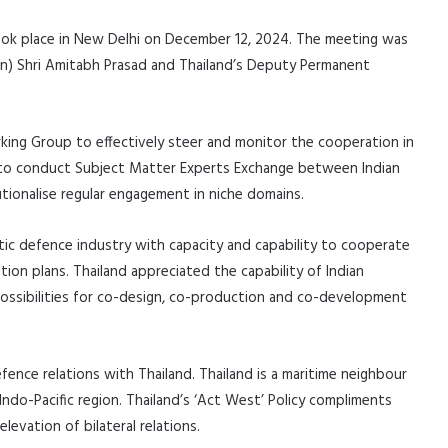
ook place in New Delhi on December 12, 2024. The meeting was
ion) Shri Amitabh Prasad and Thailand’s Deputy Permanent
king Group to effectively steer and monitor the cooperation in
d to conduct Subject Matter Experts Exchange between Indian
tionalise regular engagement in niche domains.
tic defence industry with capacity and capability to cooperate
tion plans. Thailand appreciated the capability of Indian
ssibilities for co-design, co-production and co-development
defence relations with Thailand. Thailand is a maritime neighbour
 Indo-Pacific region. Thailand’s ‘Act West’ Policy compliments
elevation of bilateral relations.