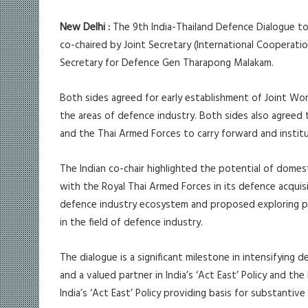
New Delhi :
The 9th India-Thailand Defence Dialogue t
co-chaired by Joint Secretary (International Cooperat
Secretary for Defence Gen Tharapong Malakam.
Both sides agreed for early establishment of Joint Wor
the areas of defence industry. Both sides also agree
and the Thai Armed Forces to carry forward and institu
The Indian co-chair highlighted the potential of domes
with the Royal Thai Armed Forces in its defence acquisi
defence industry ecosystem and proposed exploring po
in the field of defence industry.
The dialogue is a significant milestone in intensifying 
and a valued partner in India’s ‘Act East’ Policy and the
India’s ‘Act East’ Policy providing basis for substantive 