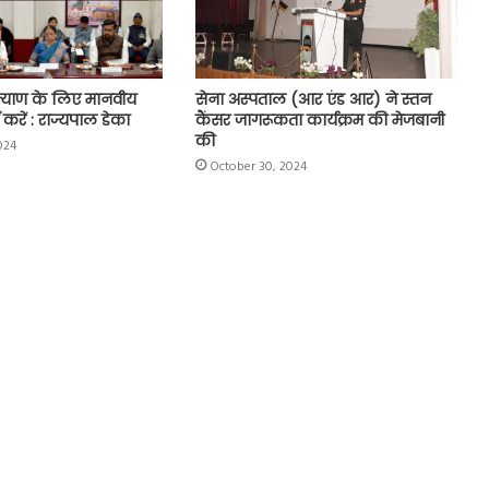
्याण के लिए मानवीय
सेना अस्पताल (आर एंड आर) ने स्तन
 करें : राज्यपाल डेका
कैंसर जागरूकता कार्यक्रम की मेजबानी
की
024
October 30, 2024