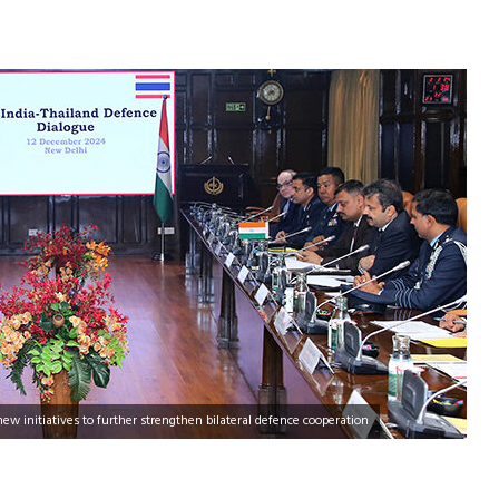
ew initiatives to further strengthen bilateral defence cooperation