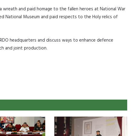
d a wreath and paid homage to the fallen heroes at National War
ted National Museum and paid respects to the Holy relics of
it DRDO headquarters and discuss ways to enhance defence
rch and joint production.