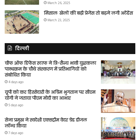
March 26, 2025
मिसालः खेलों की बढ़ी प्रेजेंस तो बढ़ने लगी अटेंडेंस
March 23, 2025
दिल्ली
चीफ ऑफ डिफेंस स्टाफ ने त्रि-सैन्य भावी युद्धकला
पाठ्यक्रम के चौथे संस्करण में प्रतिभागियों को
संबोधित किया
4 days ago
यूपी को कर हिस्सेदारी के अग्रिम भुगतान पर सीएम
योगी ने जताया पीएम मोदी का आभार
5 days ago
सेना प्रमुख ने स्वदेशी एक्सट्रीम वेदर ग्रेड डीजल
लॉन्च किया
7 days ago