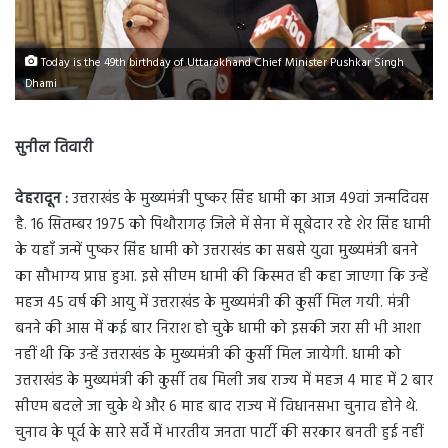
Today is the 49th birthday of Uttarakhand Chief Minister Pushkar Singh
Dhami
सुनील तिवारी
देहरादून :
उत्तराखंड के मुख्यमंत्री पुष्कर सिंह धामी का आज 49वां जन्मदिवस
है. 16 सितम्बर 1975 को पिथौरागढ़ जिले में सेना में सूबेदार रहे शेर सिंह धामी
के यहाँ जन्में पुष्कर सिंह धामी को उत्तराखंड का सबसे युवा मुख्यमंत्री बनने
का सौभाग्य प्राप्त हुआ. इसे सीएम धामी की किस्मत ही कहा जाएगा कि उन्हें
महज 45 वर्ष की आयु में उत्तराखंड के मुख्यमंत्री की कुर्सी मिल गयी. मंत्री
बनने की आस में कई बार निराश हो चुके धामी को इसकी जरा सी भी आशा
नहीं थी कि उन्हें उत्तराखंड के मुख्यमंत्री की कुर्सी मिल जायेगी. धामी को
उत्तराखंड के मुख्यमंत्री की कुर्सी तब मिली जब राज्य में महज 4 माह में 2 बार
सीएम बदले जा चुके थे और 6 माह बाद राज्य में विधानसभा चुनाव होने थे.
चुनाव के पूर्व के सारे सर्वें में भारतीय जनता पार्टी की सरकार बनती हुई नहीं