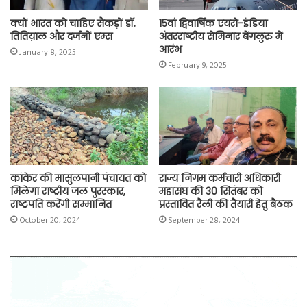
क्यों भारत को चाहिए सैकड़ों डॉ.
15वां द्विवार्षिक एयरो-इंडिया
तितिय़ाल और दर्जनों एम्स
अंतरराष्ट्रीय सेमिनार बेंगलुरु में
आरंभ
January 8, 2025
February 9, 2025
कांकेर की मासुलपानी पंचायत को
राज्य निगम कर्मचारी अधिकारी
मिलेगा राष्ट्रीय जल पुरस्कार,
महासंघ की 30 सितंबर को
राष्ट्रपति करेंगी सम्मानित
प्रस्तावित रैली की तैयारी हेतु बैठक
October 20, 2024
September 28, 2024