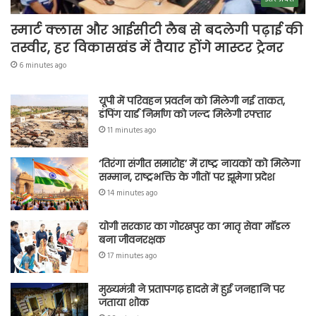
स्मार्ट क्लास और आईसीटी लैब से बदलेगी पढ़ाई की
तस्वीर, हर विकासखंड में तैयार होंगे मास्टर ट्रेनर
6 minutes ago
यूपी में परिवहन प्रवर्तन को मिलेगी नई ताकत,
डंपिंग यार्ड निर्माण को जल्द मिलेगी रफ्तार
11 minutes ago
‘तिरंगा संगीत समारोह’ में राष्ट्र नायकों को मिलेगा
सम्मान, राष्ट्रभक्ति के गीतों पर झूमेगा प्रदेश
14 minutes ago
योगी सरकार का गोरखपुर का ‘मातृ सेवा’ मॉडल
बना जीवनरक्षक
17 minutes ago
मुख्यमंत्री ने प्रतापगढ़ हादसे में हुई जनहानि पर
जताया शोक