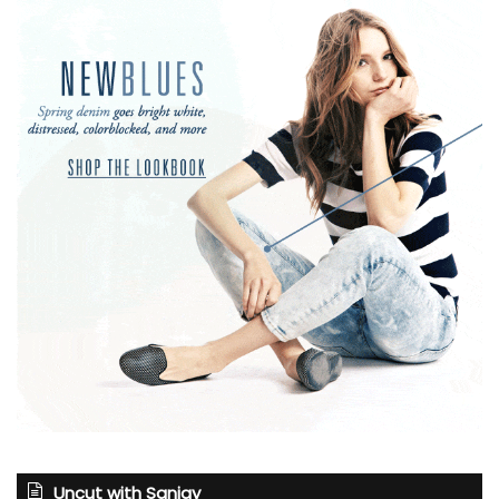
Uncut with Sanjay