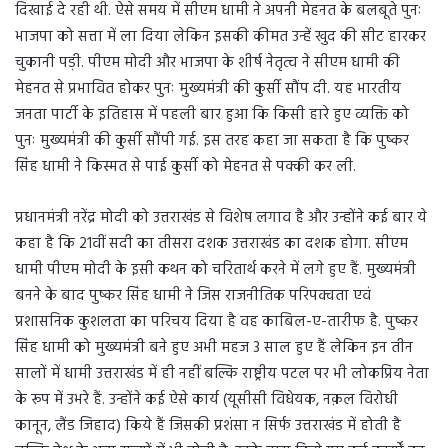
दिखाई दे रही थी. ऐसे समय में सीएम धामी ने अपनी मेहनत के बलबूते पुनः
भाजपा को सत्ता में ला दिया लेकिन इसकी कीमत उन्हें खुद की सीट हारकर
चुकानी पड़ी. पीएम मोदी और भाजपा के शीर्ष नेतृत्व ने सीएम धामी की
मेहनत से प्रभावित होकर पुनः मुख्यमंत्री की कुर्सी सौंप दी. यह भारतीय
जनता पार्टी के इतिहास में पहली बार हुआ कि किसी हारे हुए व्यक्ति को
पुनः मुख्यमंत्री की कुर्सी सौंपी गई. इस तरह कहा जा सकता है कि पुष्कर
सिंह धामी ने किस्मत से पाई कुर्सी को मेहनत से पक्की कर ली.
प्रधानमंत्री नरेंद्र मोदी को उत्तराखंड से विशेष लगाव है और उन्होंने कई बार ये
कहा है कि 21वीं सदी का तीसरा दशक उत्तराखंड का दशक होगा. सीएम
धामी पीएम मोदी के इसी कथन को चरितार्थ करने में लगे हुए हैं. मुख्यमंत्री
बनने के बाद पुष्कर सिंह धामी ने जिस राजनीतिक परिपक्वता एवं
प्रशासनिक कुशलता का परिचय दिया है वह काबिल-ए-तारीफ है. पुष्कर
सिंह धामी को मुख्यमंत्री बने हुए अभी महज 3 साल हुए हैं लेकिन इन तीन
सालों में धामी उत्तराखंड में ही नहीं बल्कि राष्ट्रीय पटल पर भी लोकप्रिय नेता
के रूप में उभरे हैं. उन्होंने कई ऐसे कार्य (यूसीसी विधेयक, नक़ल विरोधी
कानून, लैंड जिहाद) किये हैं जिसकी प्रशंसा न सिर्फ उत्तराखंड में होती है