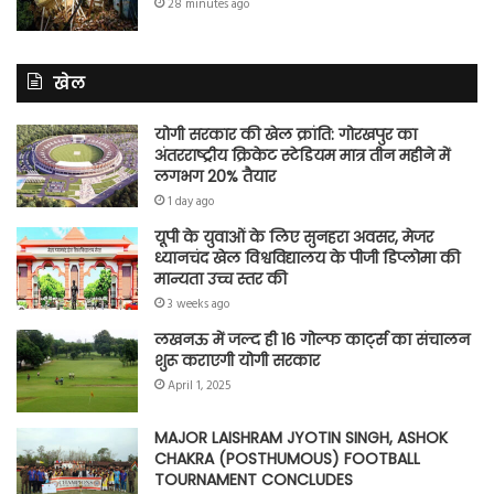
28 minutes ago
खेल
योगी सरकार की खेल क्रांति: गोरखपुर का
अंतरराष्ट्रीय क्रिकेट स्टेडियम मात्र तीन महीने में
लगभग 20% तैयार
1 day ago
यूपी के युवाओं के लिए सुनहरा अवसर, मेजर
ध्यानचंद खेल विश्वविद्यालय के पीजी डिप्लोमा की
मान्यता उच्च स्तर की
3 weeks ago
लखनऊ में जल्द ही 16 गोल्फ कार्ट्स का संचालन
शुरू कराएगी योगी सरकार
April 1, 2025
MAJOR LAISHRAM JYOTIN SINGH, ASHOK
CHAKRA (POSTHUMOUS) FOOTBALL
TOURNAMENT CONCLUDES