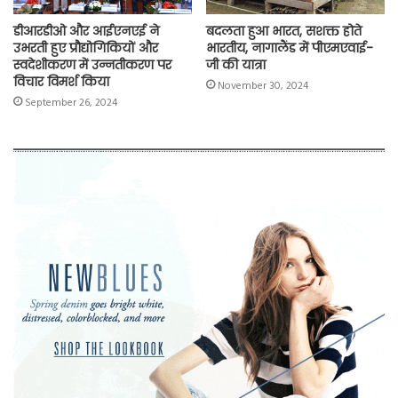
डीआरडीओ और आईएनएई ने
बदलता हुआ भारत, सशक्त होते
उभरती हुए प्रौद्योगिकियों और
भारतीय, नागालैंड में पीएमएवाई-
स्वदेशीकरण में उन्नतीकरण पर
जी की यात्रा
विचार विमर्श किया
November 30, 2024
September 26, 2024