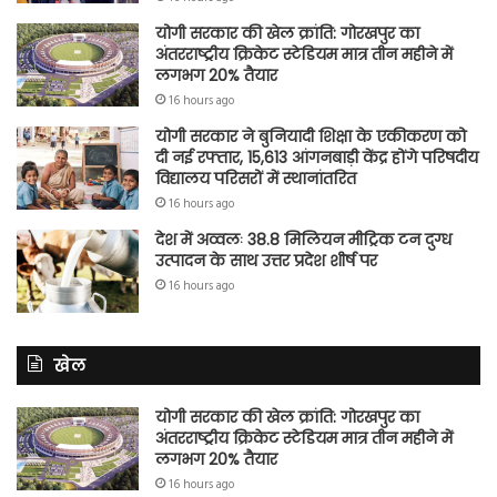
योगी सरकार की खेल क्रांति: गोरखपुर का
अंतरराष्ट्रीय क्रिकेट स्टेडियम मात्र तीन महीने में
लगभग 20% तैयार
16 hours ago
योगी सरकार ने बुनियादी शिक्षा के एकीकरण को
दी नई रफ्तार, 15,613 आंगनबाड़ी केंद्र होंगे परिषदीय
विद्यालय परिसरों में स्थानांतरित
16 hours ago
देश में अव्वलः 38.8 मिलियन मीट्रिक टन दुग्ध
उत्पादन के साथ उत्तर प्रदेश शीर्ष पर
16 hours ago
खेल
योगी सरकार की खेल क्रांति: गोरखपुर का
अंतरराष्ट्रीय क्रिकेट स्टेडियम मात्र तीन महीने में
लगभग 20% तैयार
16 hours ago