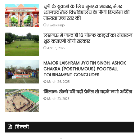
यूपी के युवाओं के लिए सुनहरा अवसर, मेजर
ध्यानचंद खेल विश्वविद्यालय के पीजी डिप्लोमा की
मान्यता उच्च स्तर की
3 weeks ago
लखनऊ में जल्द ही 16 गोल्फ कार्ट्स का संचालन
शुरू कराएगी योगी सरकार
April 1, 2025
MAJOR LAISHRAM JYOTIN SINGH, ASHOK
CHAKRA (POSTHUMOUS) FOOTBALL
TOURNAMENT CONCLUDES
March 26, 2025
मिसालः खेलों की बढ़ी प्रेजेंस तो बढ़ने लगी अटेंडेंस
March 23, 2025
दिल्ली