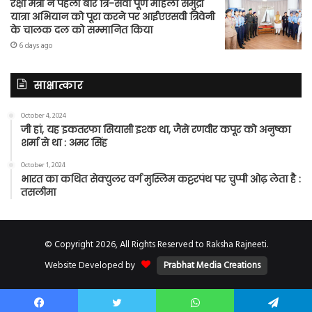
रक्षा मंत्री ने पहली बार त्रि-सेवा पूर्ण महिला समुद्री
यात्रा अभियान को पूरा करने पर आईएएसवी त्रिवेनी
के चालक दल को सम्मानित किया
6 days ago
साक्षात्कार
October 4, 2024
जी हां, यह इकतरफा सियासी इश्क था, जैसे रणवीर कपूर को अनुष्का
शर्मा से था : अमर सिंह
October 1, 2024
भारत का कथित सेक्युलर वर्ग मुस्लिम कट्टरपंथ पर चुप्पी ओढ़ लेता है :
तसलीमा
© Copyright 2026, All Rights Reserved to Raksha Rajneeti.
Website Developed by
Prabhat Media Creations