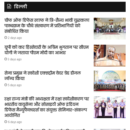
दिल्ली
चीफ ऑफ डिफेंस स्टाफ ने त्रि-सैन्य भावी युद्धकला
पाठ्यक्रम के चौथे संस्करण में प्रतिभागियों को
संबोधित किया
2 days ago
यूपी को कर हिस्सेदारी के अग्रिम भुगतान पर सीएम
योगी ने जताया पीएम मोदी का आभार
3 days ago
सेना प्रमुख ने स्वदेशी एक्सट्रीम वेदर ग्रेड डीजल
लॉन्च किया
5 days ago
रक्षा राज्य मंत्री की अध्यक्षता में रक्षा स्वदेशीकरण पर
भारतीय वायुसेना और सोसाइटी ऑफ इंडियन
डिफेंस मैन्युफैक्चरर्स का संयुक्त सेमिनार-संकल्प
आयोजित
6 days ago