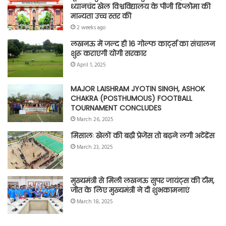
ध्यानचंद खेल विश्वविद्यालय के पीजी डिप्लोमा की
मान्यता उच्च स्तर की
2 weeks ago
लखनऊ में जल्द ही 16 गोल्फ कार्ट्स का संचालन
शुरू कराएगी योगी सरकार
April 1, 2025
MAJOR LAISHRAM JYOTIN SINGH, ASHOK
CHAKRA (POSTHUMOUS) FOOTBALL
TOURNAMENT CONCLUDES
March 26, 2025
मिसालः खेलों की बढ़ी प्रेजेंस तो बढ़ने लगी अटेंडेंस
March 23, 2025
मुख्यमंत्री से मिली लखनऊ सुपर जायंट्स की टीम,
जीत के लिए मुख्यमंत्री ने दी शुभकामनाएं
March 18, 2025