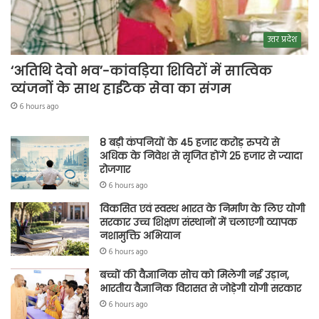
उत्तर प्रदेश
‘अतिथि देवो भव’-कांवड़िया शिविरों में सात्विक
व्यंजनों के साथ हाईटेक सेवा का संगम
6 hours ago
8 बड़ी कंपनियों के 45 हजार करोड़ रुपये से
अधिक के निवेश से सृजित होंगे 25 हजार से ज्यादा
रोजगार
6 hours ago
विकसित एवं स्वस्थ भारत के निर्माण के लिए योगी
सरकार उच्च शिक्षण संस्थानों में चलाएगी व्यापक
नशामुक्ति अभियान
6 hours ago
बच्चों की वैज्ञानिक सोच को मिलेगी नई उड़ान,
भारतीय वैज्ञानिक विरासत से जोड़ेगी योगी सरकार
6 hours ago