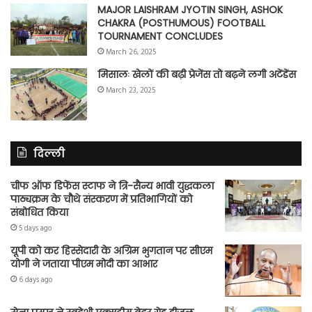
MAJOR LAISHRAM JYOTIN SINGH, ASHOK
CHAKRA (POSTHUMOUS) FOOTBALL
TOURNAMENT CONCLUDES
March 26, 2025
मिसालः खेलों की बढ़ी प्रेजेंस तो बढ़ने लगी अटेंडेंस
March 23, 2025
दिल्ली
चीफ ऑफ डिफेंस स्टाफ ने त्रि-सैन्य भावी युद्धकला
पाठ्यक्रम के चौथे संस्करण में प्रतिभागियों को
संबोधित किया
5 days ago
यूपी को कर हिस्सेदारी के अग्रिम भुगतान पर सीएम
योगी ने जताया पीएम मोदी का आभार
6 days ago