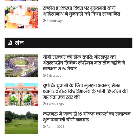
राष्ट्रीय हथकरघा दिवस पर मुख्यमंत्री योगी
आदित्यनाथ ने बुनकरों को किया सम्मानित
6 hours ago
खेल
योगी सरकार की खेल क्रांति: गोरखपुर का
अंतरराष्ट्रीय क्रिकेट स्टेडियम मात्र तीन महीने में
लगभग 20% तैयार
2 days ago
यूपी के युवाओं के लिए सुनहरा अवसर, मेजर
ध्यानचंद खेल विश्वविद्यालय के पीजी डिप्लोमा की
मान्यता उच्च स्तर की
3 weeks ago
लखनऊ में जल्द ही 16 गोल्फ कार्ट्स का संचालन
शुरू कराएगी योगी सरकार
April 1, 2025