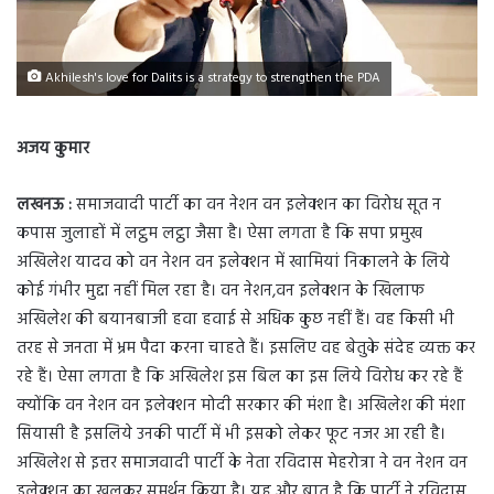
Akhilesh's love for Dalits is a strategy to strengthen the PDA
अजय कुमार
लखनऊ :
समाजवादी पार्टी का वन नेशन वन इलेक्शन का विरोध सूत न
कपास जुलाहों में लट्ठम लट्ठा जैसा है। ऐसा लगता है कि सपा प्रमुख
अखिलेश यादव को वन नेशन वन इलेक्शन में खामियां निकालने के लिये
कोई गंभीर मुद्दा नहीं मिल रहा है। वन नेशन,वन इलेक्शन के खिलाफ
अखिलेश की बयानबाजी हवा हवाई से अधिक कुछ नहीं हैं। वह किसी भी
तरह से जनता में भ्रम पैदा करना चाहते हैं। इसलिए वह बेतुके संदेह व्यक्त कर
रहे हैं। ऐसा लगता है कि अखिलेश इस बिल का इस लिये विरोध कर रहे हैं
क्योंकि वन नेशन वन इलेक्शन मोदी सरकार की मंशा है। अखिलेश की मंशा
सियासी है इसलिये उनकी पार्टी में भी इसको लेकर फूट नजर आ रही है।
अखिलेश से इत्तर समाजवादी पार्टी के नेता रविदास मेहरोत्रा ने वन नेशन वन
इलेक्शन का खुलकर समर्थन किया है। यह और बात है कि पार्टी ने रविदास