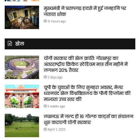
मुख्यमंत्री ने प्रतापगढ़ हादसे में हुई जनहानि पर
जताया शोक
13 hours ago
खेल
योगी सरकार की खेल क्रांति: गोरखपुर का
अंतरराष्ट्रीय क्रिकेट स्टेडियम मात्र तीन महीने में
लगभग 20% तैयार
2 days ago
यूपी के युवाओं के लिए सुनहरा अवसर, मेजर
ध्यानचंद खेल विश्वविद्यालय के पीजी डिप्लोमा की
मान्यता उच्च स्तर की
3 weeks ago
लखनऊ में जल्द ही 16 गोल्फ कार्ट्स का संचालन
शुरू कराएगी योगी सरकार
April 1, 2025