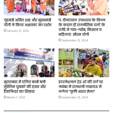
गृहमंत्री अमित शाह और मुख्यमंत्री
पं. दीनदयाल उपाध्याय के विजन
योगी ने किया अक्षयवट का दर्शन
के कारण ही राजनीतिक दलों के
एजेंडे में गांव-गरीब, किसान व
January 27, 2025
महिलाएंः सीएम योगी
September 25, 2024
मुरादाबाद में दलित बच्ची बनी
इंटरनेशनल ट्रेड शो की तर्ज पर
मुस्लिम युवकों की हवस और
नवंबर में राजधानी लखनऊ में
हैवानियत का शिकार
लगेगा “कृषि भारत मेला”
March 7, 2025
September 25, 2024