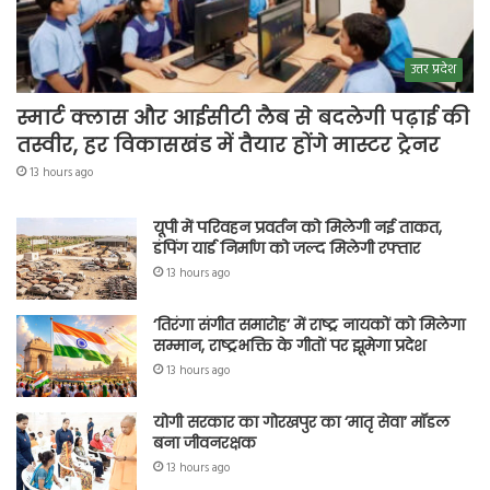
उत्तर प्रदेश
स्मार्ट क्लास और आईसीटी लैब से बदलेगी पढ़ाई की
तस्वीर, हर विकासखंड में तैयार होंगे मास्टर ट्रेनर
13 hours ago
यूपी में परिवहन प्रवर्तन को मिलेगी नई ताकत,
डंपिंग यार्ड निर्माण को जल्द मिलेगी रफ्तार
13 hours ago
‘तिरंगा संगीत समारोह’ में राष्ट्र नायकों को मिलेगा
सम्मान, राष्ट्रभक्ति के गीतों पर झूमेगा प्रदेश
13 hours ago
योगी सरकार का गोरखपुर का ‘मातृ सेवा’ मॉडल
बना जीवनरक्षक
13 hours ago