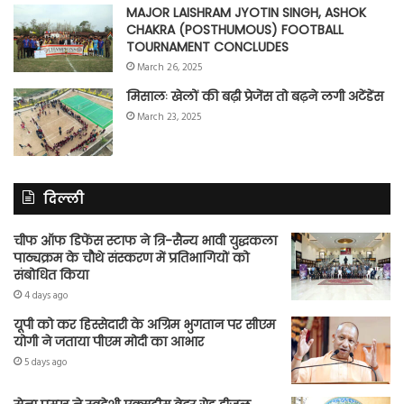
MAJOR LAISHRAM JYOTIN SINGH, ASHOK
CHAKRA (POSTHUMOUS) FOOTBALL
TOURNAMENT CONCLUDES
March 26, 2025
मिसालः खेलों की बढ़ी प्रेजेंस तो बढ़ने लगी अटेंडेंस
March 23, 2025
दिल्ली
चीफ ऑफ डिफेंस स्टाफ ने त्रि-सैन्य भावी युद्धकला
पाठ्यक्रम के चौथे संस्करण में प्रतिभागियों को
संबोधित किया
4 days ago
यूपी को कर हिस्सेदारी के अग्रिम भुगतान पर सीएम
योगी ने जताया पीएम मोदी का आभार
5 days ago