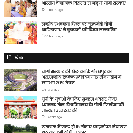
भारतीय वैज्ञानिक विरासत से जोड़ेगी योगी सरकार
14 hours ago
राष्ट्रीय हथकरघा दिवस पर मुख्यमंत्री योगी
आदित्यनाथ ने बुनकरों को किया सम्मानित
14 hours ago
खेल
योगी सरकार की खेल क्रांति: गोरखपुर का
अंतरराष्ट्रीय क्रिकेट स्टेडियम मात्र तीन महीने में
लगभग 20% तैयार
3 days ago
यूपी के युवाओं के लिए सुनहरा अवसर, मेजर
ध्यानचंद खेल विश्वविद्यालय के पीजी डिप्लोमा की
मान्यता उच्च स्तर की
3 weeks ago
लखनऊ में जल्द ही 16 गोल्फ कार्ट्स का संचालन
शुरू कराएगी योगी सरकार