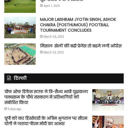
April 1, 2025
MAJOR LAISHRAM JYOTIN SINGH, ASHOK
CHAKRA (POSTHUMOUS) FOOTBALL
TOURNAMENT CONCLUDES
March 26, 2025
मिसालः खेलों की बढ़ी प्रेजेंस तो बढ़ने लगी अटेंडेंस
March 23, 2025
दिल्ली
चीफ ऑफ डिफेंस स्टाफ ने त्रि-सैन्य भावी युद्धकला
पाठ्यक्रम के चौथे संस्करण में प्रतिभागियों को
संबोधित किया
5 days ago
यूपी को कर हिस्सेदारी के अग्रिम भुगतान पर सीएम
योगी ने जताया पीएम मोदी का आभार