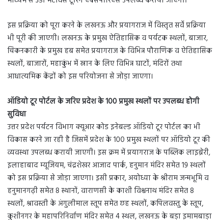
माध्यम से 3डी मेटावर्स टूरिंग एक्सपीरिएंस उपलब्ध कराया जाएगा।
इस प्रक्रिया को पूरा करने के लखनऊ और प्रयागराज में विस्तृत सर्वे प्रक्रिया
भी पूरी की जाएगी। लखनऊ के प्रमुख ऐतिहासिक व पर्यटक स्थलों, बाजार,
चिकनकारी के प्रमुख हब समेत प्रयागराज के विभिन्न पौराणिक व ऐतिहासिक
स्थलों, बाजारों, महाकुंभ में स्नान के लिए विभिन्न घाटों, मंदिरों तथा
आधात्यमिक केंद्रों को इस परियोजना से जोड़ा जाएगा।
ऑडियो टूर पोर्टल के जरिए प्रदेश के 100 प्रमुख स्थलों पर उपलब्ध होगी
सुविधा
उत्तर प्रदेश पर्यटन विभाग क्यूआर कोड इनेबल्ड ऑडियो टूर पोर्टल का भी
विकास करने जा रही है जिसमें प्रदेश के 100 प्रमुख स्थलों पर ऑडियो टूर की
व्यवस्था उपलब्ध करायी जाएगी। इस क्रम में प्रयागराज के पब्लिक लाइब्रेरी,
इलाहाबाद म्यूजियम, चंद्रशेखर आजाद पार्क, हनुमान मंदिर समेत 19 स्थलों
को इस प्रक्रिया से जोड़ा जाएगा। इसी प्रकार, अयोध्या के श्रीराम जन्मभूमि व
हनुमानगढ़ी समेत 8 स्थानों, वाराणसी के काशी विश्वनाथ मंदिर समेत 8
स्थलों, श्रावस्ती के अंगुलीमाल स्तूप समेत छह स्थलों, कपिलवस्तु के स्तूप,
कुशीनगर के महापरिनिर्वाण मंदिर समेत 4 स्थल, लखनऊ के बड़ा इमामबाड़ा