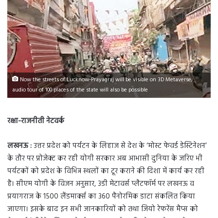
Now the streets of Lucknow-Prayagraj will be visible on 3D Metaverse,
audio tour of 100 places of the state will also be possible
रक्षा-राजनीती नेटवर्क
लखनऊ :
उत्तर प्रदेश को पर्यटन के लिहाज से देश के ‘मोस्ट फेवर्ड डेस्टिनेशन’
के तौर पर प्रोजेक्ट कर रही योगी सरकार अब आभासी दुनिया के जरिए भी
पर्यटकों को प्रदेश के विभिन्न स्थलों का टूर कराने की दिशा में कार्य कर रही
है। सीएम योगी के विजन अनुसार, 3डी मेटावर्स प्लैटफॉर्म पर लखनऊ व
प्रयागराज के 1500 लैंडमार्क्स का 360 पैनोरमिक डाटा संकलित किया
जाएगा। इसके बाद इन सभी जानकारियों को तथा जियो रेफरेंस मैप्स को