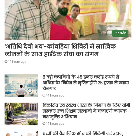
उत्तर प्रदेश
‘अतिथि देवो भव’-कांवड़िया शिविरों में सात्विक
व्यंजनों के साथ हाईटेक सेवा का संगम
14 hours ago
8 बड़ी कंपनियों के 45 हजार करोड़ रुपये से
अधिक के निवेश से सृजित होंगे 25 हजार से ज्यादा
रोजगार
14 hours ago
विकसित एवं स्वस्थ भारत के निर्माण के लिए योगी
सरकार उच्च शिक्षण संस्थानों में चलाएगी व्यापक
नशामुक्ति अभियान
14 hours ago
बच्चों की वैज्ञानिक सोच को मिलेगी नई उड़ान,