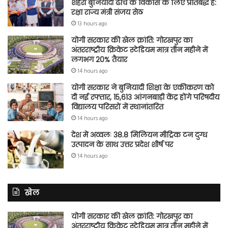
शहरी बुनियादी ढांचे के विकास के लिए प्रतिबद्ध है:
रक्षा राज्य मंत्री संजय सेठ
13 hours ago
योगी सरकार की खेल क्रांति: गोरखपुर का
अंतरराष्ट्रीय क्रिकेट स्टेडियम मात्र तीन महीने में
लगभग 20% तैयार
14 hours ago
योगी सरकार ने बुनियादी शिक्षा के एकीकरण को
दी नई रफ्तार, 15,613 आंगनबाड़ी केंद्र होंगे परिषदीय
विद्यालय परिसरों में स्थानांतरित
14 hours ago
देश में अव्वलः 38.8 मिलियन मीट्रिक टन दुग्ध
उत्पादन के साथ उत्तर प्रदेश शीर्ष पर
14 hours ago
खेल
योगी सरकार की खेल क्रांति: गोरखपुर का
अंतरराष्ट्रीय क्रिकेट स्टेडियम मात्र तीन महीने में