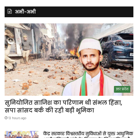
अभी-अभी
उत्तर प्रदेश
सुनियोजित साजिश का परिणाम थी संभल हिंसा,
सपा सांसद बर्क की रही बड़ी भूमिका
13 hours ago
केंद्र सरकार विश्वस्तरीय सुविधाओं से युक्त आधुनिक