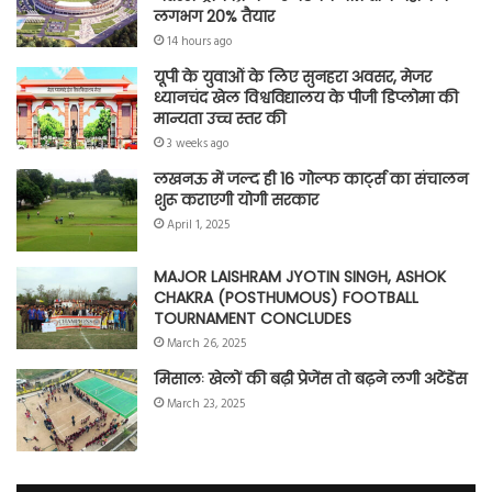
लगभग 20% तैयार
14 hours ago
यूपी के युवाओं के लिए सुनहरा अवसर, मेजर
ध्यानचंद खेल विश्वविद्यालय के पीजी डिप्लोमा की
मान्यता उच्च स्तर की
3 weeks ago
लखनऊ में जल्द ही 16 गोल्फ कार्ट्स का संचालन
शुरू कराएगी योगी सरकार
April 1, 2025
MAJOR LAISHRAM JYOTIN SINGH, ASHOK
CHAKRA (POSTHUMOUS) FOOTBALL
TOURNAMENT CONCLUDES
March 26, 2025
मिसालः खेलों की बढ़ी प्रेजेंस तो बढ़ने लगी अटेंडेंस
March 23, 2025