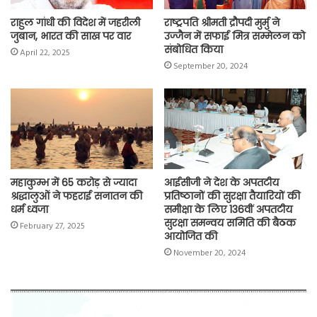
राहुल गांधी की विदेश में जहरीली
राष्ट्रपति श्रीमती द्रौपदी मुर्मु ने
जुबान, भारत की साख पर वार
उज्जैन में सफाई मित्र सम्मेलन को
संबोधित किया
April 22, 2025
September 20, 2024
महाकुम्भ में 65 करोड़ से ज्यादा
आईसीजी ने देश के अपतटीय
श्रद्धालुओं ने फहराई सनातन की
प्रतिष्ठानों की सुरक्षा तैयारियों की
धर्म ध्वजा
समीक्षा के लिए 136वीं अपतटीय
सुरक्षा समन्वय समिति की बैठक
February 27, 2025
आयोजित की
November 20, 2024