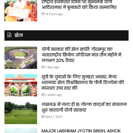
राष्ट्रीय हथकरघा दिवस पर मुख्यमंत्री योगी
आदित्यनाथ ने बुनकरों को किया सम्मानित
14 hours ago
खेल
योगी सरकार की खेल क्रांति: गोरखपुर का
अंतरराष्ट्रीय क्रिकेट स्टेडियम मात्र तीन महीने में
लगभग 20% तैयार
3 days ago
यूपी के युवाओं के लिए सुनहरा अवसर, मेजर
ध्यानचंद खेल विश्वविद्यालय के पीजी डिप्लोमा की
मान्यता उच्च स्तर की
3 weeks ago
लखनऊ में जल्द ही 16 गोल्फ कार्ट्स का संचालन
शुरू कराएगी योगी सरकार
April 1, 2025
MAJOR LAISHRAM JYOTIN SINGH, ASHOK