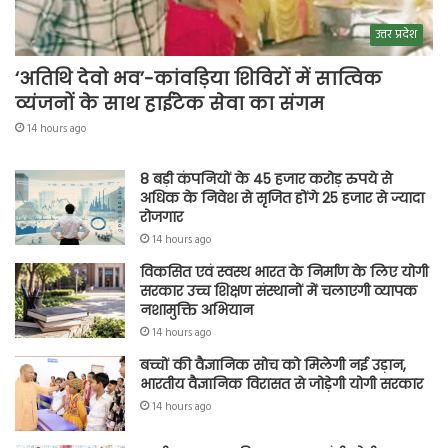
उत्तर प्रदेश
‘अतिथि देवो भव’-कांवड़िया शिविरों में सात्विक
व्यंजनों के साथ हाईटेक सेवा का संगम
14 hours ago
8 बड़ी कंपनियों के 45 हजार करोड़ रुपये से
अधिक के निवेश से सृजित होंगे 25 हजार से ज्यादा
रोजगार
14 hours ago
विकसित एवं स्वस्थ भारत के निर्माण के लिए योगी
सरकार उच्च शिक्षण संस्थानों में चलाएगी व्यापक
नशामुक्ति अभियान
14 hours ago
बच्चों की वैज्ञानिक सोच को मिलेगी नई उड़ान,
भारतीय वैज्ञानिक विरासत से जोड़ेगी योगी सरकार
14 hours ago