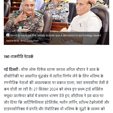
Need to increase the ability to take quick decisions in technology based
battlefield: Anil Chauhan
रक्षा-राजनीति नेटवर्क
नई दिल्ली :
चीफ ऑफ डिफेंस स्टाफ जनरल अनिल चौहान ने आज के
प्रौद्योगिकी पर आधारित युद्धक्षेत्र में त्वरित निर्णय लेने के लिए भविष्य के
रणनीतिक नेताओं की आवश्यकता पर प्रकाश डाला, जहां समयसीमा तेजी से
कम होती जा रही है। 27 सितंबर 2024 को संपन्न हुए प्रथम ट्राई सर्विसेज
फ्यूचर वारफेयर कोर्स में समापन भाषण देते हुए, सीडीएस ने इस बात पर
जोर दिया कि आर्टिफिशियल इंटेलिजेंस, मशीन लर्निंग, स्टील्थ टेक्नोलॉजी और
हाइपरसोनिक्स में प्रगति और रोबोटिक्स भी भविष्य के युद्धों के स्वरूप को