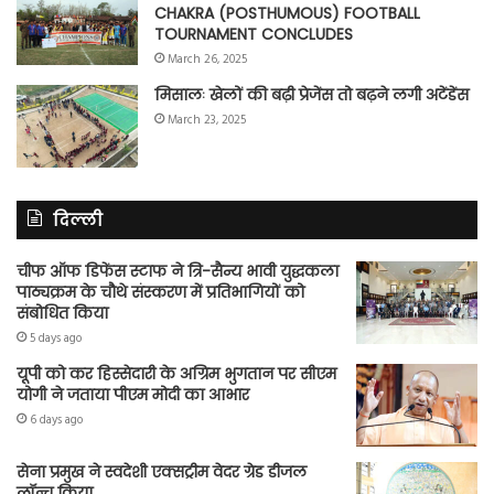
CHAKRA (POSTHUMOUS) FOOTBALL
TOURNAMENT CONCLUDES
March 26, 2025
मिसालः खेलों की बढ़ी प्रेजेंस तो बढ़ने लगी अटेंडेंस
March 23, 2025
दिल्ली
चीफ ऑफ डिफेंस स्टाफ ने त्रि-सैन्य भावी युद्धकला
पाठ्यक्रम के चौथे संस्करण में प्रतिभागियों को
संबोधित किया
5 days ago
यूपी को कर हिस्सेदारी के अग्रिम भुगतान पर सीएम
योगी ने जताया पीएम मोदी का आभार
6 days ago
सेना प्रमुख ने स्वदेशी एक्सट्रीम वेदर ग्रेड डीजल
लॉन्च किया