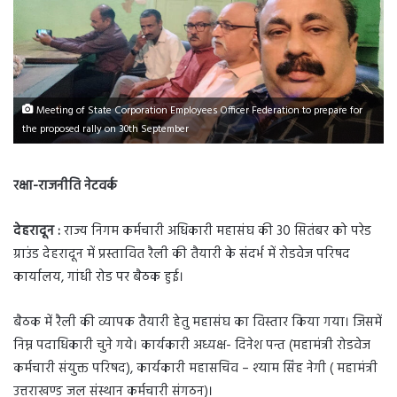
Meeting of State Corporation Employees Officer Federation to prepare for
the proposed rally on 30th September
रक्षा-राजनीति नेटवर्क
देहरादून :
राज्य निगम कर्मचारी अधिकारी महासंघ की 30 सितंबर को परेड
ग्राउंड देहरादून में प्रस्तावित रैली की तैयारी के संदर्भ में रोडवेज परिषद
कार्यालय, गांधी रोड पर बैठक हुई।
बैठक में रैली की व्यापक तैयारी हेतु महासंघ का विस्तार किया गया। जिसमें
निम्न पदाधिकारी चुने गये। कार्यकारी अध्यक्ष- दिनेश पन्त (महामंत्री रोडवेज
कर्मचारी संयुक्त परिषद), कार्यकारी महासचिव – श्याम सिंह नेगी ( महामंत्री
उत्तराखण्ड जल संस्थान कर्मचारी संगठन)।