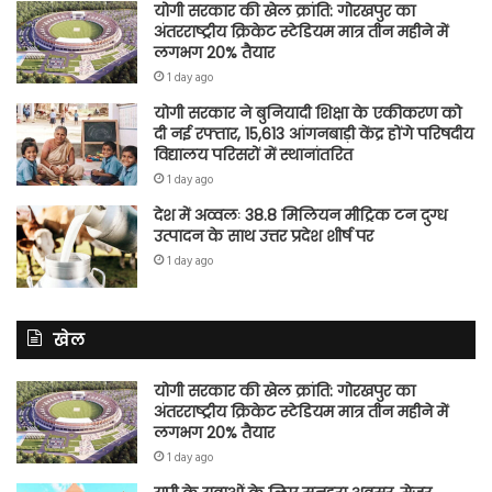
योगी सरकार की खेल क्रांति: गोरखपुर का
अंतरराष्ट्रीय क्रिकेट स्टेडियम मात्र तीन महीने में
लगभग 20% तैयार
1 day ago
योगी सरकार ने बुनियादी शिक्षा के एकीकरण को
दी नई रफ्तार, 15,613 आंगनबाड़ी केंद्र होंगे परिषदीय
विद्यालय परिसरों में स्थानांतरित
1 day ago
देश में अव्वलः 38.8 मिलियन मीट्रिक टन दुग्ध
उत्पादन के साथ उत्तर प्रदेश शीर्ष पर
1 day ago
खेल
योगी सरकार की खेल क्रांति: गोरखपुर का
अंतरराष्ट्रीय क्रिकेट स्टेडियम मात्र तीन महीने में
लगभग 20% तैयार
1 day ago