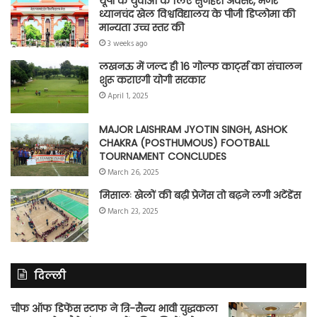
यूपी के युवाओं के लिए सुनहरा अवसर, मेजर
ध्यानचंद खेल विश्वविद्यालय के पीजी डिप्लोमा की
मान्यता उच्च स्तर की
3 weeks ago
लखनऊ में जल्द ही 16 गोल्फ कार्ट्स का संचालन
शुरू कराएगी योगी सरकार
April 1, 2025
MAJOR LAISHRAM JYOTIN SINGH, ASHOK
CHAKRA (POSTHUMOUS) FOOTBALL
TOURNAMENT CONCLUDES
March 26, 2025
मिसालः खेलों की बढ़ी प्रेजेंस तो बढ़ने लगी अटेंडेंस
March 23, 2025
दिल्ली
चीफ ऑफ डिफेंस स्टाफ ने त्रि-सैन्य भावी युद्धकला