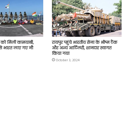
 को मिली कामयाबी,
रायपुर पहुंचे भारतीय सेना के भीष्म टैंक
से भारत लाए गए नौ
और अन्य आर्टिलरी, शानदार स्वागत
किया गया
October 3, 2024