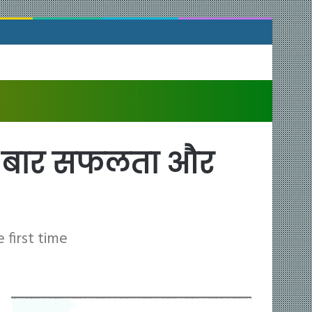
हली बार सफलता और
 first time