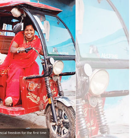
ial freedom for the first time