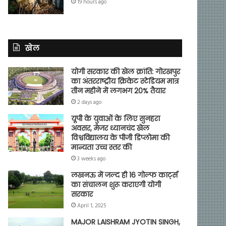
19 hours ago
खेल
योगी सरकार की खेल क्रांति: गोरखपुर
का अंतरराष्ट्रीय क्रिकेट स्टेडियम मात्र
तीन महीने में लगभग 20% तैयार
2 days ago
यूपी के युवाओं के लिए सुनहरा
अवसर, मेजर ध्यानचंद खेल
विश्वविद्यालय के पीजी डिप्लोमा की
मान्यता उच्च स्तर की
3 weeks ago
लखनऊ में जल्द ही 16 गोल्फ कार्ट्स
का संचालन शुरू कराएगी योगी
सरकार
April 1, 2025
MAJOR LAISHRAM JYOTIN SINGH,