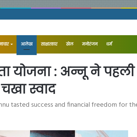
समाचार
आलेख
⁠साक्षात्कार
खेल
मनोरंजन
धर्म
यता योजना : अन्नू ने प
ा चखा स्वाद
nu tasted success and financial freedom for the