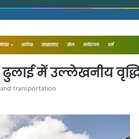
समाचार
आलेख
⁠साक्षात्कार
खेल
मनोरंजन
धर्म
लाई में उल्लेखनीय वृद्ध
n and transportation