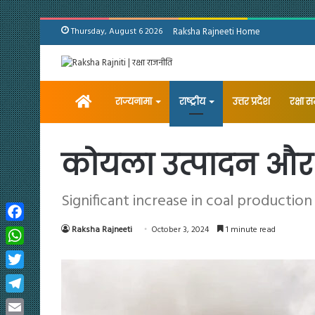
Thursday, August 6 2026
Raksha Rajneeti Home
Home
राज्यनामा
राष्ट्रीय
उत्तर प्रदेश
रक्षा 
कोयला उत्पादन और ढु
Significant increase in coal productio
Facebook
Raksha Rajneeti
October 3, 2024
1 minute read
WhatsApp
Twitter
Telegram