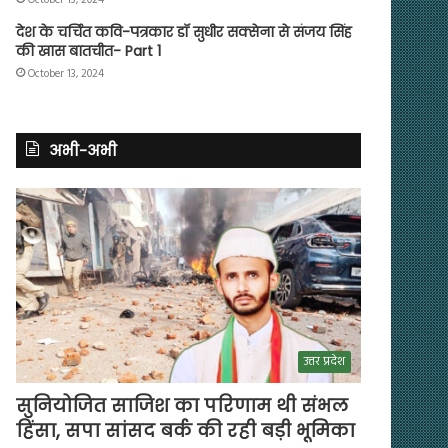
देश के चर्चित कवि-पत्रकार डॉ सुधीर सक्सेना से संजय सिंह
की खास बातचीत- Part 1
October 13, 2024
अभी-अभी
उत्तर प्रदेश
सुनियोजित साजिश का परिणाम थी संभल
हिंसा, सपा सांसद बर्क की रही बड़ी भूमिका