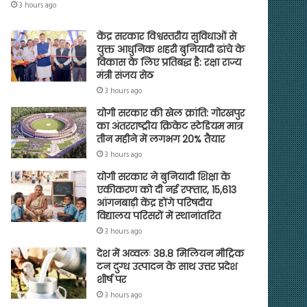
3 hours ago
केंद्र सरकार विश्वस्तरीय सुविधाओं से
युक्त आधुनिक शहरी बुनियादी ढांचे के
विकास के लिए प्रतिबद्ध है: रक्षा राज्य
मंत्री संजय सेठ
3 hours ago
योगी सरकार की खेल क्रांति: गोरखपुर
का अंतरराष्ट्रीय क्रिकेट स्टेडियम मात्र
तीन महीने में लगभग 20% तैयार
3 hours ago
योगी सरकार ने बुनियादी शिक्षा के
एकीकरण को दी नई रफ्तार, 15,613
आंगनबाड़ी केंद्र होंगे परिषदीय
विद्यालय परिसरों में स्थानांतरित
3 hours ago
देश में अव्वलः 38.8 मिलियन मीट्रिक
टन दुग्ध उत्पादन के साथ उत्तर प्रदेश
शीर्ष पर
3 hours ago