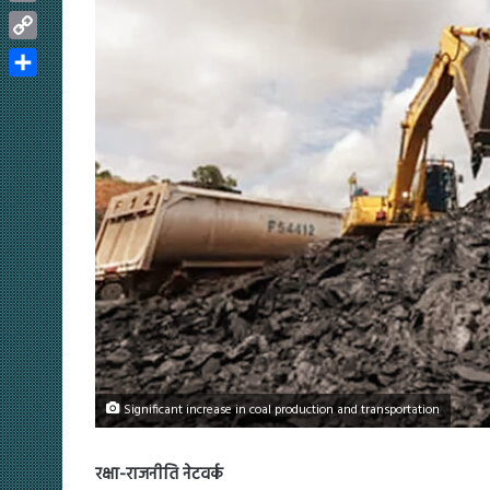
Email
Copy
Link
Share
Significant increase in coal production and transportation
रक्षा-राजनीति नेटवर्क