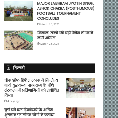
MAJOR LAISHRAM JYOTIN SINGH,
ASHOK CHAKRA (POSTHUMOUS)
FOOTBALL TOURNAMENT
CONCLUDES
March 26, 2025
मिसालः खेलों की बढ़ी प्रेजेंस तो बढ़ने
लगी अटेंडेंस
March 23, 2025
दिल्ली
चीफ ऑफ डिफेंस स्टाफ ने त्रि-सैन्य
भावी युद्धकला पाठ्यक्रम के चौथे
संस्करण में प्रतिभागियों को संबोधित
किया
4 days ago
यूपी को कर हिस्सेदारी के अग्रिम
भुगतान पर सीएम योगी ने जताया