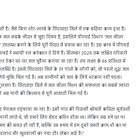
 है। जैसे बिना शोर-शराबे के छिंदवाड़ा जिले में एक बढ़िया काम हुआ है।
चूंकि जल सबके जीवन से जुड़ा विषय है, इसलिये पीएचई विभाग ‘जल जीवन
उपलब्ध कराने के लिये पूरी शिद्दत से प्रयास कर रहा है। इस काम में पीएचई
चई ने स्थायी नल कनेक्शन दे दिये हैं। सितम्बर 2024 तक लक्षित परिवारों
शन देकर घर-घर जल मुहैया कराया जा रहा है। तय लक्ष्य के 66 प्रतिशत से
धि है। इससे छिंदवाड़ा जिले के उन गांवों के लोगों को, जो पहले शुद्ध जल
े लिये मुक्ति मिल गई है। अब ग्रामीणों को जल के लिये भटकना नहीं पड़ता।
गुलज़ार हैं। छिंदवाड़ा जिले में जल जीवन मिशन की सफलता का सबसे ज्यादा
 अब पानी की किल्लत से पूरी आजादी मिल गई है।
ध पेयजल पहुंचाया जा रहा है। इसी गांव की निवासी श्रीमती कविता सूर्यवंशी
 से पानी लाते थे, जो हमारे लिए बेहद कठिन होता था। लेकिन अब हमें घर पर
समय की बचत हो रही है, बल्कि उस समय में हम दूसरे जरूरी काम भी कर पा
ड़ा बदलाव और खुशहाली का नया दौर लेकर आई है।”