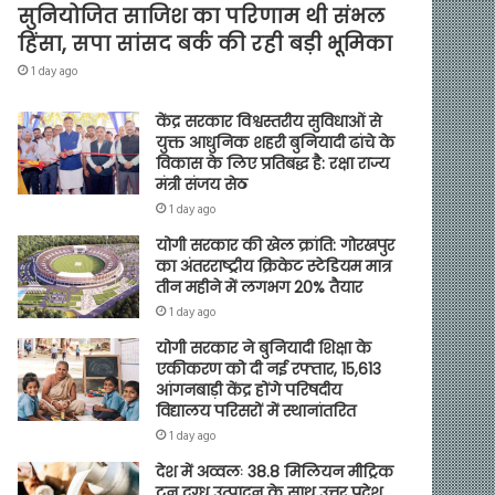
सुनियोजित साजिश का परिणाम थी संभल
हिंसा, सपा सांसद बर्क की रही बड़ी भूमिका
1 day ago
केंद्र सरकार विश्वस्तरीय सुविधाओं से
युक्त आधुनिक शहरी बुनियादी ढांचे के
विकास के लिए प्रतिबद्ध है: रक्षा राज्य
मंत्री संजय सेठ
1 day ago
योगी सरकार की खेल क्रांति: गोरखपुर
का अंतरराष्ट्रीय क्रिकेट स्टेडियम मात्र
तीन महीने में लगभग 20% तैयार
1 day ago
योगी सरकार ने बुनियादी शिक्षा के
एकीकरण को दी नई रफ्तार, 15,613
आंगनबाड़ी केंद्र होंगे परिषदीय
विद्यालय परिसरों में स्थानांतरित
1 day ago
देश में अव्वलः 38.8 मिलियन मीट्रिक
टन दुग्ध उत्पादन के साथ उत्तर प्रदेश