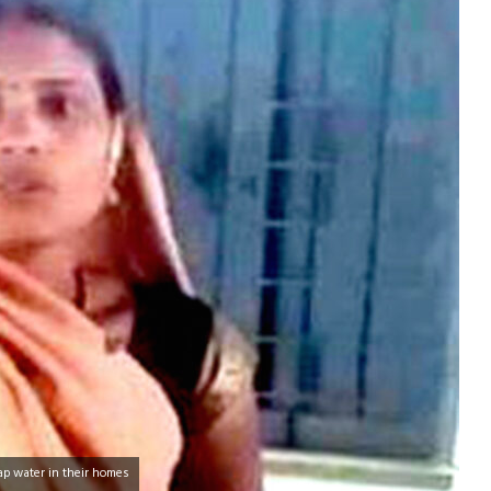
ap water in their homes