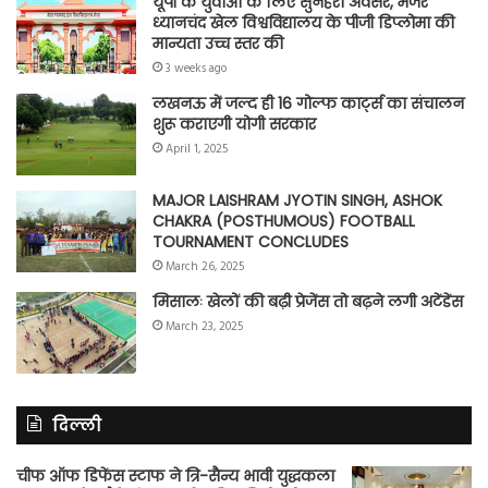
यूपी के युवाओं के लिए सुनहरा अवसर, मेजर
ध्यानचंद खेल विश्वविद्यालय के पीजी डिप्लोमा की
मान्यता उच्च स्तर की
3 weeks ago
लखनऊ में जल्द ही 16 गोल्फ कार्ट्स का संचालन
शुरू कराएगी योगी सरकार
April 1, 2025
MAJOR LAISHRAM JYOTIN SINGH, ASHOK
CHAKRA (POSTHUMOUS) FOOTBALL
TOURNAMENT CONCLUDES
March 26, 2025
मिसालः खेलों की बढ़ी प्रेजेंस तो बढ़ने लगी अटेंडेंस
March 23, 2025
दिल्ली
चीफ ऑफ डिफेंस स्टाफ ने त्रि-सैन्य भावी युद्धकला