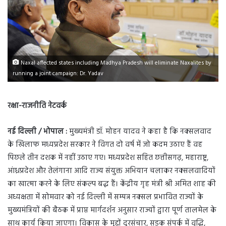
Naxal affected states including Madhya Pradesh will eliminate Naxalites by
running a joint campaign: Dr. Yadav
रक्षा-राजनीति नेटवर्क
नई दिल्ली / भोपाल :
मुख्यमंत्री डॉ. मोहन यादव ने कहा है कि नक्सलवाद
के खिलाफ मध्यप्रदेश सरकार ने विगत दो वर्ष में जो कदम उठाए हैं वह
पिछले तीन दशक में नहीं उठाए गए। मध्यप्रदेश सहित छत्तीसगढ़, महाराष्ट्र,
आंध्रप्रदेश और तेलंगाना आदि राज्य संयुक्त अभियान चलाकर नक्सलवादियों
का खात्मा करने के लिए संकल्प बद्ध हैं। केंद्रीय गृह मंत्री श्री अमित शाह की
अध्यक्षता में सोमवार को नई दिल्ली में सम्पन्न नक्सल प्रभावित राज्यों के
मुख्यमंत्रियों की बैठक में प्राप्त मार्गदर्शन अनुसार राज्यों द्वारा पूर्ण तालमेल के
साथ कार्य किया जाएगा। विकास के मुद्दों दूरसंचार, सड़क संपर्क में वृद्धि,