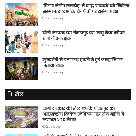
‘तिरंगा संगीत समारोह’ में राष्ट्र नायकों को मिलेगा
सम्मान, राष्ट्रभक्ति के गीतों पर झूमेगा प्रदेश
18 hours ago
योगी सरकार का गोरखपुर का ‘मातृ सेवा’ मॉडल
बना जीवनरक्षक
18 hours ago
मुख्यमंत्री ने प्रतापगढ़ हादसे में हुई जनहानि पर
जताया शोक
18 hours ago
खेल
योगी सरकार की खेल क्रांति: गोरखपुर का
अंतरराष्ट्रीय क्रिकेट स्टेडियम मात्र तीन महीने में
लगभग 20% तैयार
2 days ago