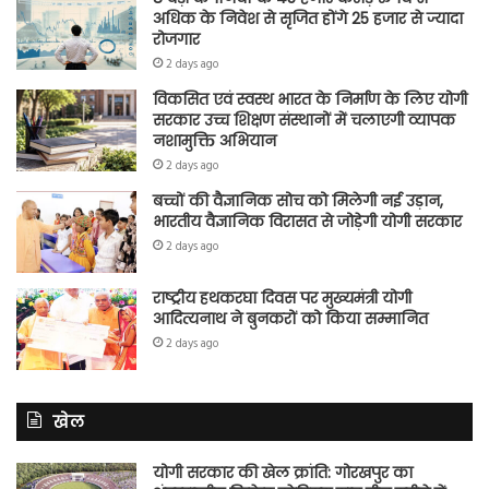
अधिक के निवेश से सृजित होंगे 25 हजार से ज्यादा
रोजगार
2 days ago
विकसित एवं स्वस्थ भारत के निर्माण के लिए योगी
सरकार उच्च शिक्षण संस्थानों में चलाएगी व्यापक
नशामुक्ति अभियान
2 days ago
बच्चों की वैज्ञानिक सोच को मिलेगी नई उड़ान,
भारतीय वैज्ञानिक विरासत से जोड़ेगी योगी सरकार
2 days ago
राष्ट्रीय हथकरघा दिवस पर मुख्यमंत्री योगी
आदित्यनाथ ने बुनकरों को किया सम्मानित
2 days ago
खेल
योगी सरकार की खेल क्रांति: गोरखपुर का