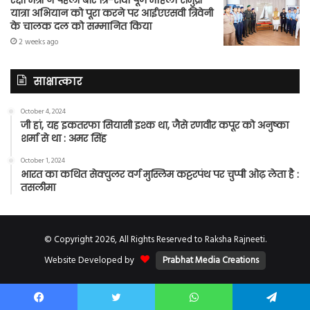
रक्षा मंत्री ने पहली बार त्रि-सेवा पूर्ण महिला समुद्री
यात्रा अभियान को पूरा करने पर आईएएसवी त्रिवेनी
के चालक दल को सम्मानित किया
2 weeks ago
साक्षात्कार
October 4, 2024
जी हां, यह इकतरफा सियासी इश्क था, जैसे रणवीर कपूर को अनुष्का
शर्मा से था : अमर सिंह
October 1, 2024
भारत का कथित सेक्युलर वर्ग मुस्लिम कट्टरपंथ पर चुप्पी ओढ़ लेता है :
तसलीमा
© Copyright 2026, All Rights Reserved to Raksha Rajneeti.
Website Developed by
Prabhat Media Creations