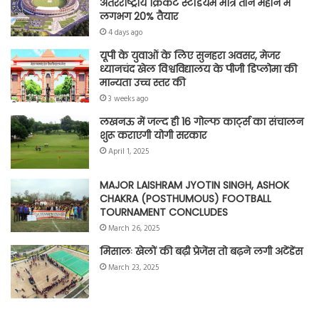
अंतरराष्ट्रीय क्रिकेट स्टेडियम मात्र तीन महीने में
लगभग 20% तैयार
4 days ago
यूपी के युवाओं के लिए सुनहरा अवसर, मेजर
ध्यानचंद खेल विश्वविद्यालय के पीजी डिप्लोमा की
मान्यता उच्च स्तर की
3 weeks ago
लखनऊ में जल्द ही 16 गोल्फ कार्ट्स का संचालन
शुरू कराएगी योगी सरकार
April 1, 2025
MAJOR LAISHRAM JYOTIN SINGH, ASHOK
CHAKRA (POSTHUMOUS) FOOTBALL
TOURNAMENT CONCLUDES
March 26, 2025
मिसालः खेलों की बढ़ी प्रेजेंस तो बढ़ने लगी अटेंडेंस
March 23, 2025