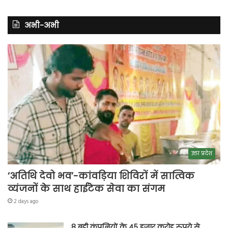
अभी-अभी
उत्तर प्रदेश
‘अतिथि देवो भव’-कांवड़िया शिविरों में सात्विक
व्यंजनों के साथ हाईटेक सेवा का संगम
2 days ago
8 बड़ी कंपनियों के 45 हजार करोड़ रुपये से