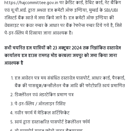
https://hajcommittee.gov.in पर क्रेडिट कार्ड, डेबिट कार्ड, नेट बैकिंग
एवं यू.पी.आई. द्वारा अथवा हज कमेटी ऑफ इण्डिया, मुम्बई के SBI/UBI
रजिस्टर्ड बैंक खाते में जमा किये जाने है। हज कमेटी ऑफ इण्डिया की
वेबसाइट पर कंवर नम्बर के आधार पर बैंक रेफरेन्स नम्बर दिये गये है, जिसे
पे-इन-स्लिप में दिखाया जाना आवश्यक है।
सभी चयनित हज यात्रियों को 23 अक्टूबर 2024 तक निम्नांकित दस्तावेज
कार्यालय हज हाउस रामगढ़ मोड करबला जयपुर को जमा किया जाना
आवश्यक है
हज आवेदन पत्र मय संबंधित दस्तावेज पासपोर्ट, आधार कार्ड, पैनकार्ड,
बैंक की पासबुक/कन्सीलेशन चैक आदि की फोटोप्रति स्वयं प्रमाणित
डिक्लेरेशन एवं अंडरटेकिंग प्रमाण पत्र
पे-इन-स्लिप / ऑनलाइन रिसिप्ट
नवीन फार्म में मेडिकल सर्टिफिकेट
स्वयं द्वारा हस्ताक्षरित पासपोर्ट डेकलेरेशन फॉर्म