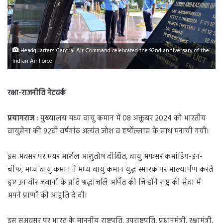
Headquarters Central Air Command celebrated the 92nd anniversary of the
Indian Air Force
रक्षा-राजनीति नेटवर्क
प्रयागराज :
मुख्यालय मध्य वायु कमान में 08 अक्तूबर 2024 को भारतीय
वायुसेना की 92वीं वर्षगांठ अत्यंत जोश व हर्षोल्लास के साथ मनायी गयी।
इस अवसर पर एयर मार्शल आशुतोष दीक्षित, वायु अफसर कमांडिंग-इन-
चीफ, मध्य वायु कमान ने मध्य वायु कमान युद्ध स्मारक पर माल्यार्पण करते
हुए उन वीर जवानों के प्रति श्रद्धांजलि अर्पित की जिन्होंने राष्ट्र की सेवा में
अपने प्राणों की आहूति दे दी।
इस सुअवसर पर भारत के माननीय राष्ट्रपति, उपराष्ट्रपति, प्रधानमंत्री, रक्षामंत्री,