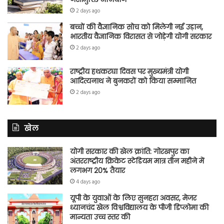
2 days ago
बच्चों की वैज्ञानिक सोच को मिलेगी नई उड़ान,
भारतीय वैज्ञानिक विरासत से जोड़ेगी योगी सरकार
2 days ago
राष्ट्रीय हथकरघा दिवस पर मुख्यमंत्री योगी
आदित्यनाथ ने बुनकरों को किया सम्मानित
2 days ago
खेल
योगी सरकार की खेल क्रांति: गोरखपुर का
अंतरराष्ट्रीय क्रिकेट स्टेडियम मात्र तीन महीने में
लगभग 20% तैयार
4 days ago
यूपी के युवाओं के लिए सुनहरा अवसर, मेजर
ध्यानचंद खेल विश्वविद्यालय के पीजी डिप्लोमा की
मान्यता उच्च स्तर की