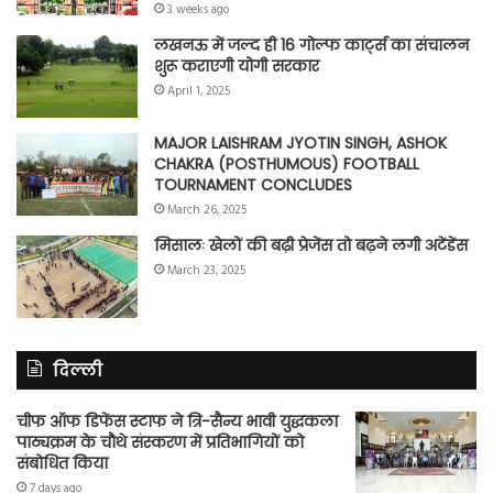
3 weeks ago
लखनऊ में जल्द ही 16 गोल्फ कार्ट्स का संचालन
शुरू कराएगी योगी सरकार
April 1, 2025
MAJOR LAISHRAM JYOTIN SINGH, ASHOK
CHAKRA (POSTHUMOUS) FOOTBALL
TOURNAMENT CONCLUDES
March 26, 2025
मिसालः खेलों की बढ़ी प्रेजेंस तो बढ़ने लगी अटेंडेंस
March 23, 2025
दिल्ली
चीफ ऑफ डिफेंस स्टाफ ने त्रि-सैन्य भावी युद्धकला
पाठ्यक्रम के चौथे संस्करण में प्रतिभागियों को
संबोधित किया
7 days ago