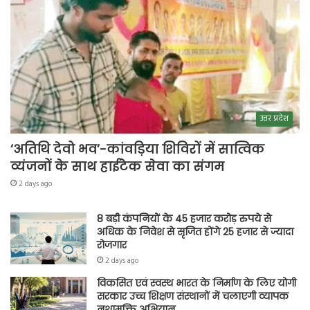
उत्तर प्रदेश
‘अतिथि देवो भव’-कांवड़िया शिविरों में सात्विक
व्यंजनों के साथ हाईटेक सेवा का संगम
2 days ago
8 बड़ी कंपनियों के 45 हजार करोड़ रुपये से
अधिक के निवेश से सृजित होंगे 25 हजार से ज्यादा
रोजगार
2 days ago
विकसित एवं स्वस्थ भारत के निर्माण के लिए योगी
सरकार उच्च शिक्षण संस्थानों में चलाएगी व्यापक
नशामुक्ति अभियान