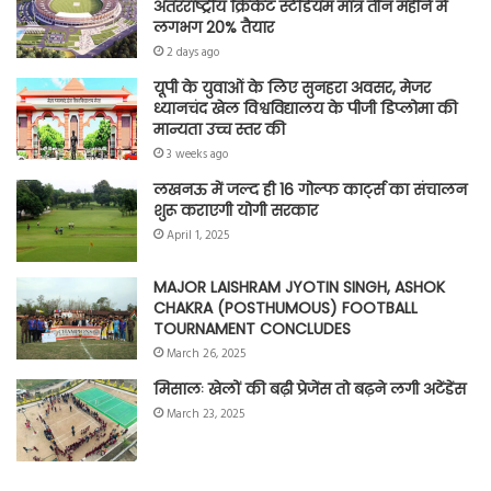
अंतरराष्ट्रीय क्रिकेट स्टेडियम मात्र तीन महीने में
लगभग 20% तैयार
2 days ago
यूपी के युवाओं के लिए सुनहरा अवसर, मेजर
ध्यानचंद खेल विश्वविद्यालय के पीजी डिप्लोमा की
मान्यता उच्च स्तर की
3 weeks ago
लखनऊ में जल्द ही 16 गोल्फ कार्ट्स का संचालन
शुरू कराएगी योगी सरकार
April 1, 2025
MAJOR LAISHRAM JYOTIN SINGH, ASHOK
CHAKRA (POSTHUMOUS) FOOTBALL
TOURNAMENT CONCLUDES
March 26, 2025
मिसालः खेलों की बढ़ी प्रेजेंस तो बढ़ने लगी अटेंडेंस
March 23, 2025