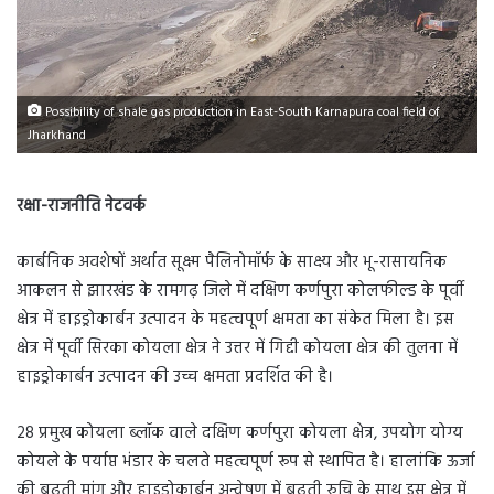
Possibility of shale gas production in East-South Karnapura coal field of
Jharkhand
रक्षा-राजनीति नेटवर्क
कार्बनिक अवशेषों अर्थात सूक्ष्म पैलिनोमॉर्फ के साक्ष्य और भू-रासायनिक
आकलन से झारखंड के रामगढ़ जिले में दक्षिण कर्णपुरा कोलफील्ड के पूर्वी
क्षेत्र में हाइड्रोकार्बन उत्पादन के महत्वपूर्ण क्षमता का संकेत मिला है। इस
क्षेत्र में पूर्वी सिरका कोयला क्षेत्र ने उत्तर में गिद्दी कोयला क्षेत्र की तुलना में
हाइड्रोकार्बन उत्पादन की उच्च क्षमता प्रदर्शित की है।
28 प्रमुख कोयला ब्लॉक वाले दक्षिण कर्णपुरा कोयला क्षेत्र, उपयोग योग्य
कोयले के पर्याप्त भंडार के चलते महत्वपूर्ण रूप से स्थापित है। हालांकि ऊर्जा
की बढ़ती मांग और हाइड्रोकार्बन अन्वेषण में बढ़ती रुचि के साथ इस क्षेत्र में