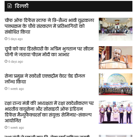
दिल्ली
चीफ ऑफ डिफेंस स्टाफ ने त्रि-सैन्य भावी युद्धकला
पाठ्यक्रम के चौथे संस्करण में प्रतिभागियों को
संबोधित किया
5 days ago
यूपी को कर हिस्सेदारी के अग्रिम भुगतान पर सीएम
योगी ने जताया पीएम मोदी का आभार
6 days ago
सेना प्रमुख ने स्वदेशी एक्सट्रीम वेदर ग्रेड डीजल
लॉन्च किया
1 week ago
रक्षा राज्य मंत्री की अध्यक्षता में रक्षा स्वदेशीकरण पर
भारतीय वायुसेना और सोसाइटी ऑफ इंडियन
डिफेंस मैन्युफैक्चरर्स का संयुक्त सेमिनार-संकल्प
आयोजित
1 week ago