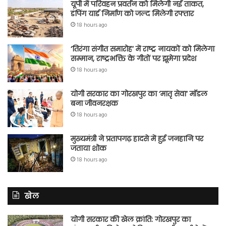
यूपी में परिवहन प्रवर्तन को मिलेगी नई ताकत,
डंपिंग यार्ड निर्माण को जल्द मिलेगी रफ्तार
18 hours ago
‘तिरंगा संगीत समारोह’ में राष्ट्र नायकों को मिलेगा
सम्मान, राष्ट्रभक्ति के गीतों पर झूमेगा प्रदेश
18 hours ago
योगी सरकार का गोरखपुर का ‘मातृ सेवा’ मॉडल
बना जीवनरक्षक
18 hours ago
मुख्यमंत्री ने प्रतापगढ़ हादसे में हुई जनहानि पर
जताया शोक
18 hours ago
खेल
योगी सरकार की खेल क्रांति: गोरखपुर का