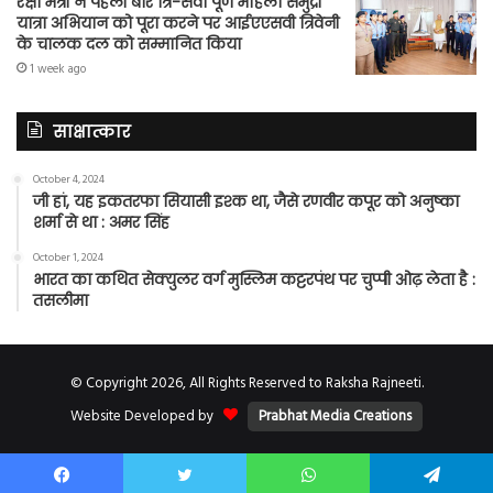
रक्षा मंत्री ने पहली बार त्रि-सेवा पूर्ण महिला समुद्री
यात्रा अभियान को पूरा करने पर आईएएसवी त्रिवेनी
के चालक दल को सम्मानित किया
1 week ago
साक्षात्कार
October 4, 2024
जी हां, यह इकतरफा सियासी इश्क था, जैसे रणवीर कपूर को अनुष्का
शर्मा से था : अमर सिंह
October 1, 2024
भारत का कथित सेक्युलर वर्ग मुस्लिम कट्टरपंथ पर चुप्पी ओढ़ लेता है :
तसलीमा
© Copyright 2026, All Rights Reserved to Raksha Rajneeti.
Website Developed by
Prabhat Media Creations