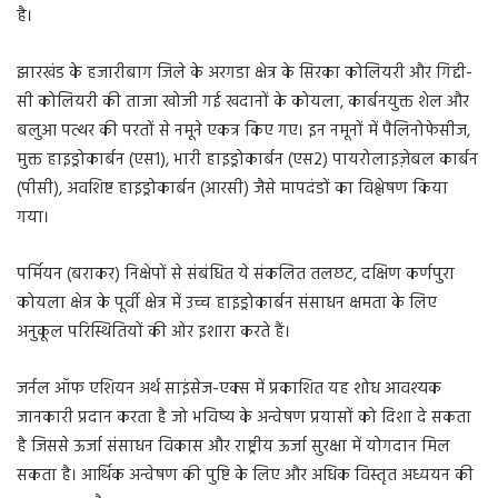
है।
झारखंड के हजारीबाग जिले के अरगडा क्षेत्र के सिरका कोलियरी और गिद्दी-
सी कोलियरी की ताजा खोजी गई खदानों के कोयला, कार्बनयुक्त शेल और
बलुआ पत्थर की परतों से नमूने एकत्र किए गए। इन नमूनों में पैलिनोफेसीज,
मुक्त हाइड्रोकार्बन (एस1), भारी हाइड्रोकार्बन (एस2) पायरोलाइज़ेबल कार्बन
(पीसी), अवशिष्ट हाइड्रोकार्बन (आरसी) जैसे मापदंडों का विश्लेषण किया
गया।
पर्मियन (बराकर) निक्षेपों से संबंधित ये संकलित तलछट, दक्षिण कर्णपुरा
कोयला क्षेत्र के पूर्वी क्षेत्र में उच्च हाइड्रोकार्बन संसाधन क्षमता के लिए
अनुकूल परिस्थितियों की ओर इशारा करते हैं।
जर्नल ऑफ एशियन अर्थ साइंसेज-एक्स में प्रकाशित यह शोध आवश्यक
जानकारी प्रदान करता है जो भविष्य के अन्वेषण प्रयासों को दिशा दे सकता
है जिससे ऊर्जा संसाधन विकास और राष्ट्रीय ऊर्जा सुरक्षा में योगदान मिल
सकता है। आर्थिक अन्वेषण की पुष्टि के लिए और अधिक विस्तृत अध्ययन की