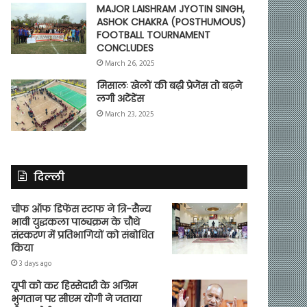
MAJOR LAISHRAM JYOTIN SINGH,
ASHOK CHAKRA (POSTHUMOUS)
FOOTBALL TOURNAMENT
CONCLUDES
March 26, 2025
मिसालः खेलों की बढ़ी प्रेजेंस तो बढ़ने
लगी अटेंडेंस
March 23, 2025
दिल्ली
चीफ ऑफ डिफेंस स्टाफ ने त्रि-सैन्य
भावी युद्धकला पाठ्यक्रम के चौथे
संस्करण में प्रतिभागियों को संबोधित
किया
3 days ago
यूपी को कर हिस्सेदारी के अग्रिम
भुगतान पर सीएम योगी ने जताया