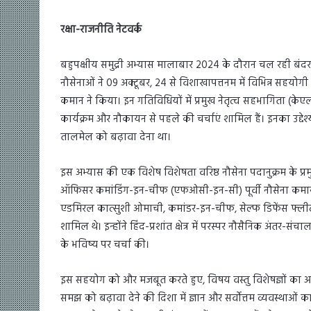
रक्षा-राजनीति नेटवर्क
बहुपक्षीय समुद्री अभ्यास मालाबार 2024 के दौरान चल रही बंदरगा
नौसेनाओं ने 09 अक्टूबर, 24 से विशाखापत्तनम में विभिन्न सहयोगी का
कमान ने किया। इन गतिविधियों में प्रमुख नेतृत्व सहभागिता (केए
कार्यक्रम और नौकायन से पहले की चर्चाएं शामिल हैं। इनका उद्दे
तालमेल को बढ़ावा देना था।
इस अभ्यास की एक विशेष विशेषता वरिष्ठ नौसेना पदानुक्रम के प्र
ऑफिसर कमांडिंग-इन-चीफ (एफओसी-इन-सी) पूर्वी नौसेना कमा
एडमिरल कात्सुशी ओमाची, कमांडर-इन-चीफ, सेल्फ डिफेंस फ्लीट,
शामिल थे। इन्होंने हिंद-प्रशांत क्षेत्र में परस्पर नौसैनिक अ
के भविष्य पर चर्चा की।
इस सहयोग को और मजबूत करते हुए, विषय वस्तु विशेषज्ञों का आदान-
समझ को बढ़ावा देने की दिशा में ज्ञान और सर्वोत्तम व्यवस्थाओं क