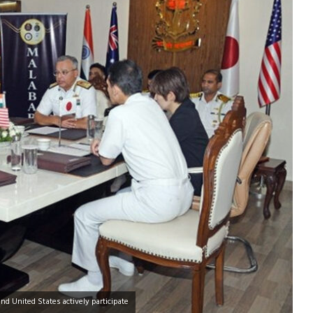
nd United States actively participate