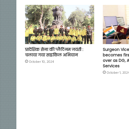
k
p
m
k
प्रादेशिक सेना की प्लैटिनम जयंती :
Surgeon Vice 
चलाया गया साइकिल अभियान
becomes fir
over as DG, 
October 10, 2024
Services
October 1, 202