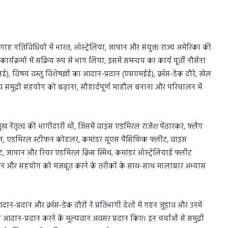
ह गतिविधियों में भारत, ऑस्ट्रेलिया, जापान और संयुक्त राज्य अमेरिका की
र्यक्रमों में सक्रिय रूप से भाग लिया, इसमें समन्वय का कार्य पूर्वी नौसेना
लई), विषय वस्तु विशेषज्ञों का आदान-प्रदान (एसएमईई), क्रॉस-डेक दौरे, खेल
श्य समुद्री सहयोग को बढ़ाना, सौहार्दपूर्ण माहौल बनाना और परिचालन में
मुख नेतृत्व की भागीदारी थी, जिसमें वाइस एडमिरल राजेश पेंढारकर, फ्लैग
न, एडमिरल स्टीफन कोहलर, कमांडर यूएस पैसिफिक फ्लीट, वाइस
 जापान और रियर एडमिरल क्रिस स्मिथ, कमांडर ऑस्ट्रेलियाई फ्लीट
ंतर-संचालन और सहयोग को मजबूत करने के तरीकों के साथ-साथ मालाबार अभ्यास
प्रदान और क्रॉस-डेक दौरों ने प्रतिभागी देशों में गहन जुड़ाव और उनमें
ा आदान-प्रदान करने के मूल्यवान अवसर प्रदान किए। इन चर्चाओं से समुद्री