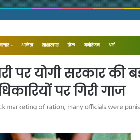
समाचार
आलेख
⁠साक्षात्कार
खेल
मनोरंजन
धर्म
 पर योगी सरकार की बड़ी
धिकारियों पर गिरी गाज
k marketing of ration, many officials were puni