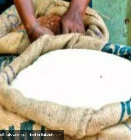
officials were punished in Bulandshahr