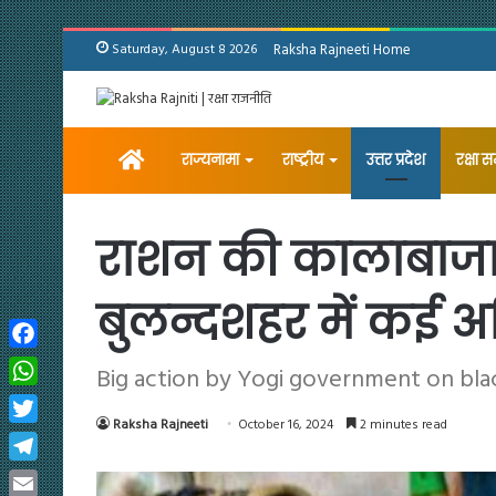
Saturday, August 8 2026
Raksha Rajneeti Home
Home
राज्यनामा
राष्ट्रीय
उत्तर प्रदेश
रक्षा 
राशन की कालाबाजारी
बुलन्दशहर में कई अ
Facebook
Big action by Yogi government on blac
WhatsApp
Raksha Rajneeti
October 16, 2024
2 minutes read
Twitter
Telegram