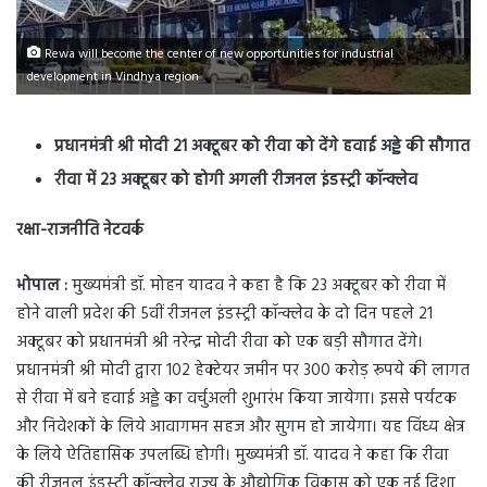
Rewa will become the center of new opportunities for industrial
development in Vindhya region
प्रधानमंत्री श्री मोदी 21 अक्टूबर को रीवा को देंगे हवाई अड्डे की सौगात
रीवा में 23 अक्टूबर को होगी अगली रीजनल इंडस्ट्री कॉन्क्लेव
रक्षा-राजनीति नेटवर्क
भोपाल :
मुख्यमंत्री डॉ. मोहन यादव ने कहा है कि 23 अक्टूबर को रीवा में
होने वाली प्रदेश की 5वीं रीजनल इंडस्ट्री कॉन्क्लेव के दो दिन पहले 21
अक्टूबर को प्रधानमंत्री श्री नरेन्द्र मोदी रीवा को एक बड़ी सौगात देंगे।
प्रधानमंत्री श्री मोदी द्वारा 102 हेक्टेयर जमीन पर 300 करोड़ रूपये की लागत
से रीवा में बने हवाई अड्डे का वर्चुअली शुभारंभ किया जायेगा। इससे पर्यटक
और निवेशकों के लिये आवागमन सहज और सुगम हो जायेगा। यह विंध्य क्षेत्र
के लिये ऐतिहासिक उपलब्धि होगी। मुख्यमंत्री डॉ. यादव ने कहा कि रीवा
की रीजनल इंडस्ट्री कॉन्क्लेव राज्य के औद्योगिक विकास को एक नई दिशा