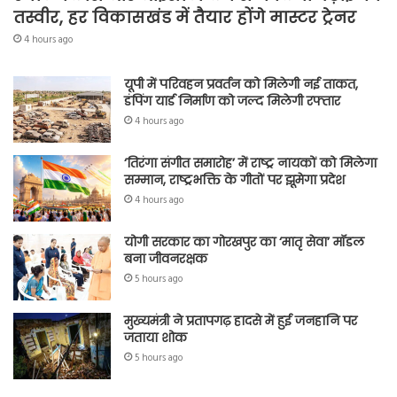
तस्वीर, हर विकासखंड में तैयार होंगे मास्टर ट्रेनर
4 hours ago
यूपी में परिवहन प्रवर्तन को मिलेगी नई ताकत,
डंपिंग यार्ड निर्माण को जल्द मिलेगी रफ्तार
4 hours ago
‘तिरंगा संगीत समारोह’ में राष्ट्र नायकों को मिलेगा
सम्मान, राष्ट्रभक्ति के गीतों पर झूमेगा प्रदेश
4 hours ago
योगी सरकार का गोरखपुर का ‘मातृ सेवा’ मॉडल
बना जीवनरक्षक
5 hours ago
मुख्यमंत्री ने प्रतापगढ़ हादसे में हुई जनहानि पर
जताया शोक
5 hours ago