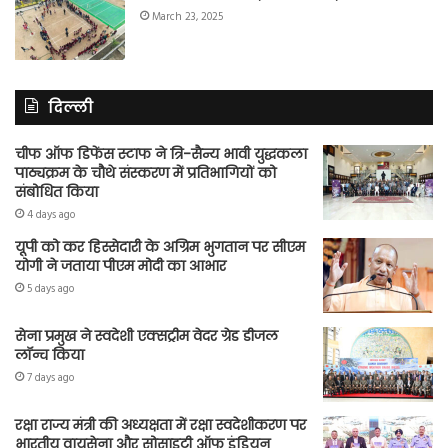
March 23, 2025
दिल्ली
चीफ ऑफ डिफेंस स्टाफ ने त्रि-सैन्य भावी युद्धकला
पाठ्यक्रम के चौथे संस्करण में प्रतिभागियों को
संबोधित किया
4 days ago
यूपी को कर हिस्सेदारी के अग्रिम भुगतान पर सीएम
योगी ने जताया पीएम मोदी का आभार
5 days ago
सेना प्रमुख ने स्वदेशी एक्सट्रीम वेदर ग्रेड डीजल
लॉन्च किया
7 days ago
रक्षा राज्य मंत्री की अध्यक्षता में रक्षा स्वदेशीकरण पर
भारतीय वायुसेना और सोसाइटी ऑफ इंडियन