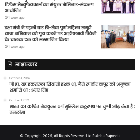
डिफेंस मैन्युफैक्चरर्स का संयुक्त सेमिनार-संकल्प
आयोजित
1 week ago
रक्षा मंत्री ने पहली बार त्रि-सेवा पूर्ण महिला समुद्री
यात्रा अभियान को पूरा करने पर आईएएसवी त्रिवेनी
के चालक दल को सम्मानित किया
1 week ago
साक्षात्कार
October 4, 2024
जी हां, यह इकतरफा सियासी इश्क था, जैसे रणवीर कपूर को अनुष्का
शर्मा से था : अमर सिंह
October 1, 2024
भारत का कथित सेक्युलर वर्ग मुस्लिम कट्टरपंथ पर चुप्पी ओढ़ लेता है :
तसलीमा
© Copyright 2026, All Rights Reserved to Raksha Rajneeti.