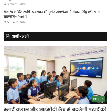
October 13, 2024
देश के चर्चित कवि-पत्रकार डॉ सुधीर सक्सेना से संजय सिंह की खास
बातचीत- Part 1
October 13, 2024
अभी-अभी
उत्तर प्रदेश
स्मार्ट क्लास और आईसीटी लैब से बदलेगी पढ़ाई की