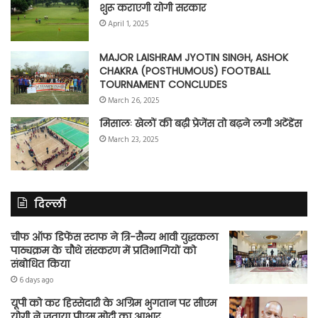
शुरू कराएगी योगी सरकार
April 1, 2025
MAJOR LAISHRAM JYOTIN SINGH, ASHOK
CHAKRA (POSTHUMOUS) FOOTBALL
TOURNAMENT CONCLUDES
March 26, 2025
मिसालः खेलों की बढ़ी प्रेजेंस तो बढ़ने लगी अटेंडेंस
March 23, 2025
दिल्ली
चीफ ऑफ डिफेंस स्टाफ ने त्रि-सैन्य भावी युद्धकला
पाठ्यक्रम के चौथे संस्करण में प्रतिभागियों को
संबोधित किया
6 days ago
यूपी को कर हिस्सेदारी के अग्रिम भुगतान पर सीएम
योगी ने जताया पीएम मोदी का आभार