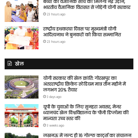
बच्चों की वैज्ञानिक सोच को मिलेगी नई उड़ान,
भारतीय वैज्ञानिक विरासत से जोड़ेगी योगी सरकार
23 hours ago
राष्ट्रीय हथकरघा दिवस पर मुख्यमंत्री योगी
आदित्यनाथ ने बुनकरों को किया सम्मानित
23 hours ago
खेल
योगी सरकार की खेल क्रांति: गोरखपुर का
अंतरराष्ट्रीय क्रिकेट स्टेडियम मात्र तीन महीने में
लगभग 20% तैयार
3 days ago
यूपी के युवाओं के लिए सुनहरा अवसर, मेजर
ध्यानचंद खेल विश्वविद्यालय के पीजी डिप्लोमा की
मान्यता उच्च स्तर की
3 weeks ago
लखनऊ में जल्द ही 16 गोल्फ कार्ट्स का संचालन