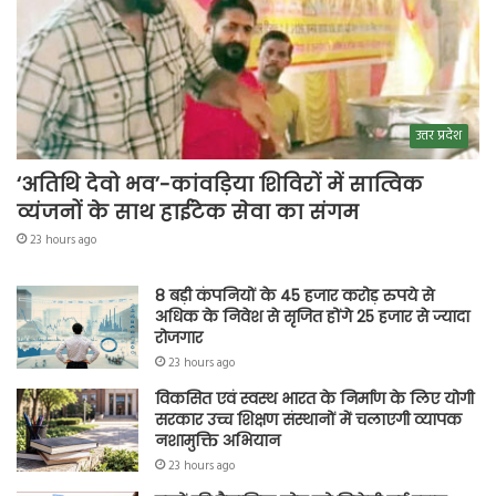
उत्तर प्रदेश
‘अतिथि देवो भव’-कांवड़िया शिविरों में सात्विक
व्यंजनों के साथ हाईटेक सेवा का संगम
23 hours ago
8 बड़ी कंपनियों के 45 हजार करोड़ रुपये से
अधिक के निवेश से सृजित होंगे 25 हजार से ज्यादा
रोजगार
23 hours ago
विकसित एवं स्वस्थ भारत के निर्माण के लिए योगी
सरकार उच्च शिक्षण संस्थानों में चलाएगी व्यापक
नशामुक्ति अभियान
23 hours ago