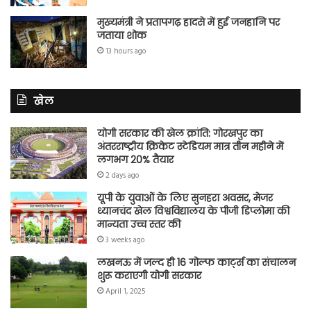
मुख्यमंत्री ने प्रतापगढ़ हादसे में हुई जनहानि पर
जताया शोक
13 hours ago
खेल
योगी सरकार की खेल क्रांति: गोरखपुर का
अंतरराष्ट्रीय क्रिकेट स्टेडियम मात्र तीन महीने में
लगभग 20% तैयार
2 days ago
यूपी के युवाओं के लिए सुनहरा अवसर, मेजर
ध्यानचंद खेल विश्वविद्यालय के पीजी डिप्लोमा की
मान्यता उच्च स्तर की
3 weeks ago
लखनऊ में जल्द ही 16 गोल्फ कार्ट्स का संचालन
शुरू कराएगी योगी सरकार
April 1, 2025