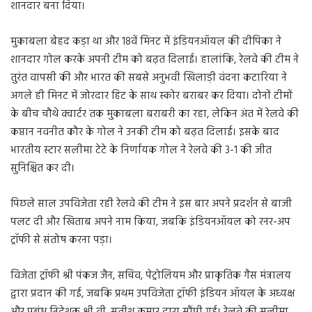
शानदार बना दिया।
मुकाबला बेहद कड़ा था और 18वें मिनट में इंडियनऑयल की दीपिका ने
शानदार गोल करके अपनी टीम को बढ़त दिलाई। हालांकि, रेलवे की टीम ने
तुरंत वापसी की और भारत की सबसे अनुभवी खिलाड़ी वंदना कटारिया ने
अगले ही मिनट में जोरदार हिट के साथ स्कोर बराबर कर दिया। दोनों टीमों
के बीच चौथे क्वार्टर तक मुकाबला बराबरी का रहा, लेकिन अंत में रेलवे की
कप्तान नवनीत कौर के गोल ने उनकी टीम को बढ़त दिलाई। इसके बाद
भारतीय स्टार सलीमा टेटे के निर्णायक गोल ने रेलवे की 3-1 की जीत
सुनिश्चित कर दी।
पिछले साल उपविजेता रही रेलवे की टीम ने इस बार अपने प्रदर्शन से बाजी
पलट दी और खिताब अपने नाम किया, जबकि इंडियनऑयल को रनर-अप
ट्रॉफी से संतोष करना पड़ा।
विजेता ट्रॉफी श्री पंकज जैन, सचिव, पेट्रोलियम और प्राकृतिक गैस मंत्रालय
द्वारा प्रदान की गई, जबकि प्रथम उपविजेता ट्रॉफी इंडियन ऑयल के अध्यक्ष
और प्रबंध निदेशक श्री वी. सतीश कुमार द्वारा सौंपी गई। रेलवे की सलीमा