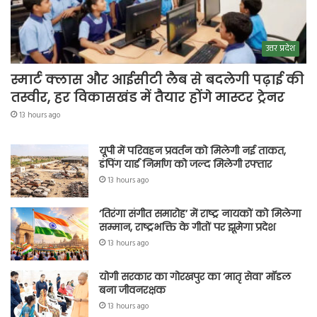
उत्तर प्रदेश
स्मार्ट क्लास और आईसीटी लैब से बदलेगी पढ़ाई की
तस्वीर, हर विकासखंड में तैयार होंगे मास्टर ट्रेनर
13 hours ago
यूपी में परिवहन प्रवर्तन को मिलेगी नई ताकत,
डंपिंग यार्ड निर्माण को जल्द मिलेगी रफ्तार
13 hours ago
‘तिरंगा संगीत समारोह’ में राष्ट्र नायकों को मिलेगा
सम्मान, राष्ट्रभक्ति के गीतों पर झूमेगा प्रदेश
13 hours ago
योगी सरकार का गोरखपुर का ‘मातृ सेवा’ मॉडल
बना जीवनरक्षक
13 hours ago