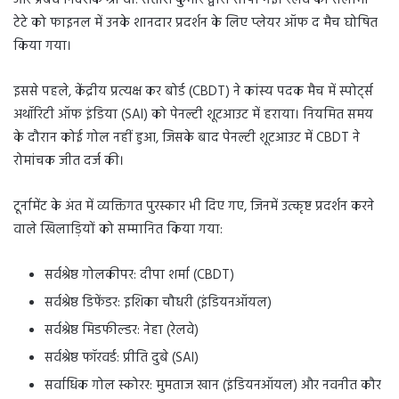
टेटे को फाइनल में उनके शानदार प्रदर्शन के लिए प्लेयर ऑफ द मैच घोषित
किया गया।
इससे पहले, केंद्रीय प्रत्यक्ष कर बोर्ड (CBDT) ने कांस्य पदक मैच में स्पोर्ट्स
अथॉरिटी ऑफ इंडिया (SAI) को पेनल्टी शूटआउट में हराया। नियमित समय
के दौरान कोई गोल नहीं हुआ, जिसके बाद पेनल्टी शूटआउट में CBDT ने
रोमांचक जीत दर्ज की।
टूर्नामेंट के अंत में व्यक्तिगत पुरस्कार भी दिए गए, जिनमें उत्कृष्ट प्रदर्शन करने
वाले खिलाड़ियों को सम्मानित किया गया:
सर्वश्रेष्ठ गोलकीपर: दीपा शर्मा (CBDT)
सर्वश्रेष्ठ डिफेंडर: इशिका चौधरी (इंडियनऑयल)
सर्वश्रेष्ठ मिडफील्डर: नेहा (रेलवे)
सर्वश्रेष्ठ फॉरवर्ड: प्रीति दुबे (SAI)
सर्वाधिक गोल स्कोरर: मुमताज खान (इंडियनऑयल) और नवनीत कौर