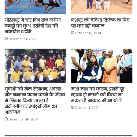
गोरखपुर में चार दिन तक लगेगा
जशपुर की बेटियां क्रिकेट के पिच
कबड्डी का कुंभ, उतरेंगी देश की
पर कर रहीं कमाल
नामचीन 12टीमें
October 17, 2024
December 1, 2024
युवाओं को खेल संसाधन, अवसर
नशा नाश का कारण, इससे दूर
और सम्मान प्रदान करने के उद्देश्य
रहकर ही सपनों को किया जा
से निरंतर किया जा रहा है
सकता है साकारः सीएम योगी
सरोजनीनगर स्पोर्ट्स लीग का
October 1, 2024
आयोजन
December 16, 2024