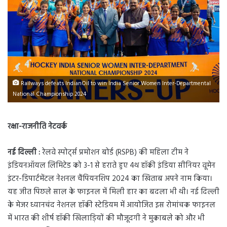
Railways defeats IndianOil to win India Senior Women Inter-Departmental
National Championship 2024
रक्षा-राजनीति नेटवर्क
नई दिल्ली :
रेलवे स्पोर्ट्स प्रमोशन बोर्ड (RSPB) की महिला टीम ने
इंडियनऑयल लिमिटेड को 3-1 से हराते हुए 4थ हॉकी इंडिया सीनियर वूमेन
इंटर-डिपार्टमेंटल नेशनल चैंपियनशिप 2024 का खिताब अपने नाम किया।
यह जीत पिछले साल के फाइनल में मिली हार का बदला भी थी। नई दिल्ली
के मेजर ध्यानचंद नेशनल हॉकी स्टेडियम में आयोजित इस रोमांचक फाइनल
में भारत की शीर्ष हॉकी खिलाड़ियों की मौजूदगी ने मुकाबले को और भी