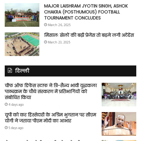
MAJOR LAISHRAM JYOTIN SINGH, ASHOK
CHAKRA (POSTHUMOUS) FOOTBALL
TOURNAMENT CONCLUDES
March 26, 2025
मिसालः खेलों की बढ़ी प्रेजेंस तो बढ़ने लगी अटेंडेंस
March 23, 2025
दिल्ली
चीफ ऑफ डिफेंस स्टाफ ने त्रि-सैन्य भावी युद्धकला
पाठ्यक्रम के चौथे संस्करण में प्रतिभागियों को
संबोधित किया
4 days ago
यूपी को कर हिस्सेदारी के अग्रिम भुगतान पर सीएम
योगी ने जताया पीएम मोदी का आभार
5 days ago