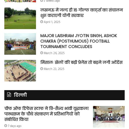
3 weeks ago
लखनऊ में जल्द ही 16 गोल्फ कार्ट्स का संचालन
शुरू कराएगी योगी सरकार
April 1, 2025
MAJOR LAISHRAM JYOTIN SINGH, ASHOK
CHAKRA (POSTHUMOUS) FOOTBALL
TOURNAMENT CONCLUDES
March 26, 2025
मिसालः खेलों की बढ़ी प्रेजेंस तो बढ़ने लगी अटेंडेंस
March 23, 2025
दिल्ली
चीफ ऑफ डिफेंस स्टाफ ने त्रि-सैन्य भावी युद्धकला
पाठ्यक्रम के चौथे संस्करण में प्रतिभागियों को
संबोधित किया
7 days ago