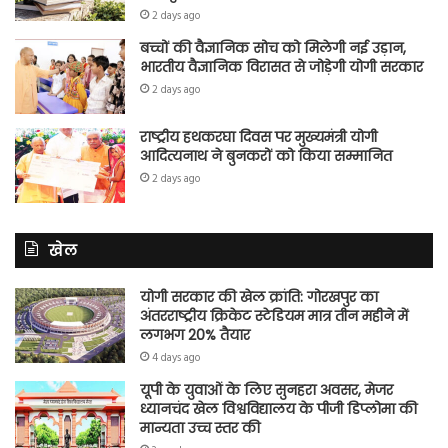
2 days ago
बच्चों की वैज्ञानिक सोच को मिलेगी नई उड़ान,
भारतीय वैज्ञानिक विरासत से जोड़ेगी योगी सरकार
2 days ago
राष्ट्रीय हथकरघा दिवस पर मुख्यमंत्री योगी
आदित्यनाथ ने बुनकरों को किया सम्मानित
2 days ago
खेल
योगी सरकार की खेल क्रांति: गोरखपुर का
अंतरराष्ट्रीय क्रिकेट स्टेडियम मात्र तीन महीने में
लगभग 20% तैयार
4 days ago
यूपी के युवाओं के लिए सुनहरा अवसर, मेजर
ध्यानचंद खेल विश्वविद्यालय के पीजी डिप्लोमा की
मान्यता उच्च स्तर की