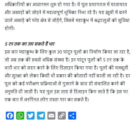
अधिकारियों का आवागमन शुरू हो गया है। ये पुल प्रयागराज में यातायात
और अखाड़ों को जोड़ने में महत्वपूर्ण भूमिका निभा रहे हैं। यह झूसी में बनने
वाले अखाड़े को परेड क्षेत्र से जोड़ेंगे, जिससे महाकुंभ में श्रद्धालुओं को सुविधा
होगी।
5 टन तक का उठा सकते हैं भार
इस बार महाकुम्भ के लिए कुल 30 पांटून पुलों का निर्माण किया जा रहा है,
जो अब तक की सबसे अधिक संख्या है। इन पांटून पुलों को 5 टन तक के
भारी भार को सहन करने के लिए डिज़ाइन किया गया है। पुलों की मजबूती
और सुरक्षा को लेकर किसी भी प्रकार की कोताही नहीं बरती जा रही है। हर
पुल को कई परीक्षण प्रक्रियाओं से गुजारने के बाद ही संचालित करने की
अनुमति दी जाती है। यह पुल इस तरह से डिजाइन किए जाते हैं कि इस पर
एक बार में अनगिनत लोग रास्ता पार कर सकते हैं।
F
W
T
T
E
C
S
a
h
w
e
m
o
h
c
a
i
l
a
p
a