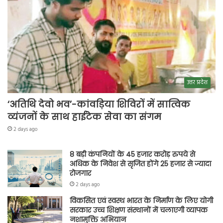
उत्तर प्रदेश
‘अतिथि देवो भव’-कांवड़िया शिविरों में सात्विक
व्यंजनों के साथ हाईटेक सेवा का संगम
2 days ago
8 बड़ी कंपनियों के 45 हजार करोड़ रुपये से
अधिक के निवेश से सृजित होंगे 25 हजार से ज्यादा
रोजगार
2 days ago
विकसित एवं स्वस्थ भारत के निर्माण के लिए योगी
सरकार उच्च शिक्षण संस्थानों में चलाएगी व्यापक
नशामुक्ति अभियान