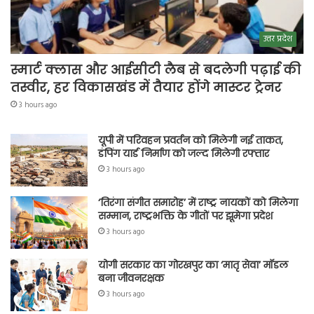
उत्तर प्रदेश
स्मार्ट क्लास और आईसीटी लैब से बदलेगी पढ़ाई की
तस्वीर, हर विकासखंड में तैयार होंगे मास्टर ट्रेनर
3 hours ago
यूपी में परिवहन प्रवर्तन को मिलेगी नई ताकत,
डंपिंग यार्ड निर्माण को जल्द मिलेगी रफ्तार
3 hours ago
‘तिरंगा संगीत समारोह’ में राष्ट्र नायकों को मिलेगा
सम्मान, राष्ट्रभक्ति के गीतों पर झूमेगा प्रदेश
3 hours ago
योगी सरकार का गोरखपुर का ‘मातृ सेवा’ मॉडल
बना जीवनरक्षक
3 hours ago