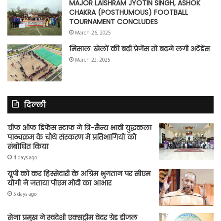
MAJOR LAISHRAM JYOTIN SINGH, ASHOK
CHAKRA (POSTHUMOUS) FOOTBALL
TOURNAMENT CONCLUDES
March 26, 2025
मिसालः खेलों की बढ़ी प्रेजेंस तो बढ़ने लगी अटेंडेंस
March 23, 2025
दिल्ली
चीफ ऑफ डिफेंस स्टाफ ने त्रि-सैन्य भावी युद्धकला
पाठ्यक्रम के चौथे संस्करण में प्रतिभागियों को
संबोधित किया
4 days ago
यूपी को कर हिस्सेदारी के अग्रिम भुगतान पर सीएम
योगी ने जताया पीएम मोदी का आभार
5 days ago
सेना प्रमुख ने स्वदेशी एक्सट्रीम वेदर ग्रेड डीजल