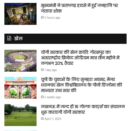
मुख्यमंत्री ने प्रतापगढ़ हादसे में हुई जनहानि पर
जताया शोक
3 hours ago
खेल
योगी सरकार की खेल क्रांति: गोरखपुर का
अंतरराष्ट्रीय क्रिकेट स्टेडियम मात्र तीन महीने में
लगभग 20% तैयार
1 day ago
यूपी के युवाओं के लिए सुनहरा अवसर, मेजर
ध्यानचंद खेल विश्वविद्यालय के पीजी डिप्लोमा की
मान्यता उच्च स्तर की
3 weeks ago
लखनऊ में जल्द ही 16 गोल्फ कार्ट्स का संचालन
शुरू कराएगी योगी सरकार
April 1, 2025