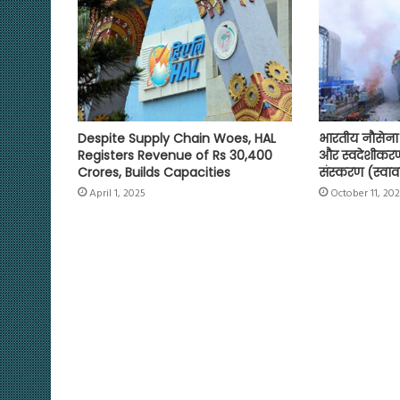
k
p
m
k
Despite Supply Chain Woes, HAL
भारतीय नौसेना
Registers Revenue of Rs 30,400
और स्वदेशीकरण
Crores, Builds Capacities
संस्करण (स्व
April 1, 2025
October 11, 20