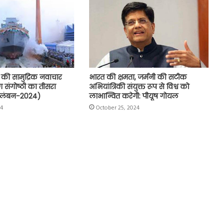
 की सामुद्रिक नवाचार
भारत की क्षमता, जर्मनी की सटीक
 संगोष्ठी का तीसरा
अभियांत्रिकी संयुक्त रूप से विश्व को
ावलंबन-2024)
लाभान्वित करेगी: पीयूष गोयल
24
October 25, 2024