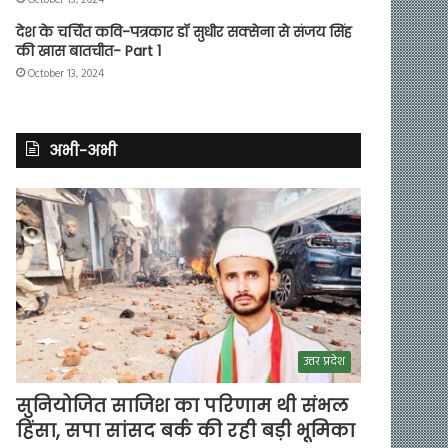
देश के चर्चित कवि-पत्रकार डॉ सुधीर सक्सेना से संजय सिंह
की खास बातचीत- Part 1
October 13, 2024
अभी-अभी
उत्तर प्रदेश
सुनियोजित साजिश का परिणाम थी संभल
हिंसा, सपा सांसद बर्क की रही बड़ी भूमिका