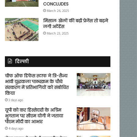
CONCLUDES
March 26, 2025
मिसालः खेलों की बढ़ी प्रेजेंस तो बढ़ने
लगी अटेंडेंस
March 23, 2025
दिल्ली
चीफ ऑफ डिफेंस स्टाफ ने त्रि-सैन्य
भावी युद्धकला पाठ्यक्रम के चौथे
संस्करण में प्रतिभागियों को संबोधित
किया
3 days ago
यूपी को कर हिस्सेदारी के अग्रिम
भुगतान पर सीएम योगी ने जताया
पीएम मोदी का आभार
4 days ago