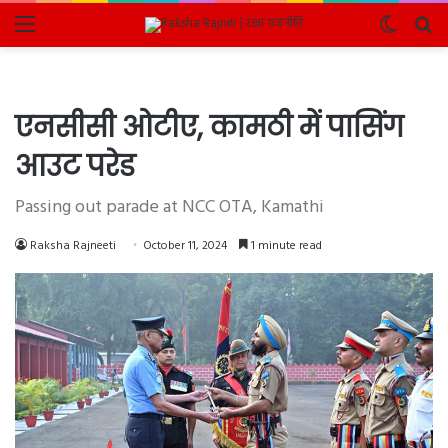
Menu
Switch
Se
skin
fo
एनसीसी ओटीए, कामठी में पासिंग
आउट परेड
Passing out parade at NCC OTA, Kamathi
Raksha Rajneeti
October 11, 2024
1 minute read