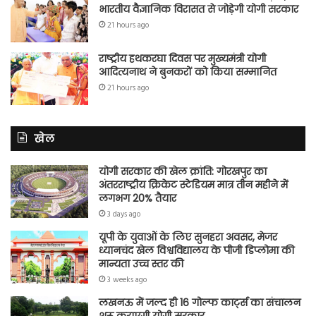
भारतीय वैज्ञानिक विरासत से जोड़ेगी योगी सरकार
21 hours ago
राष्ट्रीय हथकरघा दिवस पर मुख्यमंत्री योगी
आदित्यनाथ ने बुनकरों को किया सम्मानित
21 hours ago
खेल
योगी सरकार की खेल क्रांति: गोरखपुर का
अंतरराष्ट्रीय क्रिकेट स्टेडियम मात्र तीन महीने में
लगभग 20% तैयार
3 days ago
यूपी के युवाओं के लिए सुनहरा अवसर, मेजर
ध्यानचंद खेल विश्वविद्यालय के पीजी डिप्लोमा की
मान्यता उच्च स्तर की
3 weeks ago
लखनऊ में जल्द ही 16 गोल्फ कार्ट्स का संचालन