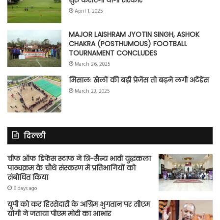
शुरू कराएगी योगी सरकार
April 1, 2025
MAJOR LAISHRAM JYOTIN SINGH, ASHOK
CHAKRA (POSTHUMOUS) FOOTBALL
TOURNAMENT CONCLUDES
March 26, 2025
मिसालः खेलों की बढ़ी प्रेजेंस तो बढ़ने लगी अटेंडेंस
March 23, 2025
दिल्ली
चीफ ऑफ डिफेंस स्टाफ ने त्रि-सैन्य भावी युद्धकला
पाठ्यक्रम के चौथे संस्करण में प्रतिभागियों को
संबोधित किया
6 days ago
यूपी को कर हिस्सेदारी के अग्रिम भुगतान पर सीएम
योगी ने जताया पीएम मोदी का आभार