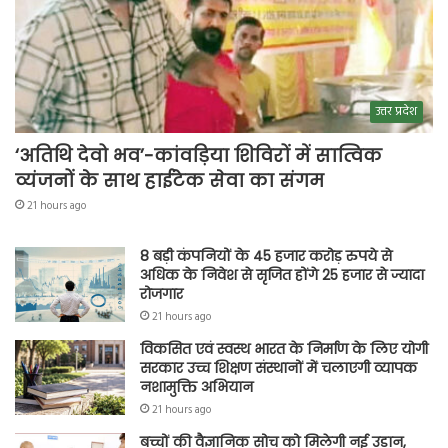
उत्तर प्रदेश
‘अतिथि देवो भव’-कांवड़िया शिविरों में सात्विक
व्यंजनों के साथ हाईटेक सेवा का संगम
21 hours ago
8 बड़ी कंपनियों के 45 हजार करोड़ रुपये से
अधिक के निवेश से सृजित होंगे 25 हजार से ज्यादा
रोजगार
21 hours ago
विकसित एवं स्वस्थ भारत के निर्माण के लिए योगी
सरकार उच्च शिक्षण संस्थानों में चलाएगी व्यापक
नशामुक्ति अभियान
21 hours ago
बच्चों की वैज्ञानिक सोच को मिलेगी नई उड़ान,