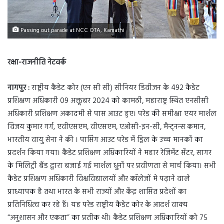
Passing out parade at NCC OTA, Kamathi
रक्षा-राजनीति नेटवर्क
नागपुर :
राष्ट्रीय कैडेट कोर (एन सी सी) सीनियर डिवीजन के 492 कैडेट
प्रशिक्षण अधिकारी 09 अक्तूबर 2024 को कामठी, महाराष्ट्र स्थित एनसीसी
अधिकारी प्रशिक्षण अकादमी से पास आउट हुए। परेड की समीक्षा एयर मार्शल
विजय कुमार गर्ग, एवीएसएम, वीएसएम, एओसी-इन-सी, मैन्ट्नन्स कमान,
भारतीय वायु सेना ने की । पासिंग आउट परेड में ड्रिल के उच्च मानकों का
प्रदर्शन किया गया। कैडेट प्रशिक्षण अधिकारियों ने महार रेजिमेंट सेंटर, सागर
के मिलिट्री बैंड द्वारा बजाई गई मार्शल धुनों पर प्रवीणता से मार्च किया। सभी
कैडेट प्रशिक्षण अधिकारी विश्वविद्यालयों और कॉलेजों मे पढ़ाने वाले
प्राध्यापक है तथा भारत के सभी राज्यों और केंद्र शासित प्रदेशों का
प्रतिनिधित्व कर रहे हैं। यह परेड राष्ट्रीय कैडेट कोर के आदर्श वाक्य
“अनुशासन और एकता” का प्रतीक थी। कैडेट प्रशिक्षण अधिकारियों को 75