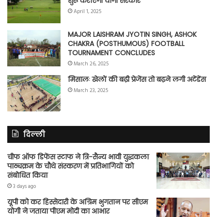
शुरू कराएगी योगी सरकार
April 1, 2025
MAJOR LAISHRAM JYOTIN SINGH, ASHOK
CHAKRA (POSTHUMOUS) FOOTBALL
TOURNAMENT CONCLUDES
March 26, 2025
मिसालः खेलों की बढ़ी प्रेजेंस तो बढ़ने लगी अटेंडेंस
March 23, 2025
दिल्ली
चीफ ऑफ डिफेंस स्टाफ ने त्रि-सैन्य भावी युद्धकला
पाठ्यक्रम के चौथे संस्करण में प्रतिभागियों को
संबोधित किया
3 days ago
यूपी को कर हिस्सेदारी के अग्रिम भुगतान पर सीएम
योगी ने जताया पीएम मोदी का आभार