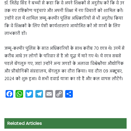
डॉ. जितेंद्र सिंह ने बच्चों से कहा कि वे अपने शिक्षकों से अनुरोध करें कि वे उन
तक नए दृष्टिकोण पहुंचाएं और अपनी शिक्षा में नए विचारों को शामिल करें।
उन्होंने दल में शामिल जम्मू-कश्मीर पुलिस अधिकारियों से भी अनुरोध किया
कि वे शिक्षकों के लिए ऐसी कार्यशालाएं आयोजित करें जो छात्रों के लिए
लाभकारी हों।
जम्मू-कश्मीर पुलिस के सात अधिकारियों के साथ करीब 70 छात्र थे। उनमें से
करीब आधे उन लोगों के परिवार से हैं जो युद्ध में मारे गए थे। ये छात्र सबसे
पहले बेंगलुरु गए, जहां उन्होंने अन्य जगहों के अलावा विश्वेश्वरैया औद्योगिक
और प्रौद्योगिकी संग्रहालय, बेंगलुरु का दौरा किया। यह दौरा 09 अक्टूबर,
2024 को शुरू हुआ। वे सभी हवाई यात्रा कर रहे हैं और कल वापस लौटेंगे।
F
W
T
T
E
C
S
a
h
w
e
m
o
h
c
a
i
l
a
p
a
e
t
t
e
i
y
r
Related Articles
b
s
t
g
l
L
e