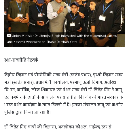
Union Minister Dr. Jitendra Singh interacted with the students of Jammu
and Kashmir who went on Bharat Darshan Yatra
रक्षा-राजनीति नेटवर्क
केंद्रीय विज्ञान एवं प्रौद्योगिकी राज्य मंत्री (स्वतंत्र प्रभार), पृथ्वी विज्ञान राज्य
मंत्री (स्वतंत्र प्रभार), प्रधानमंत्री कार्यालय, परमाणु ऊर्जा विभाग, अंतरिक्ष
विभाग, कार्मिक, लोक शिकायत एवं पेंशन राज्य मंत्री डॉ. जितेंद्र सिंह ने जम्मू
एवं कश्मीर के छात्रों के साथ लंच पर बातचीत की। ये बच्चे भारत सरकार के
भारत दर्शन कार्यक्रम के तहत दिल्ली में हैं। इसका संचालन जम्मू एवं कश्मीर
पुलिस द्वारा किया जा रहा है।
डॉ. जितेंद्र सिंह छात्रों की जिज्ञासा, अवलोकन कौशल, आईक्यू स्तर से