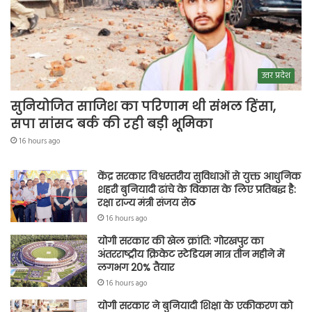
उत्तर प्रदेश
सुनियोजित साजिश का परिणाम थी संभल हिंसा,
सपा सांसद बर्क की रही बड़ी भूमिका
16 hours ago
केंद्र सरकार विश्वस्तरीय सुविधाओं से युक्त आधुनिक
शहरी बुनियादी ढांचे के विकास के लिए प्रतिबद्ध है:
रक्षा राज्य मंत्री संजय सेठ
16 hours ago
योगी सरकार की खेल क्रांति: गोरखपुर का
अंतरराष्ट्रीय क्रिकेट स्टेडियम मात्र तीन महीने में
लगभग 20% तैयार
16 hours ago
योगी सरकार ने बुनियादी शिक्षा के एकीकरण को