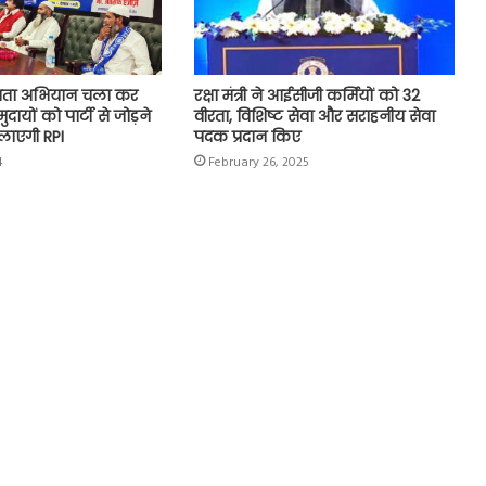
दस्यता अभियान चला कर
रक्षा मंत्री ने आईसीजी कर्मियों को 32
ायों को पार्टी से जोड़ने
वीरता, विशिष्ट सेवा और सराहनीय सेवा
ाएगी RPI
पदक प्रदान किए
4
February 26, 2025