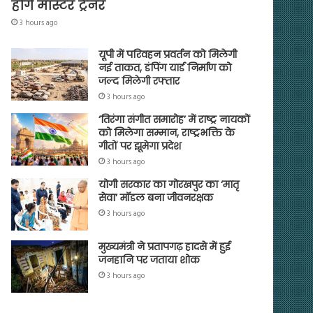
होंगे मास्टर ट्रेनर
3 hours ago
यूपी में परिवहन प्रवर्तन को मिलेगी
नई ताकत, डंपिंग यार्ड निर्माण को
जल्द मिलेगी रफ्तार
3 hours ago
‘तिरंगा संगीत समारोह’ में राष्ट्र नायकों
को मिलेगा सम्मान, राष्ट्रभक्ति के
गीतों पर झूमेगा प्रदेश
3 hours ago
योगी सरकार का गोरखपुर का ‘मातृ
सेवा’ मॉडल बना जीवनरक्षक
3 hours ago
मुख्यमंत्री ने प्रतापगढ़ हादसे में हुई
जनहानि पर जताया शोक
3 hours ago