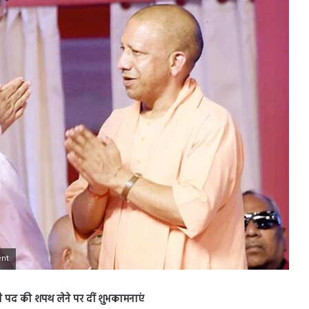
ent
्री पद की शपथ लेने पर दीं शुभकामनाएं