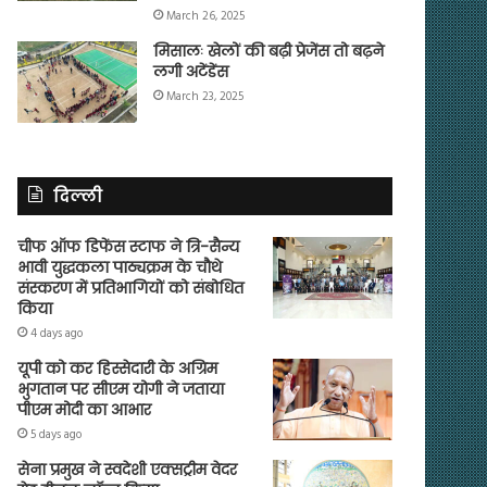
March 26, 2025
मिसालः खेलों की बढ़ी प्रेजेंस तो बढ़ने
लगी अटेंडेंस
March 23, 2025
दिल्ली
चीफ ऑफ डिफेंस स्टाफ ने त्रि-सैन्य
भावी युद्धकला पाठ्यक्रम के चौथे
संस्करण में प्रतिभागियों को संबोधित
किया
4 days ago
यूपी को कर हिस्सेदारी के अग्रिम
भुगतान पर सीएम योगी ने जताया
पीएम मोदी का आभार
5 days ago
सेना प्रमुख ने स्वदेशी एक्सट्रीम वेदर