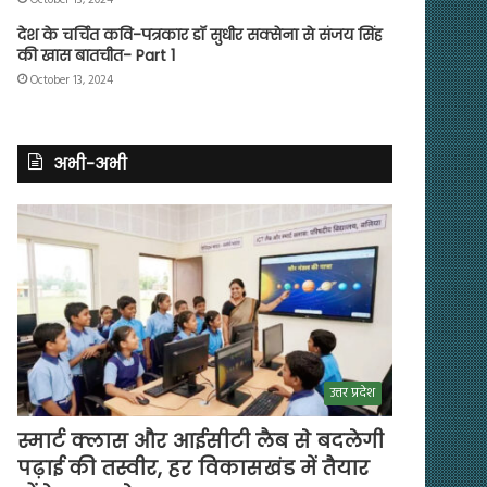
देश के चर्चित कवि-पत्रकार डॉ सुधीर सक्सेना से संजय सिंह
की खास बातचीत- Part 1
October 13, 2024
अभी-अभी
उत्तर प्रदेश
स्मार्ट क्लास और आईसीटी लैब से बदलेगी
पढ़ाई की तस्वीर, हर विकासखंड में तैयार