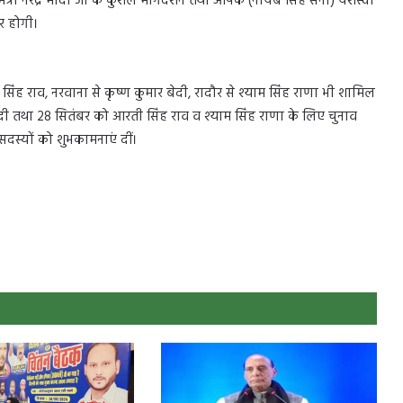
मंत्री नरेंद्र मोदी जी के कुशल मार्गदर्शन तथा आपके (नायब सिंह सैनी) यशस्वी
र होगी।
ी सिंह राव, नरवाना से कृष्ण कुमार बेदी, रादौर से श्याम सिंह राणा भी शामिल
बेदी तथा 28 सितंबर को आरती सिंह राव व श्याम सिंह राणा के लिए चुनाव
 सदस्यों को शुभकामनाएं दीं।