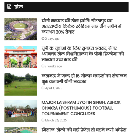
खेल
योगी सरकार की खेल क्रांति: गोरखपुर का
अंतरराष्ट्रीय क्रिकेट स्टेडियम मात्र तीन महीने में
लगभग 20% तैयार
2 days ago
यूपी के युवाओं के लिए सुनहरा अवसर, मेजर
ध्यानचंद खेल विश्वविद्यालय के पीजी डिप्लोमा की
मान्यता उच्च स्तर की
3 weeks ago
लखनऊ में जल्द ही 16 गोल्फ कार्ट्स का संचालन
शुरू कराएगी योगी सरकार
April 1, 2025
MAJOR LAISHRAM JYOTIN SINGH, ASHOK
CHAKRA (POSTHUMOUS) FOOTBALL
TOURNAMENT CONCLUDES
March 26, 2025
मिसालः खेलों की बढ़ी प्रेजेंस तो बढ़ने लगी अटेंडेंस