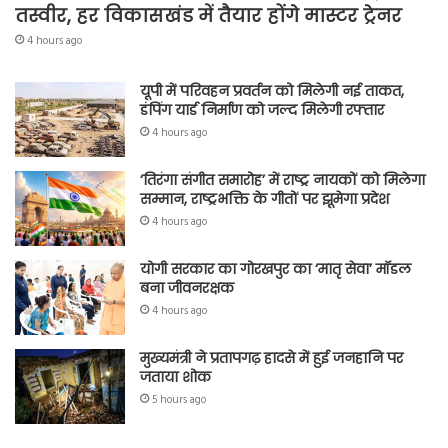
तस्वीर, हर विकासखंड में तैयार होंगे मास्टर ट्रेनर
4 hours ago
यूपी में परिवहन प्रवर्तन को मिलेगी नई ताकत,
डंपिंग यार्ड निर्माण को जल्द मिलेगी रफ्तार
4 hours ago
‘तिरंगा संगीत समारोह’ में राष्ट्र नायकों को मिलेगा
सम्मान, राष्ट्रभक्ति के गीतों पर झूमेगा प्रदेश
4 hours ago
योगी सरकार का गोरखपुर का ‘मातृ सेवा’ मॉडल
बना जीवनरक्षक
4 hours ago
मुख्यमंत्री ने प्रतापगढ़ हादसे में हुई जनहानि पर
जताया शोक
5 hours ago