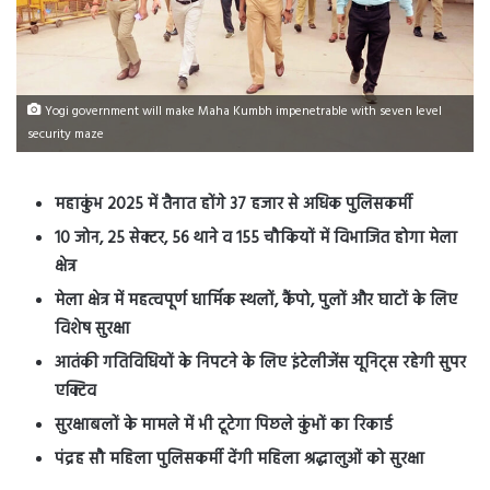
Yogi government will make Maha Kumbh impenetrable with seven level
security maze
महाकुंभ 2025 में तैनात होंगे 37 हजार से अधिक पुलिसकर्मी
10 जोन, 25 सेक्टर, 56 थाने व 155 चौकियों में विभाजित होगा मेला
क्षेत्र
मेला क्षेत्र में महत्वपूर्ण धार्मिक स्थलों, कैंपो, पुलों और घाटों के लिए
विशेष सुरक्षा
आतंकी गतिविधियों के निपटने के लिए इंटेलीजेंस यूनिट्स रहेगी सुपर
एक्टिव
सुरक्षाबलों के मामले में भी टूटेगा पिछले कुंभों का रिकार्ड
पंद्रह सौ महिला पुलिसकर्मी देंगी महिला श्रद्धालुओं को सुरक्षा