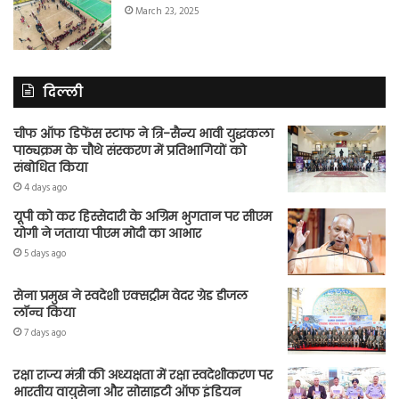
March 23, 2025
दिल्ली
चीफ ऑफ डिफेंस स्टाफ ने त्रि-सैन्य भावी युद्धकला
पाठ्यक्रम के चौथे संस्करण में प्रतिभागियों को
संबोधित किया
4 days ago
यूपी को कर हिस्सेदारी के अग्रिम भुगतान पर सीएम
योगी ने जताया पीएम मोदी का आभार
5 days ago
सेना प्रमुख ने स्वदेशी एक्सट्रीम वेदर ग्रेड डीजल
लॉन्च किया
7 days ago
रक्षा राज्य मंत्री की अध्यक्षता में रक्षा स्वदेशीकरण पर
भारतीय वायुसेना और सोसाइटी ऑफ इंडियन