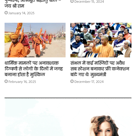
पुष्पवर्षा, अभिभूत श्रद्धालु बोले –
December 15, 2024
जय श्री राम
January 14, 2025
धार्मिक मामलों पर अनावश्यक
संभल में कई मस्जिदों पर अवैध
टिप्पणी से लोगों के दिलों में जगह
सब स्टेशन बनाकर फ्री कनेक्शन
बनाना होता है मुश्किल
बांटे गए थेः मुख्यमंत्री
February 16, 2025
December 17, 2024