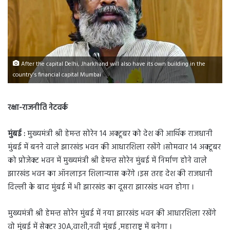
After the capital Delhi, Jharkhand will also have its own building in the
country's financial capital Mumbai
रक्षा-राजनीति नेटवर्क
मुंबई :
मुख्यमंत्री श्री हेमन्त सोरेन 14 अक्टूबर को देश की आर्थिक राजधानी
मुंबई में बनने वाले झारखंड भवन की आधारशिला रखेंगे ।सोमवार 14 अक्टूबर
को प्रोजेक्ट भवन में मुख्यमंत्री श्री हेमन्त सोरेन मुंबई में निर्माण होने वाले
झारखंड भवन का ऑनलाइन शिलान्यास करेंगे ।इस तरह देश की राजधानी
दिल्ली के बाद मुंबई में भी झारखंड का दूसरा झारखंड भवन होगा ।
मुख्यमंत्री श्री हेमन्त सोरेन मुंबई में नया झारखंड भवन की आधारशिला रखेंगे
वो मुंबई में सेक्टर 30A,वाशी,नवी मुंबई ,महाराष्ट्र में बनेगा ।