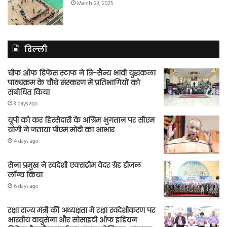
March 23, 2025
दिल्ली
चीफ ऑफ डिफेंस स्टाफ ने त्रि-सैन्य भावी युद्धकला
पाठ्यक्रम के चौथे संस्करण में प्रतिभागियों को
संबोधित किया
3 days ago
यूपी को कर हिस्सेदारी के अग्रिम भुगतान पर सीएम
योगी ने जताया पीएम मोदी का आभार
4 days ago
सेना प्रमुख ने स्वदेशी एक्सट्रीम वेदर ग्रेड डीजल
लॉन्च किया
6 days ago
रक्षा राज्य मंत्री की अध्यक्षता में रक्षा स्वदेशीकरण पर
भारतीय वायुसेना और सोसाइटी ऑफ इंडियन