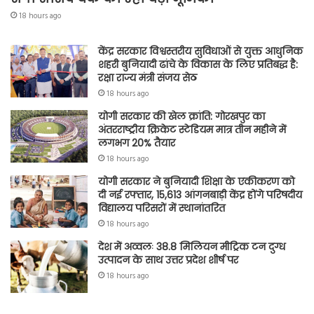
18 hours ago
केंद्र सरकार विश्वस्तरीय सुविधाओं से युक्त आधुनिक
शहरी बुनियादी ढांचे के विकास के लिए प्रतिबद्ध है:
रक्षा राज्य मंत्री संजय सेठ
18 hours ago
योगी सरकार की खेल क्रांति: गोरखपुर का
अंतरराष्ट्रीय क्रिकेट स्टेडियम मात्र तीन महीने में
लगभग 20% तैयार
18 hours ago
योगी सरकार ने बुनियादी शिक्षा के एकीकरण को
दी नई रफ्तार, 15,613 आंगनबाड़ी केंद्र होंगे परिषदीय
विद्यालय परिसरों में स्थानांतरित
18 hours ago
देश में अव्वलः 38.8 मिलियन मीट्रिक टन दुग्ध
उत्पादन के साथ उत्तर प्रदेश शीर्ष पर
18 hours ago