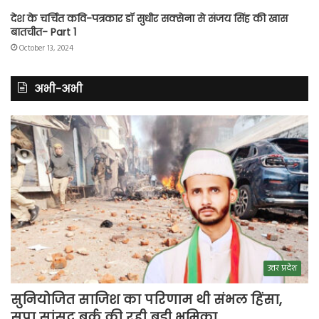
देश के चर्चित कवि-पत्रकार डॉ सुधीर सक्सेना से संजय सिंह की खास
बातचीत- Part 1
October 13, 2024
अभी-अभी
उत्तर प्रदेश
सुनियोजित साजिश का परिणाम थी संभल हिंसा,
सपा सांसद बर्क की रही बड़ी भूमिका